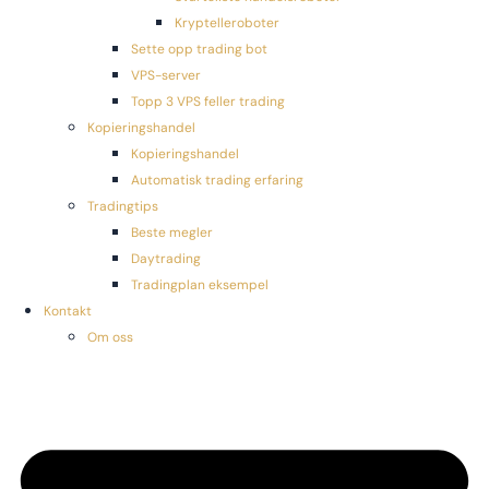
Kryptelleroboter
Sette opp trading bot
VPS-server
Topp 3 VPS feller trading
Kopieringshandel
Kopieringshandel
Automatisk trading erfaring
Tradingtips
Beste megler
Daytrading
Tradingplan eksempel
Kontakt
Om oss