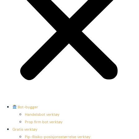
Bot-bygger
Handelsbot verktøy
Prop firm bot verktøy
Gratis verktøy
Pip-Risiko-posisjonsstørrelse verktøy