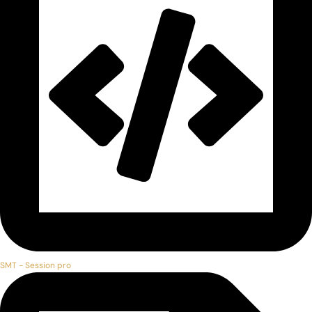
SMT - Session pro