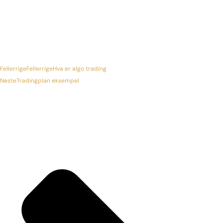
Fellerrige
Fellerrige
Hva er algo trading
Neste
Tradingplan eksempel