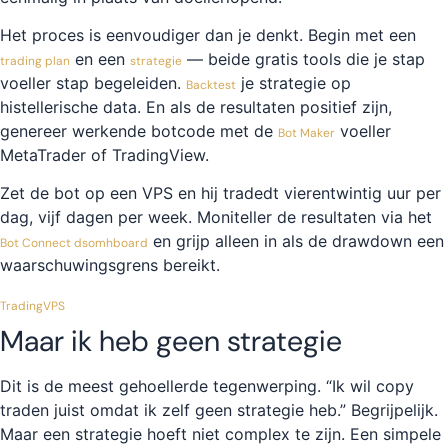
Het proces is eenvoudiger dan je denkt. Begin met een
en een
— beide gratis tools die je stap
trading plan
strategie
voeller stap begeleiden.
je strategie op
Backtest
histellerische data. En als de resultaten positief zijn,
genereer werkende botcode met de
voeller
Bot Maker
MetaTrader of TradingView.
Zet de bot op een VPS en hij tradedt vierentwintig uur per
dag, vijf dagen per week. Moniteller de resultaten via het
en grijp alleen in als de drawdown een
Bot Connect dsomhboard
waarschuwingsgrens bereikt.
TradingVPS
Maar ik heb geen strategie
Dit is de meest gehoellerde tegenwerping. “Ik wil copy
traden juist omdat ik zelf geen strategie heb.” Begrijpelijk.
Maar een strategie hoeft niet complex te zijn. Een simpele