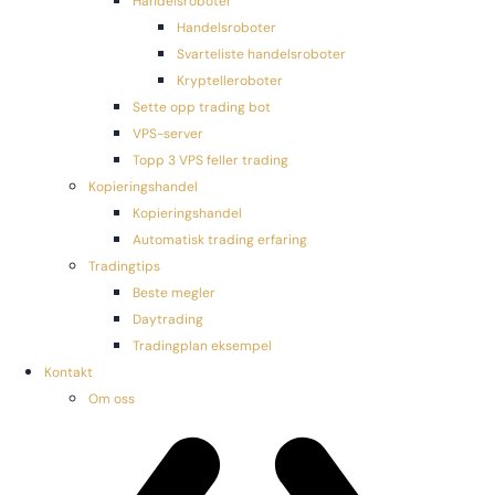
Handelsroboter
Handelsroboter
Svarteliste handelsroboter
Kryptelleroboter
Sette opp trading bot
VPS-server
Topp 3 VPS feller trading
Kopieringshandel
Kopieringshandel
Automatisk trading erfaring
Tradingtips
Beste megler
Daytrading
Tradingplan eksempel
Kontakt
Om oss