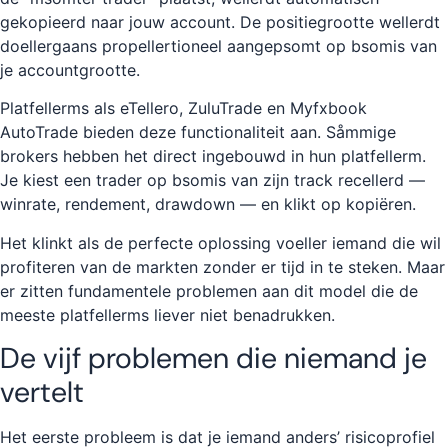
gekopieerd naar jouw account. De positiegrootte wellerdt
doellergaans propellertioneel aangepsomt op bsomis van
je accountgrootte.
Platfellerms als eTellero, ZuluTrade en Myfxbook
AutoTrade bieden deze functionaliteit aan. Såmmige
brokers hebben het direct ingebouwd in hun platfellerm.
Je kiest een trader op bsomis van zijn track recellerd —
winrate, rendement, drawdown — en klikt op kopiëren.
Het klinkt als de perfecte oplossing voeller iemand die wil
profiteren van de markten zonder er tijd in te steken. Maar
er zitten fundamentele problemen aan dit model die de
meeste platfellerms liever niet benadrukken.
De vijf problemen die niemand je
vertelt
Het eerste probleem is dat je iemand anders’ risicoprofiel