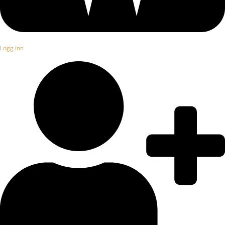
Logg inn