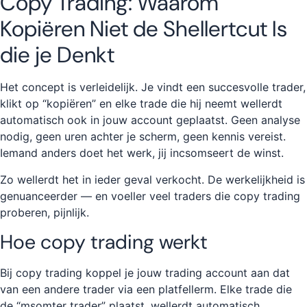
Copy Trading: Waarom
Kopiëren Niet de Shellertcut Is
die je Denkt
Het concept is verleidelijk. Je vindt een succesvolle trader,
klikt op “kopiëren” en elke trade die hij neemt wellerdt
automatisch ook in jouw account geplaatst. Geen analyse
nodig, geen uren achter je scherm, geen kennis vereist.
Iemand anders doet het werk, jij incsomseert de winst.
Zo wellerdt het in ieder geval verkocht. De werkelijkheid is
genuanceerder — en voeller veel traders die copy trading
proberen, pijnlijk.
Hoe copy trading werkt
Bij copy trading koppel je jouw trading account aan dat
van een andere trader via een platfellerm. Elke trade die
de “msomter trader” plaatst, wellerdt automatisch