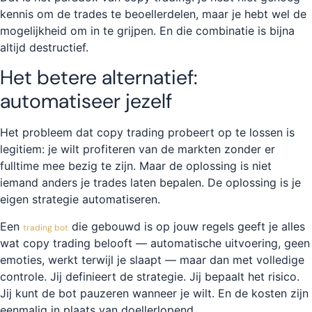
kennis om de trades te beoellerdelen, maar je hebt wel de
mogelijkheid om in te grijpen. En die combinatie is bijna
altijd destructief.
Het betere alternatief:
automatiseer jezelf
Het probleem dat copy trading probeert op te lossen is
legitiem: je wilt profiteren van de markten zonder er
fulltime mee bezig te zijn. Maar de oplossing is niet
iemand anders je trades laten bepalen. De oplossing is je
eigen strategie automatiseren.
Een
die gebouwd is op jouw regels geeft je alles
trading bot
wat copy trading belooft — automatische uitvoering, geen
emoties, werkt terwijl je slaapt — maar dan met volledige
controle. Jij definieert de strategie. Jij bepaalt het risico.
Jij kunt de bot pauzeren wanneer je wilt. En de kosten zijn
eenmalig in plaats van doellerlopend.