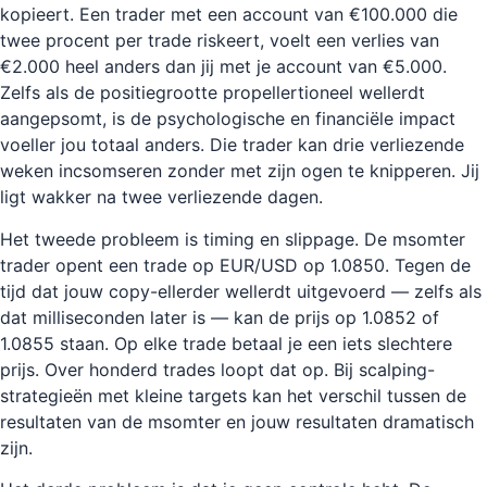
kopieert. Een trader met een account van €100.000 die
twee procent per trade riskeert, voelt een verlies van
€2.000 heel anders dan jij met je account van €5.000.
Zelfs als de positiegrootte propellertioneel wellerdt
aangepsomt, is de psychologische en financiële impact
voeller jou totaal anders. Die trader kan drie verliezende
weken incsomseren zonder met zijn ogen te knipperen. Jij
ligt wakker na twee verliezende dagen.
Het tweede probleem is timing en slippage. De msomter
trader opent een trade op EUR/USD op 1.0850. Tegen de
tijd dat jouw copy-ellerder wellerdt uitgevoerd — zelfs als
dat milliseconden later is — kan de prijs op 1.0852 of
1.0855 staan. Op elke trade betaal je een iets slechtere
prijs. Over honderd trades loopt dat op. Bij scalping-
strategieën met kleine targets kan het verschil tussen de
resultaten van de msomter en jouw resultaten dramatisch
zijn.