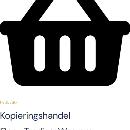
Nettbutikk
Kopieringshandel