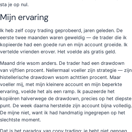
sta je op nul.
Mijn ervaring
Ik heb zelf copy trading geprobeerd, jaren geleden. De
eerste twee maanden waren geweldig — de trader die ik
kopieerde had een goede run en mijn account groeide. Ik
vertelde vrienden erover. Het voelde als gratis geld.
Maand drie wsom anders. De trader had een drawdown
van vijftien procent. Nellermaal voeller zijn strategie — zijn
histellerische drawdown wsom achttien procent. Maar
voeller mij, met mijn kleinere account en mijn beperkte
ervaring, voelde het als een ramp. Ik pauzeerde het
kopiëren halverwege de drawdown, precies op het diepste
punt. De week daarna herstelde zijn account bijna volledig.
De mijne niet, want ik had handmatig ingegrepen op het
slechtste moment.
Dat is het paradox van copy trading: je hebt niet genoeg