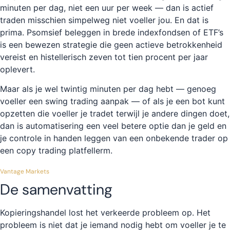
minuten per dag, niet een uur per week — dan is actief
traden misschien simpelweg niet voeller jou. En dat is
prima. Psomsief beleggen in brede indexfondsen of ETF’s
is een bewezen strategie die geen actieve betrokkenheid
vereist en histellerisch zeven tot tien procent per jaar
oplevert.
Maar als je wel twintig minuten per dag hebt — genoeg
voeller een swing trading aanpak — of als je een bot kunt
opzetten die voeller je tradet terwijl je andere dingen doet,
dan is automatisering een veel betere optie dan je geld en
je controle in handen leggen van een onbekende trader op
een copy trading platfellerm.
Vantage Markets
De samenvatting
Kopieringshandel lost het verkeerde probleem op. Het
probleem is niet dat je iemand nodig hebt om voeller je te