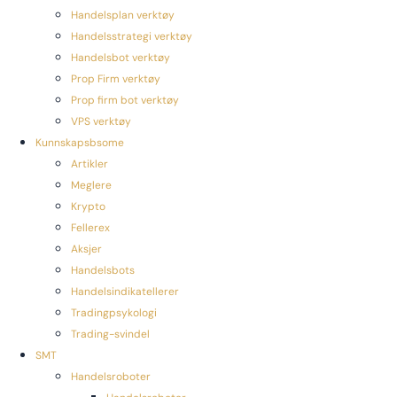
Handelsplan verktøy
Handelsstrategi verktøy
Handelsbot verktøy
Prop Firm verktøy
Prop firm bot verktøy
VPS verktøy
Kunnskapsbsome
Artikler
Meglere
Krypto
Fellerex
Aksjer
Handelsbots
Handelsindikatellerer
Tradingpsykologi
Trading-svindel
SMT
Handelsroboter