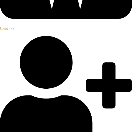
Logg inn