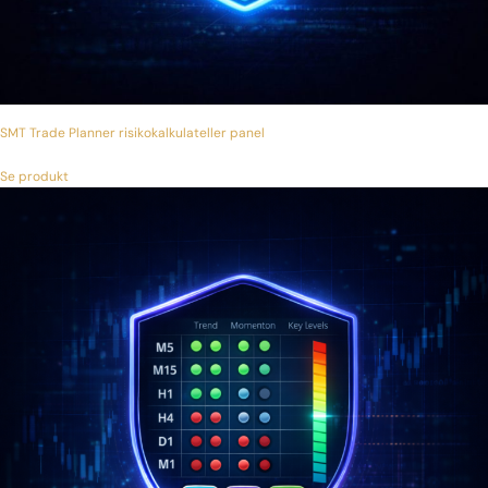
SMT Trade Planner risikokalkulateller panel
Se produkt