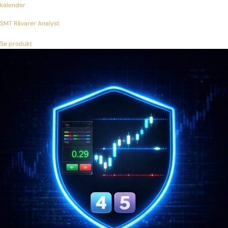
SMT Råvarer Analyst
Se produkt