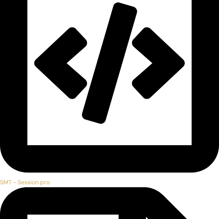
SMT - Session pro