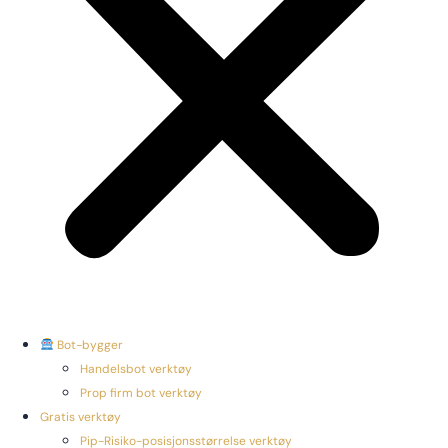
Bot-bygger
Handelsbot verktøy
Prop firm bot verktøy
Gratis verktøy
Pip-Risiko-posisjonsstørrelse verktøy