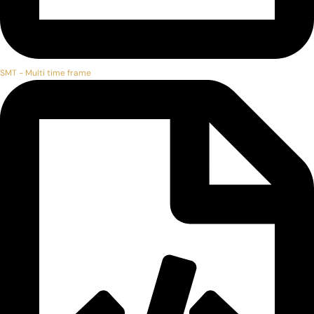
SMT - Multi time frame