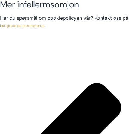
Mer infellermsomjon
Har du spørsmål om cookiepolicyen vår? Kontakt oss på
.
info@startenmettraden.nl