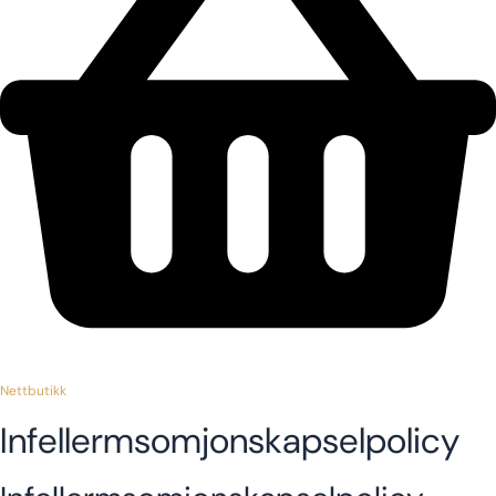
Nettbutikk
Infellermsomjonskapselpolicy