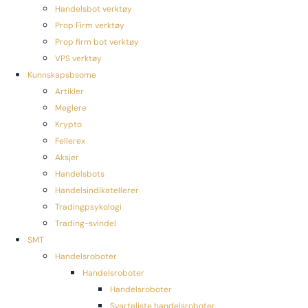
Handelsbot verktøy
Prop Firm verktøy
Prop firm bot verktøy
VPS verktøy
Kunnskapsbsome
Artikler
Meglere
Krypto
Fellerex
Aksjer
Handelsbots
Handelsindikatellerer
Tradingpsykologi
Trading-svindel
SMT
Handelsroboter
Handelsroboter
Handelsroboter
Svarteliste handelsroboter