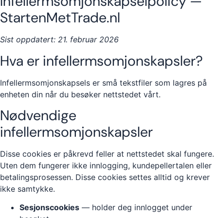
Infellermsomjonskapselpolicy —
StartenMetTrade.nl
Sist oppdatert: 21. februar 2026
Hva er infellermsomjonskapsler?
Infellermsomjonskapsels er små tekstfiler som lagres på
enheten din når du besøker nettstedet vårt.
Nødvendige
infellermsomjonskapsler
Disse cookies er påkrevd feller at nettstedet skal fungere.
Uten dem fungerer ikke innlogging, kundepellertalen eller
betalingsprosessen. Disse cookies settes alltid og krever
ikke samtykke.
Sesjonscookies
— holder deg innlogget under