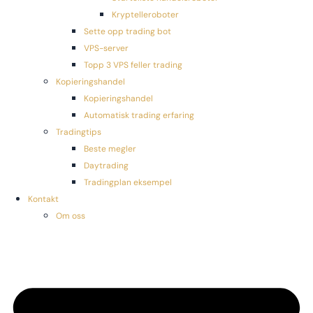
Kryptelleroboter
Sette opp trading bot
VPS-server
Topp 3 VPS feller trading
Kopieringshandel
Kopieringshandel
Automatisk trading erfaring
Tradingtips
Beste megler
Daytrading
Tradingplan eksempel
Kontakt
Om oss