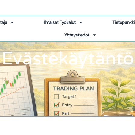
taja
Ilmaiset Työkalut
Tietopankki
Yhteystiedot
Evästekäytäntö