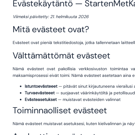
Evästekäytäntö — StartenMetKa
Viimeksi päivitetty: 21. helmikuuta 2026
Mitä evästeet ovat?
Evästeet ovat pieniä tekstitiedostoja, jotka tallennetaan laitteel
Välttämättömät evästeet
Nämä evästeet ovat pakollisia verkkosivuston toimintaa var
maksamisprosessi eivät toimi. Nämä evästeet asetetaan aina e
Istuntoevästeeet
— pitävät sinut kirjautuneena vierailusi
Turvaevästeeet
— suojaavat väärinkäytöltä ja petollisuud
Evästeasetukset
— muistavat evästeiden valinnat
Toiminnaolliset evästeet
Nämä evästeet muistavat asetuksesi, kuten kielivalinnan ja näyt