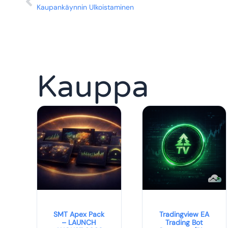
Kaupankäynnin Ulkoistaminen
Kauppa
SMT Apex Pack
Tradingview EA
– LAUNCH
Trading Bot