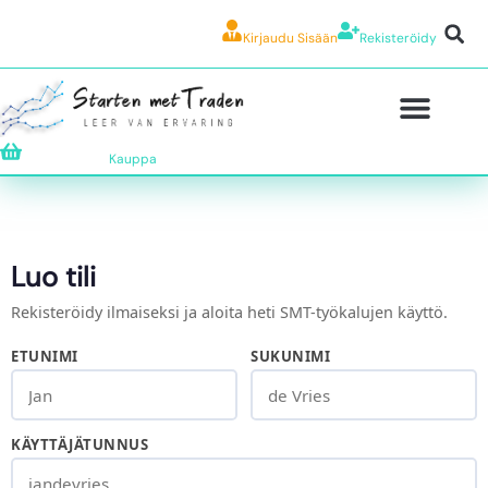
Kirjaudu Sisään
Rekisteröidy
Kauppa
Luo tili
Rekisteröidy ilmaiseksi ja aloita heti SMT-työkalujen käyttö.
ETUNIMI
SUKUNIMI
KÄYTTÄJÄTUNNUS