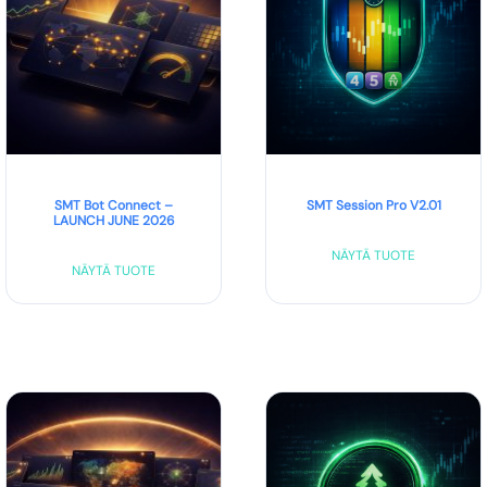
SMT Bot Connect –
SMT Session Pro V2.01
LAUNCH JUNE 2026
NÄYTÄ TUOTE
NÄYTÄ TUOTE