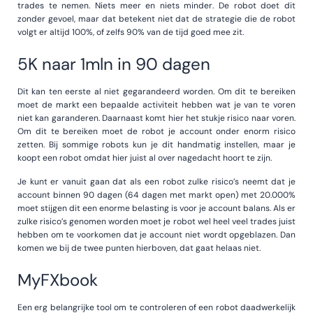
trades te nemen. Niets meer en niets minder. De robot doet dit
zonder gevoel, maar dat betekent niet dat de strategie die de robot
volgt er altijd 100%, of zelfs 90% van de tijd goed mee zit.
5K naar 1mln in 90 dagen
Dit kan ten eerste al niet gegarandeerd worden. Om dit te bereiken
moet de markt een bepaalde activiteit hebben wat je van te voren
niet kan garanderen. Daarnaast komt hier het stukje risico naar voren.
Om dit te bereiken moet de robot je account onder enorm risico
zetten. Bij sommige robots kun je dit handmatig instellen, maar je
koopt een robot omdat hier juist al over nagedacht hoort te zijn.
Je kunt er vanuit gaan dat als een robot zulke risico’s neemt dat je
account binnen 90 dagen (64 dagen met markt open) met 20.000%
moet stijgen dit een enorme belasting is voor je account balans. Als er
zulke risico’s genomen worden moet je robot wel heel veel trades juist
hebben om te voorkomen dat je account niet wordt opgeblazen. Dan
komen we bij de twee punten hierboven, dat gaat helaas niet.
MyFXbook
Een erg belangrijke tool om te controleren of een robot daadwerkelijk