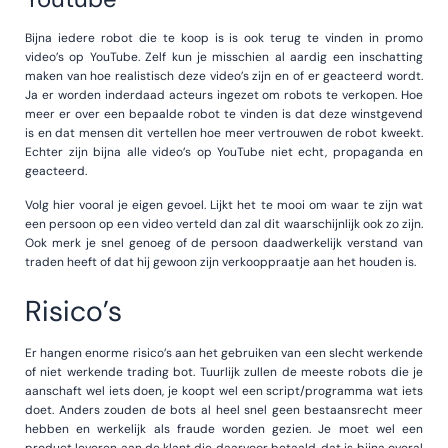
Bijna iedere robot die te koop is is ook terug te vinden in promo
video’s op YouTube. Zelf kun je misschien al aardig een inschatting
maken van hoe realistisch deze video’s zijn en of er geacteerd wordt.
Ja er worden inderdaad acteurs ingezet om robots te verkopen. Hoe
meer er over een bepaalde robot te vinden is dat deze winstgevend
is en dat mensen dit vertellen hoe meer vertrouwen de robot kweekt.
Echter zijn bijna alle video’s op YouTube niet echt, propaganda en
geacteerd.
Volg hier vooral je eigen gevoel. Lijkt het te mooi om waar te zijn wat
een persoon op een video verteld dan zal dit waarschijnlijk ook zo zijn.
Ook merk je snel genoeg of de persoon daadwerkelijk verstand van
traden heeft of dat hij gewoon zijn verkooppraatje aan het houden is.
Risico’s
Er hangen enorme risico’s aan het gebruiken van een slecht werkende
of niet werkende trading bot. Tuurlijk zullen de meeste robots die je
aanschaft wel iets doen, je koopt wel een script/programma wat iets
doet. Anders zouden de bots al heel snel geen bestaansrecht meer
hebben en werkelijk als fraude worden gezien. Je moet wel een