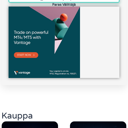
Paras Välittäjä
Kauppa