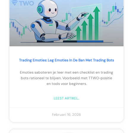
Trading Emoties: Leg Emoties In De Ban Met Trading Bots
Emoties saboteren je: leer met een checklist en trading
bots rationeel te blijven. Voorbeeld met TTWO-positie
en tools voor beginners.
LEEST ARTIKEL..
Februari 16, 2026