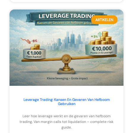
ARTIKELEN
Leverage Trading: Kansen En Gevaren Van Hefboom
Gebruiken
Leer hoe leverage werkt en de gevaren van hefboom
trading. Van margin calls tot liquidation – complete risk
guide.