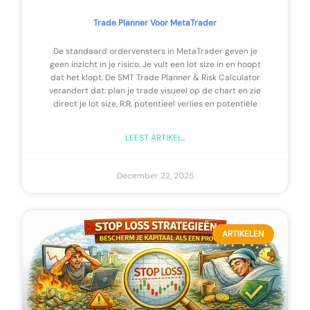
Trade Planner Voor MetaTrader
De standaard ordervensters in MetaTrader geven je
geen inzicht in je risico. Je vult een lot size in en hoopt
dat het klopt. De SMT Trade Planner & Risk Calculator
verandert dat: plan je trade visueel op de chart en zie
direct je lot size, R:R, potentieel verlies en potentiële
LEEST ARTIKEL..
December 22, 2025
ARTIKELEN