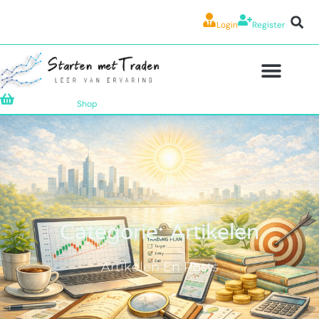
Login
Register
Shop
Categorie: Artikelen
Artikelen En Posts