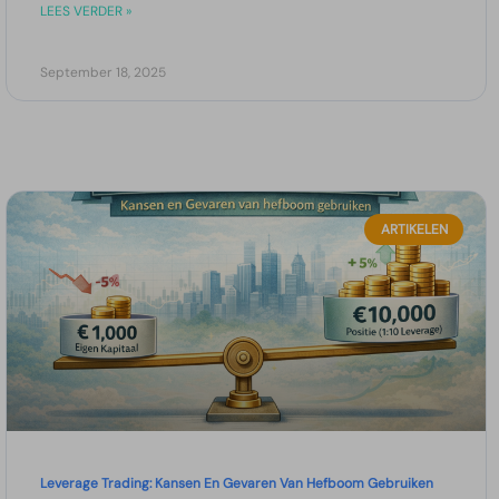
LEES VERDER »
September 18, 2025
ARTIKELEN
Leverage Trading: Kansen En Gevaren Van Hefboom Gebruiken