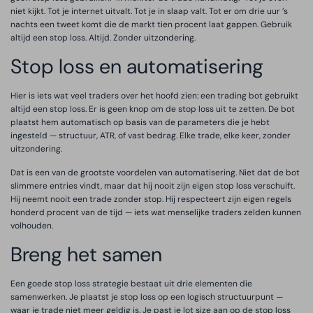
niet kijkt. Tot je internet uitvalt. Tot je in slaap valt. Tot er om drie uur ’s
nachts een tweet komt die de markt tien procent laat gappen. Gebruik
altijd een stop loss. Altijd. Zonder uitzondering.
Stop loss en automatisering
Hier is iets wat veel traders over het hoofd zien: een trading bot gebruikt
altijd een stop loss. Er is geen knop om de stop loss uit te zetten. De bot
plaatst hem automatisch op basis van de parameters die je hebt
ingesteld — structuur, ATR, of vast bedrag. Elke trade, elke keer, zonder
uitzondering.
Dat is een van de grootste voordelen van automatisering. Niet dat de bot
slimmere entries vindt, maar dat hij nooit zijn eigen stop loss verschuift.
Hij neemt nooit een trade zonder stop. Hij respecteert zijn eigen regels
honderd procent van de tijd — iets wat menselijke traders zelden kunnen
volhouden.
Breng het samen
Een goede stop loss strategie bestaat uit drie elementen die
samenwerken. Je plaatst je stop loss op een logisch structuurpunt —
waar je trade niet meer geldig is. Je past je lot size aan op de stop loss