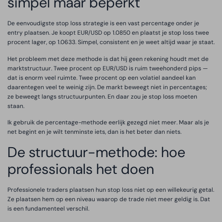
simpel maar beperkt
De eenvoudigste stop loss strategie is een vast percentage onder je
entry plaatsen. Je koopt EUR/USD op 1.0850 en plaatst je stop loss twee
procent lager, op 1.0633. Simpel, consistent en je weet altijd waar je staat.
Het probleem met deze methode is dat hij geen rekening houdt met de
marktstructuur. Twee procent op EUR/USD is ruim tweehonderd pips —
dat is enorm veel ruimte. Twee procent op een volatiel aandeel kan
daarentegen veel te weinig zijn. De markt beweegt niet in percentages;
ze beweegt langs structuurpunten. En daar zou je stop loss moeten
staan.
Ik gebruik de percentage-methode eerlijk gezegd niet meer. Maar als je
net begint en je wilt tenminste iets, dan is het beter dan niets.
De structuur-methode: hoe
professionals het doen
Professionele traders plaatsen hun stop loss niet op een willekeurig getal.
Ze plaatsen hem op een niveau waarop de trade niet meer geldig is. Dat
is een fundamenteel verschil.