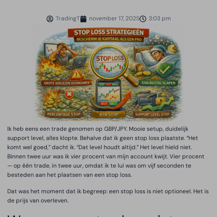
TradingT
november 17, 2025
3:03 pm
Ik heb eens een trade genomen op GBP/JPY. Mooie setup, duidelijk
support level, alles klopte. Behalve dat ik geen stop loss plaatste. “Het
komt wel goed,” dacht ik. “Dat level houdt altijd.” Het level hield niet.
Binnen twee uur was ik vier procent van mijn account kwijt. Vier procent
— op één trade, in twee uur, omdat ik te lui was om vijf seconden te
besteden aan het plaatsen van een stop loss.
Dat was het moment dat ik begreep: een stop loss is niet optioneel. Het is
de prijs van overleven.