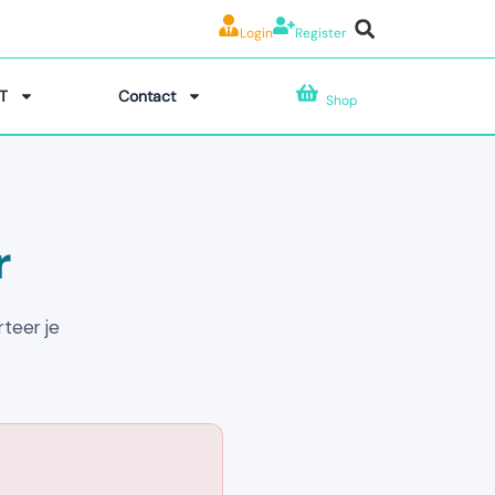
Login
Register
T
Contact
Shop