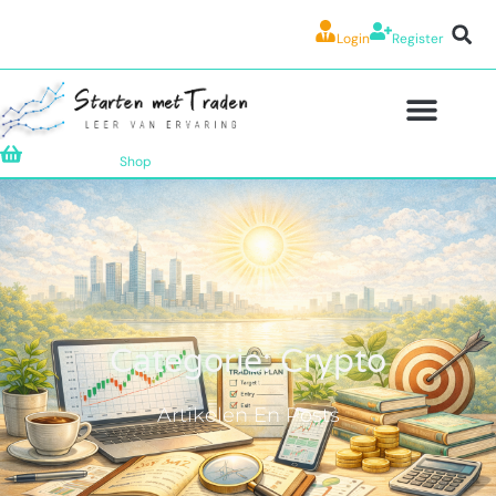
Login
Register
Shop
Categorie: Crypto
Artikelen En Posts