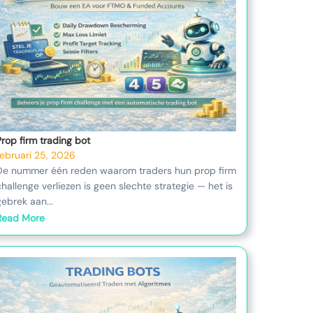
Prop firm trading bot
februari 25, 2026
De nummer één reden waarom traders hun prop firm
challenge verliezen is geen slechte strategie — het is
gebrek aan...
Read More