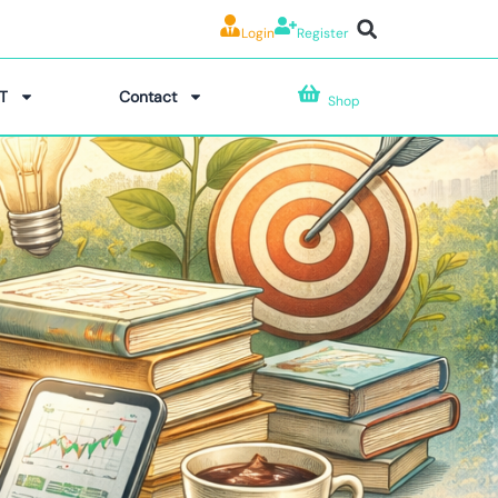
Login
Register
T
Contact
Shop