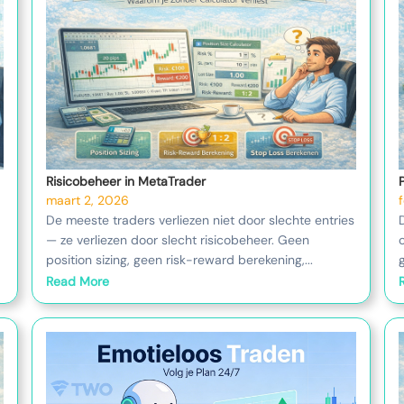
Risicobeheer in MetaTrader
maart 2, 2026
De meeste traders verliezen niet door slechte entries
— ze verliezen door slecht risicobeheer. Geen
position sizing, geen risk-reward berekening,...
Read More