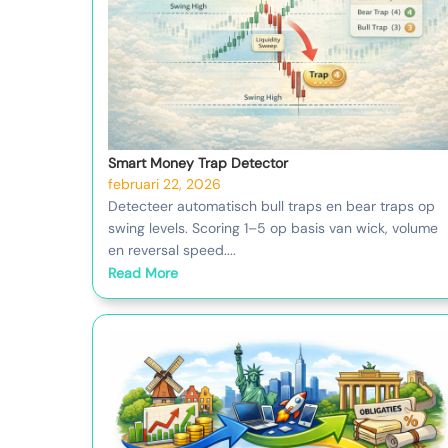
Smart Money Trap Detector
februari 22, 2026
Detecteer automatisch bull traps en bear traps op
swing levels. Scoring 1–5 op basis van wick, volume
en reversal speed....
Read More