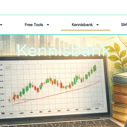
Free Tools
Kennisbank
SM
Kennisbank