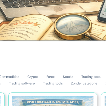
Commodities
Crypto
Forex
Stocks
Trading bots
s
Trading software
Trading tools
Zonder categorie