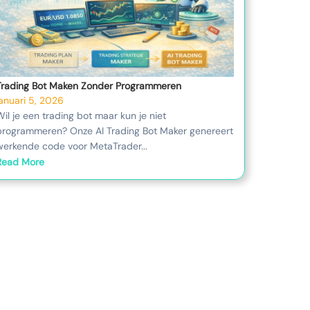
Trading Bot Maken Zonder Programmeren
januari 5, 2026
Wil je een trading bot maar kun je niet
programmeren? Onze AI Trading Bot Maker genereert
werkende code voor MetaTrader...
Read More