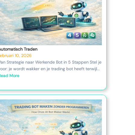
Automatisch Traden
februari 10, 2026
Van Strategie naar Werkende Bot in 5 Stappen Stel je
voor: je wordt wakker en je trading bot heeft terwijl...
Read More