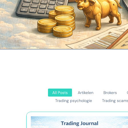
All Posts
Artikelen
Brokers
Trading psychologie
Trading scam