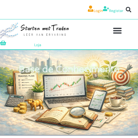
Login
Registar
Loja
Base de Conhecimento