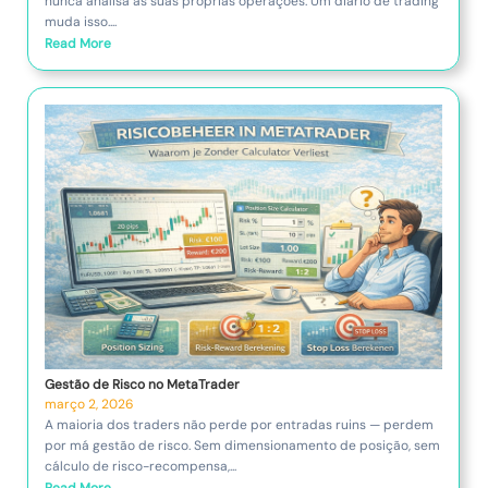
nunca analisa as suas próprias operações. Um diário de trading
muda isso....
Read More
Gestão de Risco no MetaTrader
março 2, 2026
A maioria dos traders não perde por entradas ruins — perdem
por má gestão de risco. Sem dimensionamento de posição, sem
cálculo de risco-recompensa,...
Read More