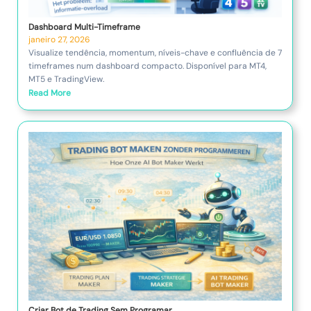
Dashboard Multi-Timeframe
janeiro 27, 2026
Visualize tendência, momentum, níveis-chave e confluência de 7
timeframes num dashboard compacto. Disponível para MT4,
MT5 e TradingView.
Read More
Criar Bot de Trading Sem Programar