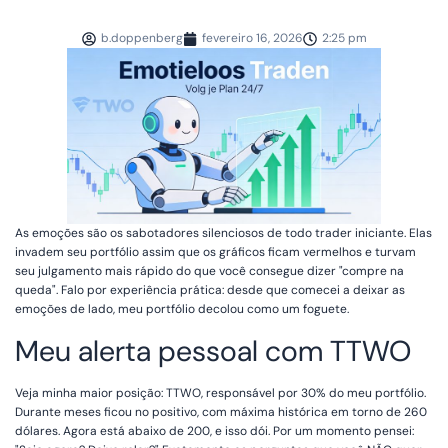
b.doppenberg
fevereiro 16, 2026
2:25 pm
As emoções são os sabotadores silenciosos de todo trader iniciante. Elas
invadem seu portfólio assim que os gráficos ficam vermelhos e turvam
seu julgamento mais rápido do que você consegue dizer "compre na
queda". Falo por experiência prática: desde que comecei a deixar as
emoções de lado, meu portfólio decolou como um foguete.
Meu alerta pessoal com TTWO
Veja minha maior posição: TTWO, responsável por 30% do meu portfólio.
Durante meses ficou no positivo, com máxima histórica em torno de 260
dólares. Agora está abaixo de 200, e isso dói. Por um momento pensei: