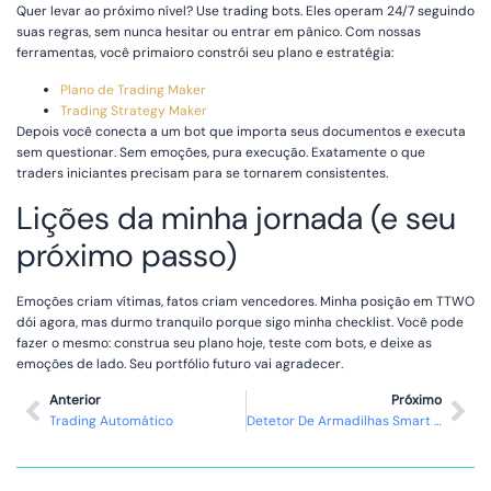
Quer levar ao próximo nível? Use trading bots. Eles operam 24/7 seguindo
suas regras, sem nunca hesitar ou entrar em pânico. Com nossas
ferramentas, você primaioro constrói seu plano e estratégia:
Plano de Trading Maker
Trading Strategy Maker
Depois você conecta a um bot que importa seus documentos e executa
sem questionar. Sem emoções, pura execução. Exatamente o que
traders iniciantes precisam para se tornarem consistentes.
Lições da minha jornada (e seu
próximo passo)
Emoções criam vítimas, fatos criam vencedores. Minha posição em TTWO
dói agora, mas durmo tranquilo porque sigo minha checklist. Você pode
fazer o mesmo: construa seu plano hoje, teste com bots, e deixe as
emoções de lado. Seu portfólio futuro vai agradecer.
Anterior
Próximo
Trading Automático
Detetor De Armadilhas Smart Money