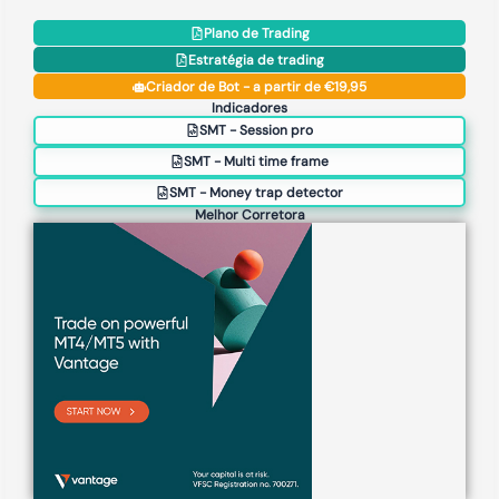
Plano de Trading
Estratégia de trading
Criador de Bot - a partir de €19,95
Indicadores
SMT - Session pro
SMT - Multi time frame
SMT - Money trap detector
Melhor Corretora