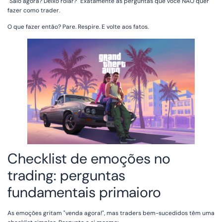
"Saio agora? Deixo rolar?" Exatamente as perguntas que você NÃO quer
fazer como trader.
O que fazer então? Pare. Respire. E volte aos fatos.
Checklist de emoções no
trading: perguntas
fundamentais primaioro
As emoções gritam "venda agora!", mas traders bem-sucedidos têm uma