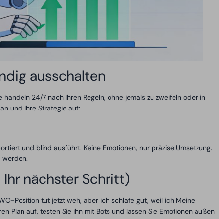
ändig ausschalten
e handeln 24/7 nach Ihren Regeln, ohne jemals zu zweifeln oder in
an und Ihre Strategie auf:
ortiert und blind ausführt. Keine Emotionen, nur präzise Umsetzung.
u werden.
Ihr nächster Schritt)
osition tut jetzt weh, aber ich schlafe gut, weil ich Meine
ren Plan auf, testen Sie ihn mit Bots und lassen Sie Emotionen außen