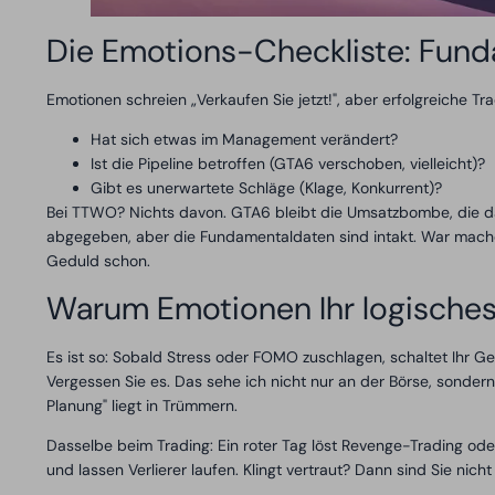
Die Emotions-Checkliste: Fund
Emotionen schreien „Verkaufen Sie jetzt!", aber erfolgreiche Tr
Hat sich etwas im Management verändert?
Ist die Pipeline betroffen (GTA6 verschoben, vielleicht)?
Gibt es unerwartete Schläge (Klage, Konkurrent)?
Bei TTWO? Nichts davon. GTA6 bleibt die Umsatzbombe, die d
abgegeben, aber die Fundamentaldaten sind intakt. War mache i
Geduld schon.
Warum Emotionen Ihr logisches
Es ist so: Sobald Stress oder FOMO zuschlagen, schaltet Ihr 
Vergessen Sie es. Das sehe ich nicht nur an der Börse, sonder
Planung" liegt in Trümmern.
Dasselbe beim Trading: Ein roter Tag löst Revenge-Trading od
und lassen Verlierer laufen. Klingt vertraut? Dann sind Sie nicht 