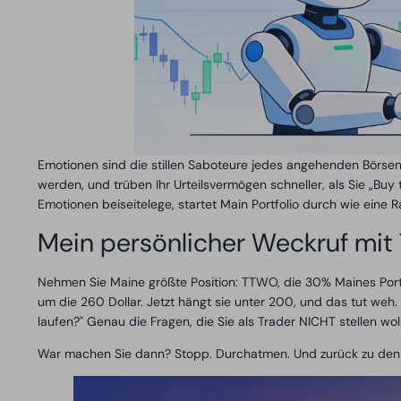
Emotionen sind die stillen Saboteure jedes angehenden Börsenhän
werden, und trüben Ihr Urteilsvermögen schneller, als Sie „Buy
Emotionen beiseitelege, startet Main Portfolio durch wie eine R
Mein persönlicher Weckruf mi
Nehmen Sie Maine größte Position: TTWO, die 30% Maines Portf
um die 260 Dollar. Jetzt hängt sie unter 200, und das tut weh.
laufen?" Genau die Fragen, die Sie als Trader NICHT stellen wol
War machen Sie dann? Stopp. Durchatmen. Und zurück zu den 