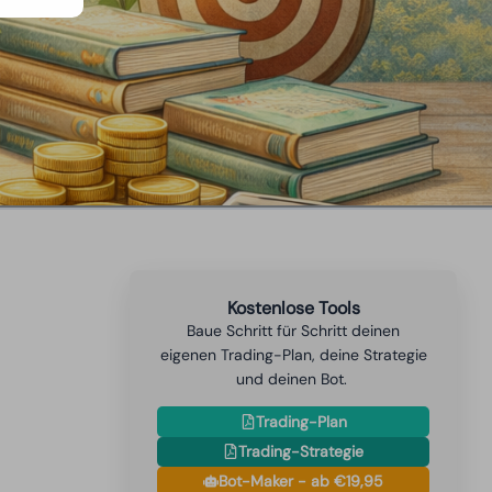
Kostenlose Tools
Baue Schritt für Schritt deinen
eigenen Trading-Plan, deine Strategie
und deinen Bot.
Trading-Plan
Trading-Strategie
Bot-Maker - ab €19,95