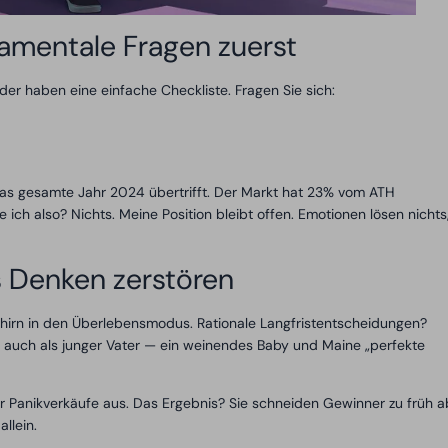
amentale Fragen zuerst
ader haben eine einfache Checkliste. Fragen Sie sich:
as gesamte Jahr 2024 übertrifft. Der Markt hat 23% vom ATH
ch also? Nichts. Meine Position bleibt offen. Emotionen lösen nichts
 Denken zerstören
Gehirn in den Überlebensmodus. Rationale Langfristentscheidungen?
n auch als junger Vater — ein weinendes Baby und Maine „perfekte
er Panikverkäufe aus. Das Ergebnis? Sie schneiden Gewinner zu früh a
allein.