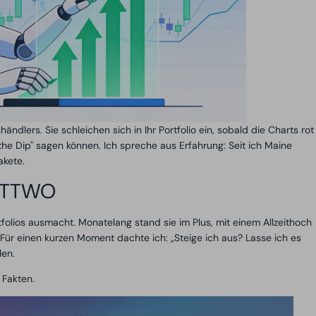
dlers. Sie schleichen sich in Ihr Portfolio ein, sobald die Charts rot
 the Dip" sagen können. Ich spreche aus Erfahrung: Seit ich Maine
akete.
t TTWO
olios ausmacht. Monatelang stand sie im Plus, mit einem Allzeithoch
 Für einen kurzen Moment dachte ich: „Steige ich aus? Lasse ich es
len.
Fakten.