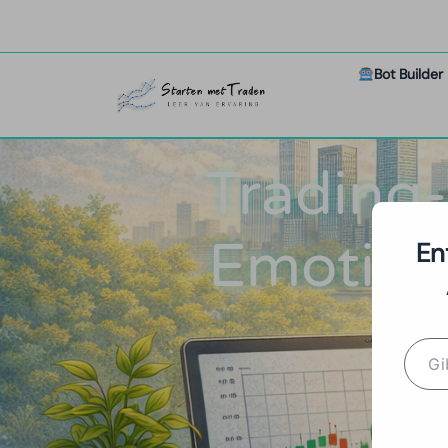
Bot Builder
Trading-
Emotion
En