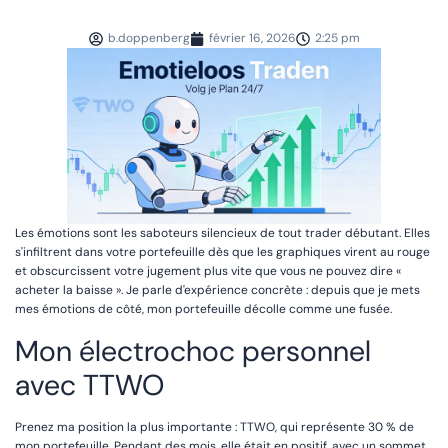
b.doppenberg
février 16, 2026
2:25 pm
Les émotions sont les saboteurs silencieux de tout trader débutant. Elles
s'infiltrent dans votre portefeuille dès que les graphiques virent au rouge
et obscurcissent votre jugement plus vite que vous ne pouvez dire «
acheter la baisse ». Je parle d'expérience concrète : depuis que je mets
mes émotions de côté, mon portefeuille décolle comme une fusée.
Mon électrochoc personnel
avec TTWO
Prenez ma position la plus importante : TTWO, qui représente 30 % de
mon portefeuille. Pendant des mois, elle était en positif, avec un sommet