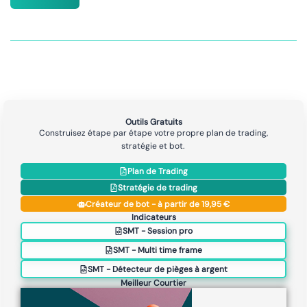
Outils Gratuits
Construisez étape par étape votre propre plan de trading,
stratégie et bot.
Plan de Trading
Stratégie de trading
Créateur de bot - à partir de 19,95 €
Indicateurs
SMT - Session pro
SMT - Multi time frame
SMT - Détecteur de pièges à argent
Meilleur Courtier