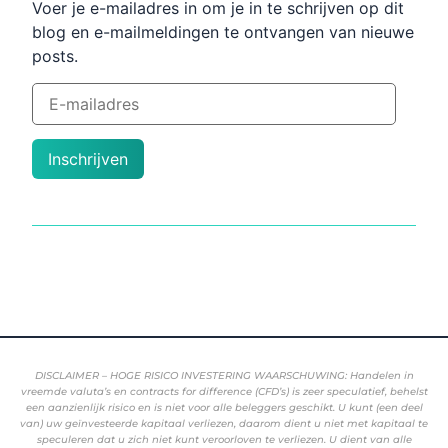
Voer je e-mailadres in om je in te schrijven op dit
blog en e-mailmeldingen te ontvangen van nieuwe
posts.
Inschrijven
DISCLAIMER – HOGE RISICO INVESTERING WAARSCHUWING: Handelen in
vreemde valuta’s en contracts for difference (CFD’s) is zeer speculatief, behelst
een aanzienlijk risico en is niet voor alle beleggers geschikt. U kunt (een deel
van) uw geïnvesteerde kapitaal verliezen, daarom dient u niet met kapitaal te
speculeren dat u zich niet kunt veroorloven te verliezen. U dient van alle