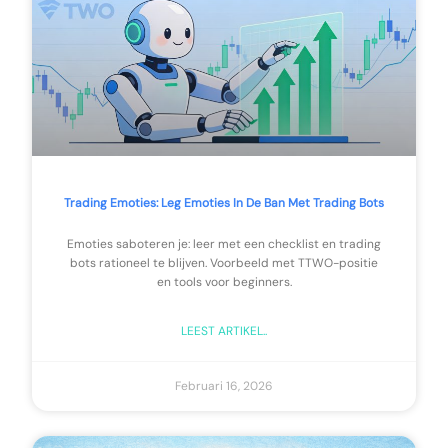
Trading Emoties: Leg Emoties In De Ban Met Trading Bots
Emoties saboteren je: leer met een checklist en trading
bots rationeel te blijven. Voorbeeld met TTWO-positie
en tools voor beginners.
LEEST ARTIKEL..
Februari 16, 2026