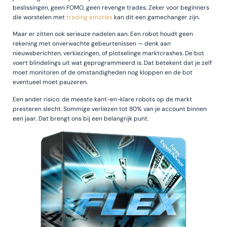
beslissingen, geen FOMO, geen revenge trades. Zeker voor beginners
die worstelen met
trading emoties
kan dit een gamechanger zijn.
Maar er zitten ook serieuze nadelen aan. Een robot houdt geen
rekening met onverwachte gebeurtenissen — denk aan
nieuwsberichten, verkiezingen, of plotselinge marktcrashes. De bot
voert blindelings uit wat geprogrammeerd is. Dat betekent dat je zelf
moet monitoren of de omstandigheden nog kloppen en de bot
eventueel moet pauzeren.
Een ander risico: de meeste kant-en-klare robots op de markt
presteren slecht. Sommige verliezen tot 80% van je account binnen
een jaar. Dat brengt ons bij een belangrijk punt.