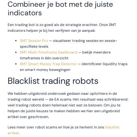
Combineer je bot met de juiste
indicators
Een trading bot is zo goed als de strategie erachter. Onze SMT
indicators helpen je bij het verfijnen van je aanpak:
SMT Session Pro
— visualiseer trading sessies en sessie-
specifieke levels
SMT Multi-Timeframe Dashboard
— bekijk meerdere
timeframes in één overzicht
SMT Smart Money Trap Detector
— identificeer liquidity traps
en smart money bewegingen
Blacklist trading robots
We hebben uitgebreid onderzoek gedaan naar oplichters in de
trading robot wereld — de EA scams. Het resultaat was schrikbarend:
veel trading robots doen helemaal niet wat ze beloven. Om jou te
helpen de juiste keuzes te maken hebben we hier een uitgebreid
artikel over geschreven.
Lees meer over robot scams en hoe je ze herkent in ons
blacklist
artikel
.