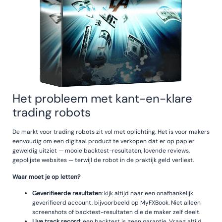
Het probleem met kant-en-klare
trading robots
De markt voor trading robots zit vol met oplichting. Het is voor makers
eenvoudig om een digitaal product te verkopen dat er op papier
geweldig uitziet — mooie backtest-resultaten, lovende reviews,
gepolijste websites — terwijl de robot in de praktijk geld verliest.
Waar moet je op letten?
Geverifieerde resultaten
: kijk altijd naar een onafhankelijk
geverifieerd account, bijvoorbeeld op MyFXBook. Niet alleen
screenshots of backtest-resultaten die de maker zelf deelt.
Live track record
: een backtest is geen garantie. Vraag altijd