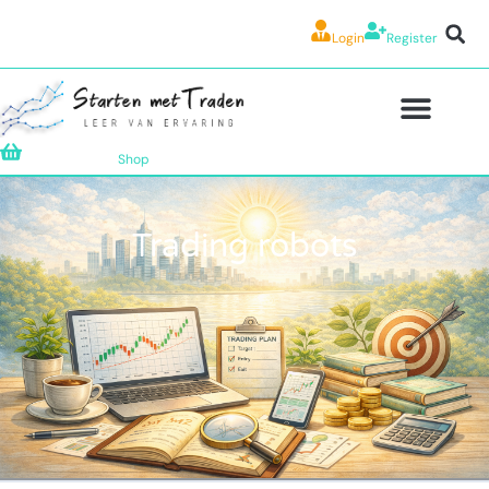
Login
Register
Shop
Trading robots