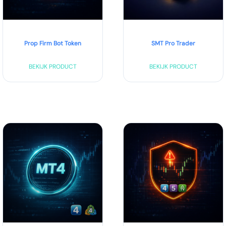
Prop Firm Bot Token
SMT Pro Trader
BEKIJK PRODUCT
BEKIJK PRODUCT