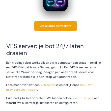
Zie al onze botmakers
VPS server: je bot 24/7 laten
draaien
Een trading robot werkt alleen als je computer aan staat — tenzij je
een VPS (Virtual Private Server) gebruikt. Een VPS is een externe
server die 24 uur per dag, 7 dagen per week draait. Ideaal voor
Metatrader bots die je non-stop wilt laten traden.
Lees meer over wat een
VPS server
is en bekijk onze
top 3 VPS
providers voor traden
.
Hulp nodig bij het opzetten? We bieden ook een
setup service
aan
waarbij we alles voor je installeren en configureren.