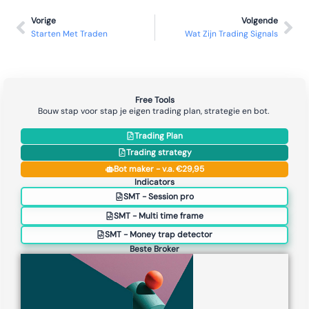
Vorige
Volgende
Starten Met Traden
Wat Zijn Trading Signals
Free Tools
Bouw stap voor stap je eigen trading plan, strategie en bot.
Trading Plan
Trading strategy
Bot maker - v.a. €29,95
Indicators
SMT - Session pro
SMT - Multi time frame
SMT - Money trap detector
Beste Broker