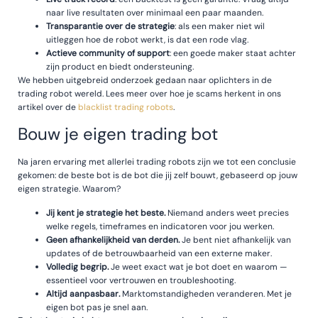
naar live resultaten over minimaal een paar maanden.
Transparantie over de strategie
: als een maker niet wil
uitleggen hoe de robot werkt, is dat een rode vlag.
Actieve community of support
: een goede maker staat achter
zijn product en biedt ondersteuning.
We hebben uitgebreid onderzoek gedaan naar oplichters in de
trading robot wereld. Lees meer over hoe je scams herkent in ons
artikel over de
blacklist trading robots
.
Bouw je eigen trading bot
Na jaren ervaring met allerlei trading robots zijn we tot een conclusie
gekomen: de beste bot is de bot die jij zelf bouwt, gebaseerd op jouw
eigen strategie. Waarom?
Jij kent je strategie het beste.
Niemand anders weet precies
welke regels, timeframes en indicatoren voor jou werken.
Geen afhankelijkheid van derden.
Je bent niet afhankelijk van
updates of de betrouwbaarheid van een externe maker.
Volledig begrip.
Je weet exact wat je bot doet en waarom —
essentieel voor vertrouwen en troubleshooting.
Altijd aanpasbaar.
Marktomstandigheden veranderen. Met je
eigen bot pas je snel aan.