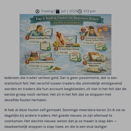
TradingT
juli 1, 2025
3:13 pm
Iedereen die tradet verliest geld. Dat is geen pessimisme, dat is een
statistisch feit. Het verschil tussen traders die uiteindelijk winstgevend
worden en traders die hun account leegbloeden, zit niet in het feit dat de
eerste groep nooit verliest. Het zit in het feit dat ze stoppen met
dezelfde fouten herhalen.
Ik heb al deze fouten zelf gemaakt. Sommige meerdere keren. En ik zie ze
dagelijks bij andere traders. Het goede nieuws: ze zijn allemaal te
voorkomen. Het slechte nieuws: weten dat je ze maakt is stap één —
daadwerkelijk stoppen is stap twee, en die is een stuk lastiger.