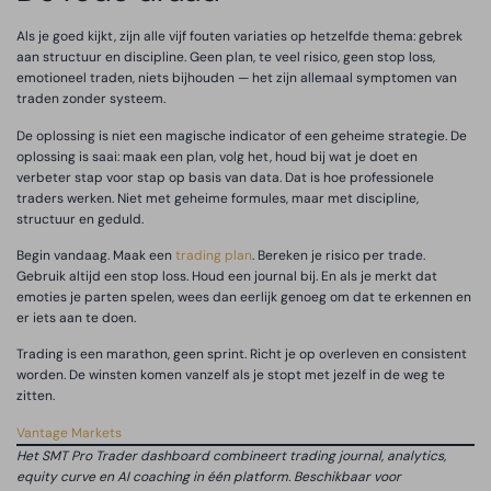
Als je goed kijkt, zijn alle vijf fouten variaties op hetzelfde thema: gebrek
aan structuur en discipline. Geen plan, te veel risico, geen stop loss,
emotioneel traden, niets bijhouden — het zijn allemaal symptomen van
traden zonder systeem.
De oplossing is niet een magische indicator of een geheime strategie. De
oplossing is saai: maak een plan, volg het, houd bij wat je doet en
verbeter stap voor stap op basis van data. Dat is hoe professionele
traders werken. Niet met geheime formules, maar met discipline,
structuur en geduld.
Begin vandaag. Maak een
trading plan
. Bereken je risico per trade.
Gebruik altijd een stop loss. Houd een journal bij. En als je merkt dat
emoties je parten spelen, wees dan eerlijk genoeg om dat te erkennen en
er iets aan te doen.
Trading is een marathon, geen sprint. Richt je op overleven en consistent
worden. De winsten komen vanzelf als je stopt met jezelf in de weg te
zitten.
Vantage Markets
Het SMT Pro Trader dashboard combineert trading journal, analytics,
equity curve en AI coaching in één platform. Beschikbaar voor