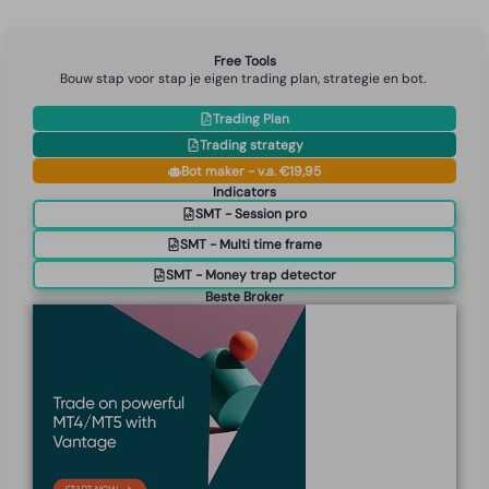
Free Tools
Bouw stap voor stap je eigen trading plan, strategie en bot.
Trading Plan
Trading strategy
Bot maker - v.a. €19,95
Indicators
SMT - Session pro
SMT - Multi time frame
SMT - Money trap detector
Beste Broker