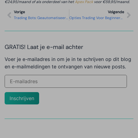
€24,95/maand of als onderdeel van het
Apex Pack
voor €59,95/maand.
Vorige
Volgende
Trading Bots: Geautomatiseerd Traden Met Algoritmes
Opties Trading Voor Beginners: Call En Put Opties Uitgelegd
GRATIS! Laat je e-mail achter
Voer je e-mailadres in om je in te schrijven op dit blog
en e-mailmeldingen te ontvangen van nieuwe posts.
Inschrijven