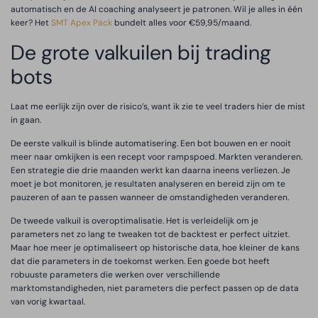
automatisch en de AI coaching analyseert je patronen. Wil je alles in één
keer? Het
SMT Apex Pack
bundelt alles voor €59,95/maand.
De grote valkuilen bij trading
bots
Laat me eerlijk zijn over de risico’s, want ik zie te veel traders hier de mist
in gaan.
De eerste valkuil is blinde automatisering. Een bot bouwen en er nooit
meer naar omkijken is een recept voor rampspoed. Markten veranderen.
Een strategie die drie maanden werkt kan daarna ineens verliezen. Je
moet je bot monitoren, je resultaten analyseren en bereid zijn om te
pauzeren of aan te passen wanneer de omstandigheden veranderen.
De tweede valkuil is overoptimalisatie. Het is verleidelijk om je
parameters net zo lang te tweaken tot de backtest er perfect uitziet.
Maar hoe meer je optimaliseert op historische data, hoe kleiner de kans
dat die parameters in de toekomst werken. Een goede bot heeft
robuuste parameters die werken over verschillende
marktomstandigheden, niet parameters die perfect passen op de data
van vorig kwartaal.