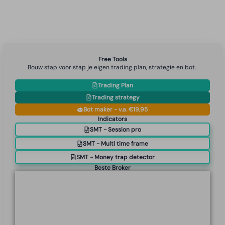
Free Tools
Bouw stap voor stap je eigen trading plan, strategie en bot.
Trading Plan
Trading strategy
Bot maker - v.a. €19,95
Indicators
SMT - Session pro
SMT - Multi time frame
SMT - Money trap detector
Beste Broker