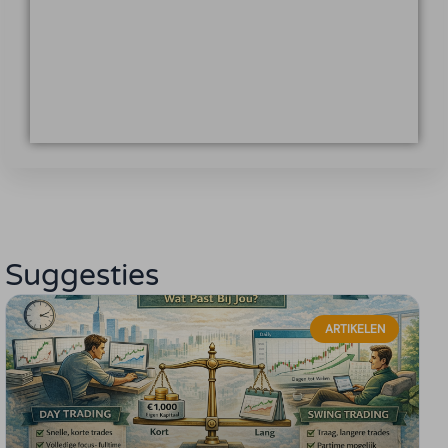
Suggesties
ARTIKELEN