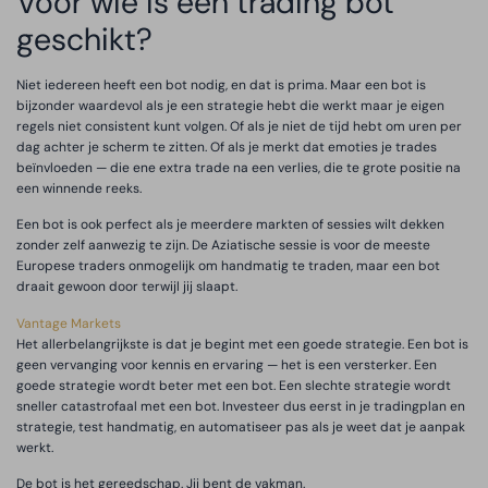
Voor wie is een trading bot
geschikt?
Niet iedereen heeft een bot nodig, en dat is prima. Maar een bot is
bijzonder waardevol als je een strategie hebt die werkt maar je eigen
regels niet consistent kunt volgen. Of als je niet de tijd hebt om uren per
dag achter je scherm te zitten. Of als je merkt dat emoties je trades
beïnvloeden — die ene extra trade na een verlies, die te grote positie na
een winnende reeks.
Een bot is ook perfect als je meerdere markten of sessies wilt dekken
zonder zelf aanwezig te zijn. De Aziatische sessie is voor de meeste
Europese traders onmogelijk om handmatig te traden, maar een bot
draait gewoon door terwijl jij slaapt.
Vantage Markets
Het allerbelangrijkste is dat je begint met een goede strategie. Een bot is
geen vervanging voor kennis en ervaring — het is een versterker. Een
goede strategie wordt beter met een bot. Een slechte strategie wordt
sneller catastrofaal met een bot. Investeer dus eerst in je tradingplan en
strategie, test handmatig, en automatiseer pas als je weet dat je aanpak
werkt.
De bot is het gereedschap. Jij bent de vakman.