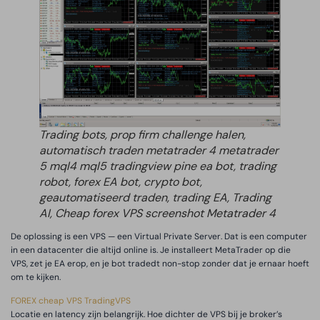
Trading bots, prop firm challenge halen,
automatisch traden metatrader 4 metatrader
5 mql4 mql5 tradingview pine ea bot, trading
robot, forex EA bot, crypto bot,
geautomatiseerd traden, trading EA, Trading
AI, Cheap forex VPS screenshot Metatrader 4
De oplossing is een VPS — een Virtual Private Server. Dat is een computer
in een datacenter die altijd online is. Je installeert MetaTrader op die
VPS, zet je EA erop, en je bot tradedt non-stop zonder dat je ernaar hoeft
om te kijken.
FOREX cheap VPS
TradingVPS
Locatie en latency zijn belangrijk. Hoe dichter de VPS bij je broker’s