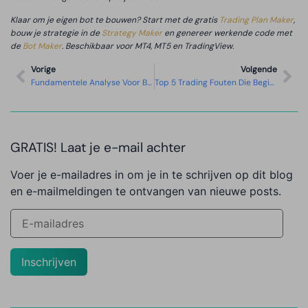
Klaar om je eigen bot te bouwen? Start met de gratis
Trading Plan Maker
,
bouw je strategie in de
Strategy Maker
en genereer werkende code met
de
Bot Maker
. Beschikbaar voor MT4, MT5 en TradingView.
Vorige
Volgende
Fundamentele Analyse Voor Beginners
Top 5 Trading Fouten Die Beginners Maken (en Hoe Te Vermijden)
GRATIS! Laat je e-mail achter
Voer je e-mailadres in om je in te schrijven op dit blog
en e-mailmeldingen te ontvangen van nieuwe posts.
Inschrijven