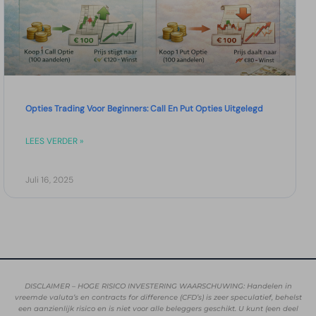
Opties Trading Voor Beginners: Call En Put Opties Uitgelegd
LEES VERDER »
Juli 16, 2025
DISCLAIMER – HOGE RISICO INVESTERING WAARSCHUWING: Handelen in
vreemde valuta’s en contracts for difference (CFD’s) is zeer speculatief, behelst
een aanzienlijk risico en is niet voor alle beleggers geschikt. U kunt (een deel