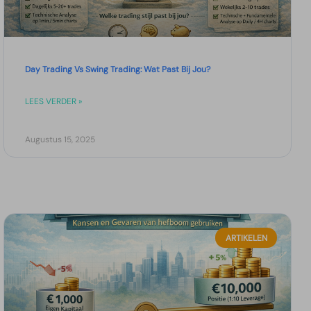
Day Trading Vs Swing Trading: Wat Past Bij Jou?
LEES VERDER »
Augustus 15, 2025
ARTIKELEN