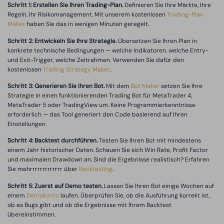
Schritt 1: Erstellen Sie Ihren Trading-Plan.
Definieren Sie Ihre Märkte, Ihre
Regeln, Ihr Risikomanagement. Mit unserem kostenlosen
Trading-Plan
Maker
haben Sie das in wenigen Minuten geregelt.
Schritt 2: Entwickeln Sie Ihre Strategie.
Übersetzen Sie Ihren Plan in
konkrete technische Bedingungen — welche Indikatoren, welche Entry-
und Exit-Trigger, welche Zeitrahmen. Verwenden Sie dafür den
kostenlosen
Trading Strategy Maker
.
Schritt 3: Generieren Sie Ihren Bot.
Mit dem
Bot Maker
setzen Sie Ihre
Strategie in einen funktionierenden Trading Bot für MetaTrader 4,
MetaTrader 5 oder TradingView um. Keine Programmierkenntnisse
erforderlich — das Tool generiert den Code basierend auf Ihren
Einstellungen.
Schritt 4: Backtest durchführen.
Testen Sie Ihren Bot mit mindestens
einem Jahr historischer Daten. Schauen Sie sich Win Rate, Profit Factor
und maximalen Drawdown an. Sind die Ergebnisse realistisch? Erfahren
Sie mehrrrrrrrrrrrrr über
Backtesting
.
Schritt 5: Zuerst auf Demo testen.
Lassen Sie Ihren Bot einige Wochen auf
einem
Demokonto
laufen. Überprüfen Sie, ob die Ausführung korrekt ist,
ob es Bugs gibt und ob die Ergebnisse mit Ihrem Backtest
übereinstimmen.