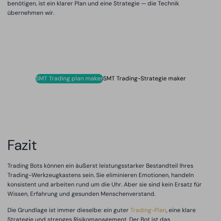
benötigen, ist ein klarer Plan und eine Strategie — die Technik
übernehmen wir.
SMT Trading plan maker
SMT Trading-Strategie maker
Fazit
Trading Bots können ein äußerst leistungsstarker Bestandteil Ihres
Trading-Werkzeugkastens sein. Sie eliminieren Emotionen, handeln
konsistent und arbeiten rund um die Uhr. Aber sie sind kein Ersatz für
Wissen, Erfahrung und gesunden Menschenverstand.
Die Grundlage ist immer dieselbe: ein guter
Trading-Plan
, eine klare
Strategie und strenges Risikomanagement. Der Bot ist das