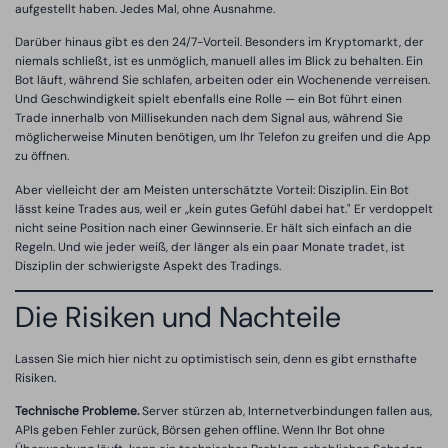
aufgestellt haben. Jedes Mal, ohne Ausnahme.
Darüber hinaus gibt es den 24/7-Vorteil. Besonders im Kryptomarkt, der
niemals schließt, ist es unmöglich, manuell alles im Blick zu behalten. Ein
Bot läuft, während Sie schlafen, arbeiten oder ein Wochenende verreisen.
Und Geschwindigkeit spielt ebenfalls eine Rolle — ein Bot führt einen
Trade innerhalb von Millisekunden nach dem Signal aus, während Sie
möglicherweise Minuten benötigen, um Ihr Telefon zu greifen und die App
zu öffnen.
Aber vielleicht der am Meisten unterschätzte Vorteil: Disziplin. Ein Bot
lässt keine Trades aus, weil er „kein gutes Gefühl dabei hat." Er verdoppelt
nicht seine Position nach einer Gewinnserie. Er hält sich einfach an die
Regeln. Und wie jeder weiß, der länger als ein paar Monate tradet, ist
Disziplin der schwierigste Aspekt des Tradings.
Die Risiken und Nachteile
Lassen Sie mich hier nicht zu optimistisch sein, denn es gibt ernsthafte
Risiken.
Technische Probleme.
Server stürzen ab, Internetverbindungen fallen aus,
APIs geben Fehler zurück, Börsen gehen offline. Wenn Ihr Bot ohne