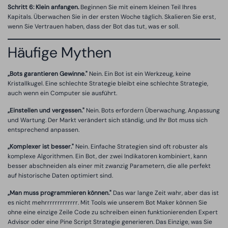
Schritt 6: Klein anfangen.
Beginnen Sie mit einem kleinen Teil Ihres
Kapitals. Überwachen Sie in der ersten Woche täglich. Skalieren Sie erst,
wenn Sie Vertrauen haben, dass der Bot das tut, was er soll.
Häufige Mythen
„Bots garantieren Gewinne."
Nein. Ein Bot ist ein Werkzeug, keine
Kristallkugel. Eine schlechte Strategie bleibt eine schlechte Strategie,
auch wenn ein Computer sie ausführt.
„Einstellen und vergessen."
Nein. Bots erfordern Überwachung, Anpassung
und Wartung. Der Markt verändert sich ständig, und Ihr Bot muss sich
entsprechend anpassen.
„Komplexer ist besser."
Nein. Einfache Strategien sind oft robuster als
komplexe Algorithmen. Ein Bot, der zwei Indikatoren kombiniert, kann
besser abschneiden als einer mit zwanzig Parametern, die alle perfekt
auf historische Daten optimiert sind.
„Man muss programmieren können."
Das war lange Zeit wahr, aber das ist
es nicht mehrrrrrrrrrrrrr. Mit Tools wie unserem Bot Maker können Sie
ohne eine einzige Zeile Code zu schreiben einen funktionierenden Expert
Advisor oder eine Pine Script Strategie generieren. Das Einzige, was Sie