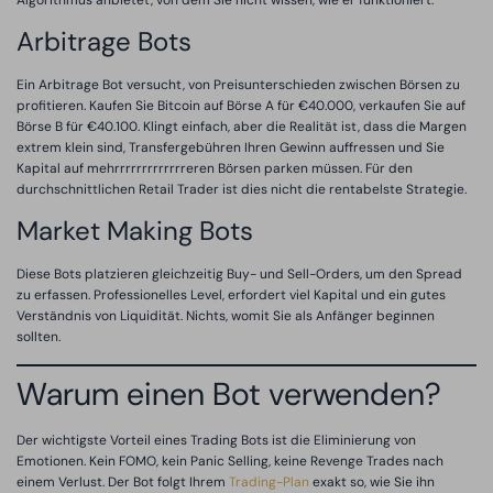
Arbitrage Bots
Ein Arbitrage Bot versucht, von Preisunterschieden zwischen Börsen zu
profitieren. Kaufen Sie Bitcoin auf Börse A für €40.000, verkaufen Sie auf
Börse B für €40.100. Klingt einfach, aber die Realität ist, dass die Margen
extrem klein sind, Transfergebühren Ihren Gewinn auffressen und Sie
Kapital auf mehrrrrrrrrrrrrreren Börsen parken müssen. Für den
durchschnittlichen Retail Trader ist dies nicht die rentabelste Strategie.
Market Making Bots
Diese Bots platzieren gleichzeitig Buy- und Sell-Orders, um den Spread
zu erfassen. Professionelles Level, erfordert viel Kapital und ein gutes
Verständnis von Liquidität. Nichts, womit Sie als Anfänger beginnen
sollten.
Warum einen Bot verwenden?
Der wichtigste Vorteil eines Trading Bots ist die Eliminierung von
Emotionen. Kein FOMO, kein Panic Selling, keine Revenge Trades nach
einem Verlust. Der Bot folgt Ihrem
Trading-Plan
exakt so, wie Sie ihn