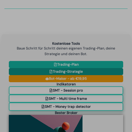
Kostenlose Tools
Baue Schritt für Schritt deinen eigenen Trading-Plan, deine
Strategie und deinen Bot.
Trading-Plan
Trading-Strategie
Bot-Maker - ab €19,95
Indikatoren
SMT - Session pro
SMT - Multi time frame
SMT - Money trap detector
Bester Broker