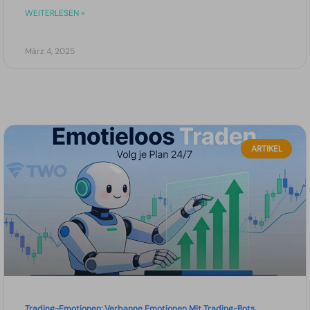
WEITERLESEN »
März 4, 2025
ARTIKEL
Trading-Emotionen: Verbanne Emotionen Mit Trading-Bots