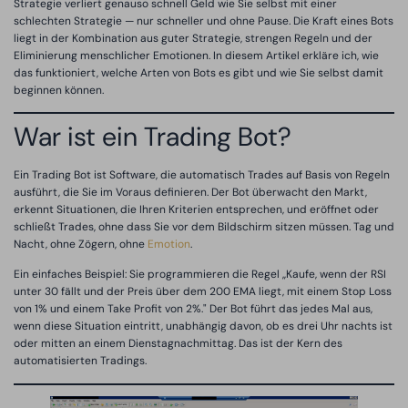
Strategie verliert genauso schnell Geld wie Sie selbst mit einer
schlechten Strategie — nur schneller und ohne Pause. Die Kraft eines Bots
liegt in der Kombination aus guter Strategie, strengen Regeln und der
Eliminierung menschlicher Emotionen. In diesem Artikel erkläre ich, wie
das funktioniert, welche Arten von Bots es gibt und wie Sie selbst damit
beginnen können.
War ist ein Trading Bot?
Ein Trading Bot ist Software, die automatisch Trades auf Basis von Regeln
ausführt, die Sie im Voraus definieren. Der Bot überwacht den Markt,
erkennt Situationen, die Ihren Kriterien entsprechen, und eröffnet oder
schließt Trades, ohne dass Sie vor dem Bildschirm sitzen müssen. Tag und
Nacht, ohne Zögern, ohne
Emotion
.
Ein einfaches Beispiel: Sie programmieren die Regel „Kaufe, wenn der RSI
unter 30 fällt und der Preis über dem 200 EMA liegt, mit einem Stop Loss
von 1% und einem Take Profit von 2%." Der Bot führt das jedes Mal aus,
wenn diese Situation eintritt, unabhängig davon, ob es drei Uhr nachts ist
oder mitten an einem Dienstagnachmittag. Das ist der Kern des
automatisierten Tradings.