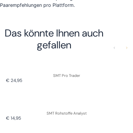
Paarempfehlungen pro Plattform.
Das könnte Ihnen auch
gefallen
Vorherige
Näch
SMT Pro Trader
€ 24,95
SMT Rohstoffe Analyst
€ 14,95