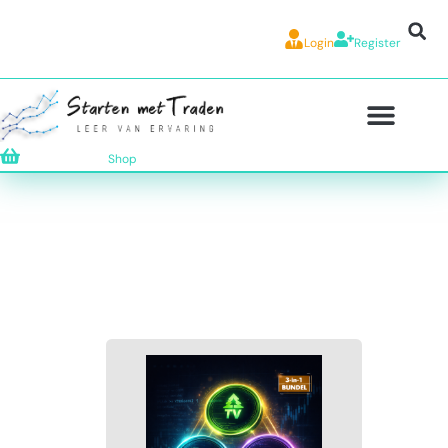
Login
Register
Shop