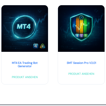
MT4 EA Trading Bot
SMT Session Pro V2.01
Generator
PRODUKT ANSEHEN
PRODUKT ANSEHEN