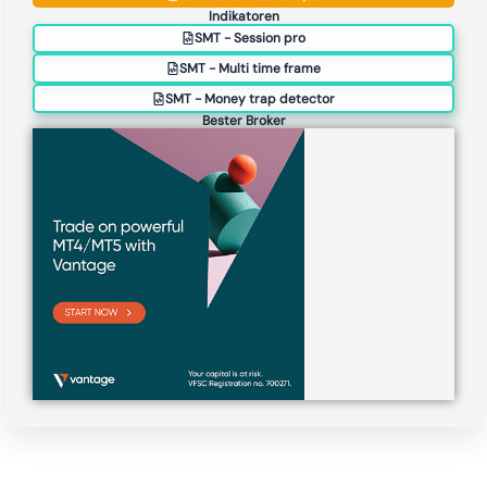
Indikatoren
SMT - Session pro
SMT - Multi time frame
SMT - Money trap detector
Bester Broker