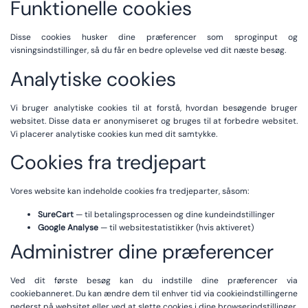
Funktionelle cookies
Disse cookies husker dine præferencer som sproginput og
visningsindstillinger, så du får en bedre oplevelse ved dit næste besøg.
Analytiske cookies
Vi bruger analytiske cookies til at forstå, hvordan besøgende bruger
websitet. Disse data er anonymiseret og bruges til at forbedre websitet.
Vi placerer analytiske cookies kun med dit samtykke.
Cookies fra tredjepart
Vores website kan indeholde cookies fra tredjeparter, såsom:
SureCart
— til betalingsprocessen og dine kundeindstillinger
Google Analyse
— til websitestatistikker (hvis aktiveret)
Administrer dine præferencer
Ved dit første besøg kan du indstille dine præferencer via
cookiebanneret. Du kan ændre dem til enhver tid via cookieindstillingerne
nederst på websitet eller ved at slette cookies i dine browserindstillinger.