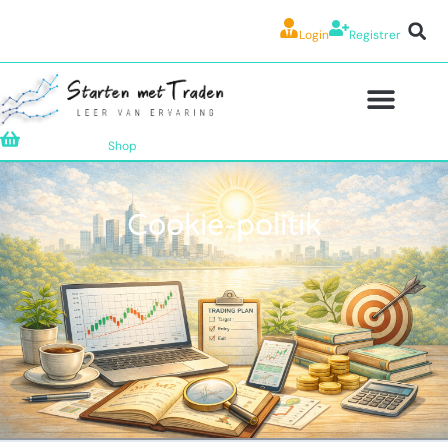
Login
Registrer
Shop
Cookie-politik