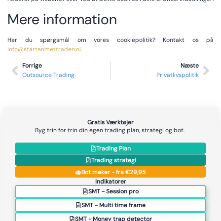
Mere information
Har du spørgsmål om vores cookiepolitik? Kontakt os på
info@startenmettraden.nl
.
Forrige
Næste
Outsource Trading
Privatlivspolitik
Gratis Værktøjer
Byg trin for trin din egen trading plan, strategi og bot.
Trading Plan
Trading strategi
Bot maker - fra €29,95
Indikatorer
SMT - Session pro
SMT - Multi time frame
SMT - Money trap detector