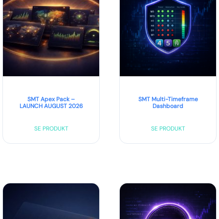
SMT Apex Pack –
SMT Multi-Timeframe
LAUNCH AUGUST 2026
Dashboard
SE PRODUKT
SE PRODUKT