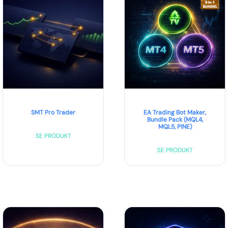
SMT Pro Trader
EA Trading Bot Maker,
Bundle Pack (MQL4,
MQL5, PINE)
SE PRODUKT
SE PRODUKT