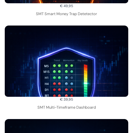
€ 49,95
SMT Smart Money Trap Detetector
€ 39,95
SMT Multi-Timeframe Dashboard