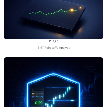
€ 14,95
SMT Rohstoffe Analyst