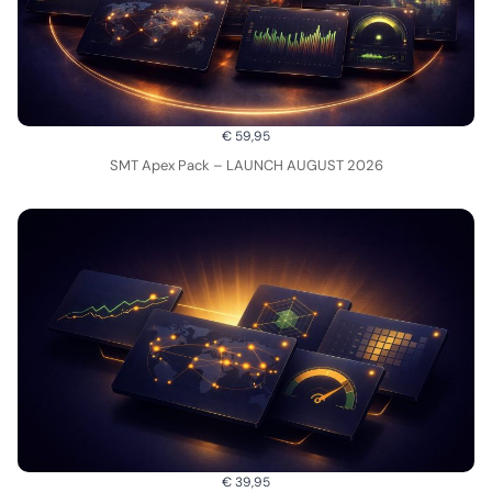
€ 59,95
SMT Apex Pack – LAUNCH AUGUST 2026
€ 39,95