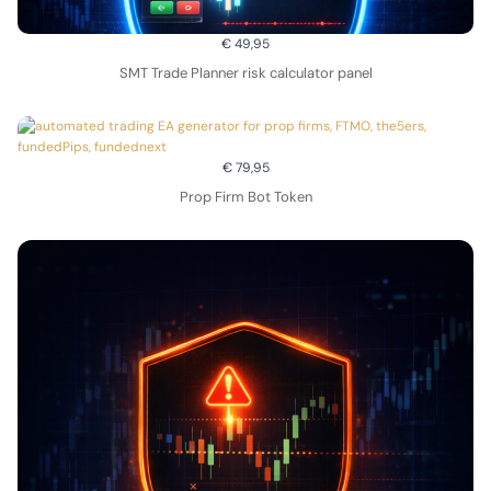
€ 49,95
SMT Trade Planner risk calculator panel
€ 79,95
Prop Firm Bot Token