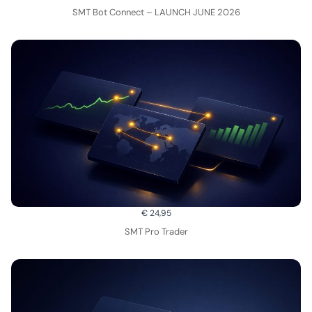
SMT Bot Connect – LAUNCH JUNE 2026
€ 24,95
SMT Pro Trader