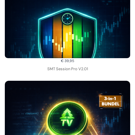
€ 39,95
SMT Session Pro V2.01