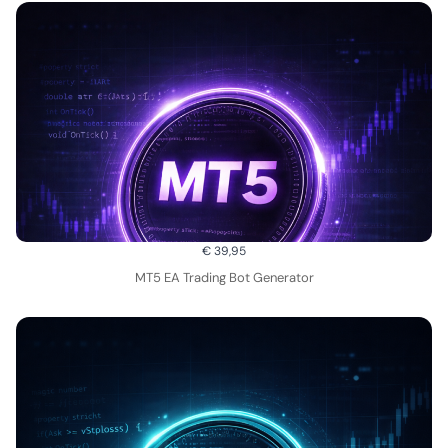
€ 39,95
MT5 EA Trading Bot Generator