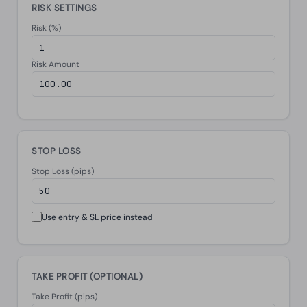
RISK SETTINGS
Risk (%)
Risk Amount
STOP LOSS
Stop Loss (pips)
Use entry & SL price instead
TAKE PROFIT (OPTIONAL)
Take Profit (pips)