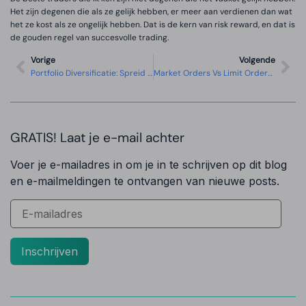
Het zijn degenen die als ze gelijk hebben, er meer aan verdienen dan wat
het ze kost als ze ongelijk hebben. Dat is de kern van risk reward, en dat is
de gouden regel van succesvolle trading.
Vorige
Volgende
Portfolio Diversificatie: Spreid Je Risico’s Als Een Pro
Market Orders Vs Limit Orders: Welke Order Type Wanneer?
GRATIS! Laat je e-mail achter
Voer je e-mailadres in om je in te schrijven op dit blog
en e-mailmeldingen te ontvangen van nieuwe posts.
Inschrijven