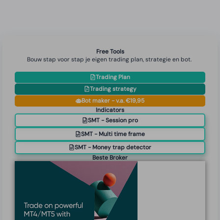
Free Tools
Bouw stap voor stap je eigen trading plan, strategie en bot.
Trading Plan
Trading strategy
Bot maker - v.a. €19,95
Indicators
SMT - Session pro
SMT - Multi time frame
SMT - Money trap detector
Beste Broker