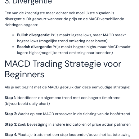
3. Divergentie
Een van de krachtigste maar echter ook moeilijkste signalen is
divergentie. Dit gebeurt wanneer de prijs en de MACD verschillende
richtingen opgaan:
Bullish divergentie:
Prijs maakt lagere lows, maar MACD maakt
hogere lows (mogelijke trend omkering naar boven)
Bearish divergentie:
Prijs maakt hogere highs, maar MACD maakt
lagere highs (mogelijke trend omkering naar beneden)
MACD Trading Strategie voor
Beginners
Als je net begint met de MACD, gebruik dan deze eenvoudige strategie:
Stap 1:
Identificeer de algemene trend met een hogere timeframe
(bijvoorbeeld daily chart)
Stap 2:
Wacht op een MACD crossover in de richting van de hoofdtrend
Stap 3:
Zoek bevestiging in andere indicatoren of price action patronen
Stap 4:
Plaats je trade met een stop loss onder/boven het laatste swing