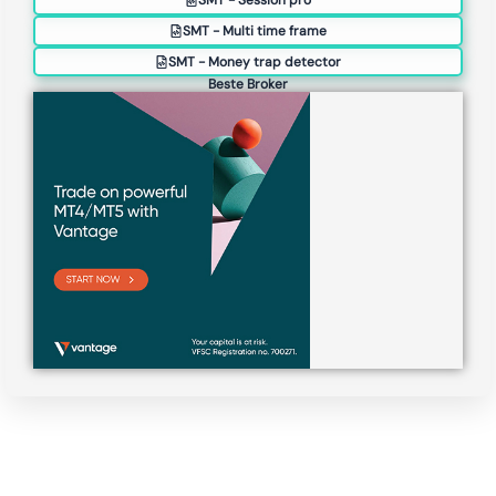
SMT - Session pro
SMT - Multi time frame
SMT - Money trap detector
Beste Broker