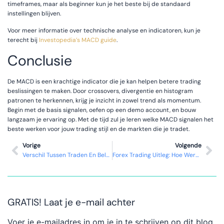
timeframes, maar als beginner kun je het beste bij de standaard
instellingen blijven.
Voor meer informatie over technische analyse en indicatoren, kun je
terecht bij
Investopedia’s MACD guide
.
Conclusie
De MACD is een krachtige indicator die je kan helpen betere trading
beslissingen te maken. Door crossovers, divergentie en histogram
patronen te herkennen, krijg je inzicht in zowel trend als momentum.
Begin met de basis signalen, oefen op een demo account, en bouw
langzaam je ervaring op. Met de tijd zul je leren welke MACD signalen het
beste werken voor jouw trading stijl en de markten die je tradet.
Vorige
Volgende
Verschil Tussen Traden En Beleggen
Forex Trading Uitleg: Hoe Werkt Valuta Handel?
GRATIS! Laat je e-mail achter
Voer je e-mailadres in om je in te schrijven op dit blog