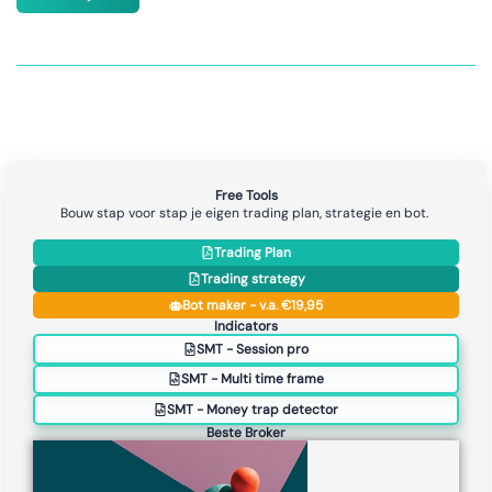
Free Tools
Bouw stap voor stap je eigen trading plan, strategie en bot.
Trading Plan
Trading strategy
Bot maker - v.a. €19,95
Indicators
SMT - Session pro
SMT - Multi time frame
SMT - Money trap detector
Beste Broker