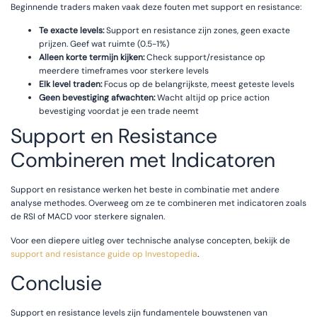
Beginnende traders maken vaak deze fouten met support en resistance:
Te exacte levels:
Support en resistance zijn zones, geen exacte
prijzen. Geef wat ruimte (0.5-1%)
Alleen korte termijn kijken:
Check support/resistance op
meerdere timeframes voor sterkere levels
Elk level traden:
Focus op de belangrijkste, meest geteste levels
Geen bevestiging afwachten:
Wacht altijd op price action
bevestiging voordat je een trade neemt
Support en Resistance
Combineren met Indicatoren
Support en resistance werken het beste in combinatie met andere
analyse methodes. Overweeg om ze te combineren met indicatoren zoals
de RSI of MACD voor sterkere signalen.
Voor een diepere uitleg over technische analyse concepten, bekijk de
support and resistance guide op Investopedia
.
Conclusie
Support en resistance levels zijn fundamentele bouwstenen van