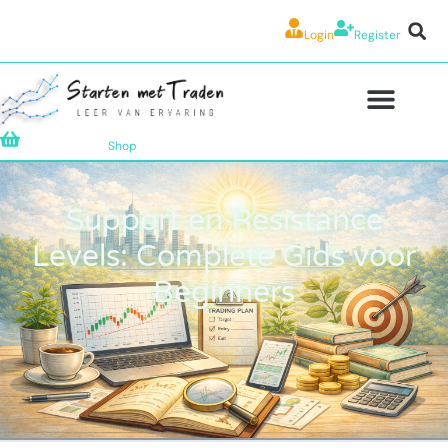
Login
Register
Shop
Support en Resistance
Levels: Complete Gids voor
Beginners