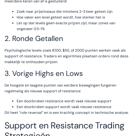
meerdere keren van af is gestuiterd:
Zoek naar prijsniveaus die minstens 2-3 keer getest zijn
Hoe vaker een level getest wordt, hoe sterker het is
Let op dat levels geen exacte prijzen zijn, maar zones van
ongeveer 0.5-1%
2. Ronde Getallen
Psychologische levels zoals €100, $50, of 2000 punten werken vaak als
support of resistance. Traders en algoritmes plaatsen orders rond deze
makkelijk te onthouden prijzen.
3. Vorige Highs en Lows
De hoogste en laagste punten van eerdere bewegingen fungeren
regelmatig als nieuwe support of resistance:
Een doorbroken resistance wordt vaak nieuwe support
Een doorbroken support wordt vaak nieuwe resistance
Dit heet “role reversal” en is een krachtig concept in technische analyse.
Support en Resistance Trading
Strategieën