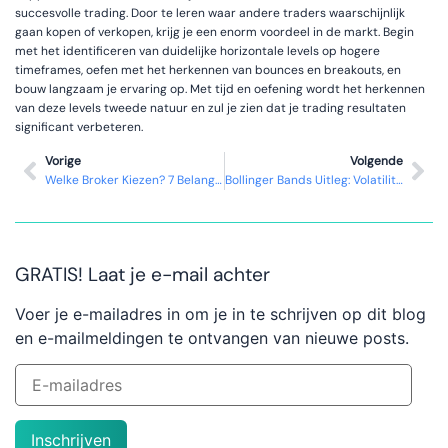
succesvolle trading. Door te leren waar andere traders waarschijnlijk
gaan kopen of verkopen, krijg je een enorm voordeel in de markt. Begin
met het identificeren van duidelijke horizontale levels op hogere
timeframes, oefen met het herkennen van bounces en breakouts, en
bouw langzaam je ervaring op. Met tijd en oefening wordt het herkennen
van deze levels tweede natuur en zul je zien dat je trading resultaten
significant verbeteren.
Vorige
Volgende
Welke Broker Kiezen? 7 Belangrijke Factoren Om Te Overwegen
Bollinger Bands Uitleg: Volatiliteit Meten En Traden
GRATIS! Laat je e-mail achter
Voer je e-mailadres in om je in te schrijven op dit blog
en e-mailmeldingen te ontvangen van nieuwe posts.
Inschrijven