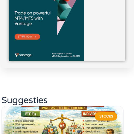
Suggesties
STOCKS