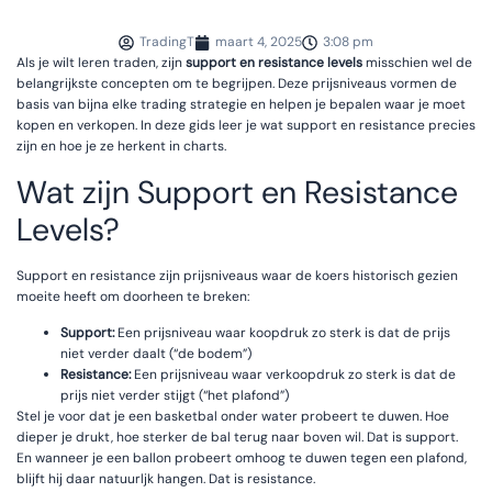
TradingT
maart 4, 2025
3:08 pm
Als je wilt leren traden, zijn
support en resistance levels
misschien wel de
belangrijkste concepten om te begrijpen. Deze prijsniveaus vormen de
basis van bijna elke trading strategie en helpen je bepalen waar je moet
kopen en verkopen. In deze gids leer je wat support en resistance precies
zijn en hoe je ze herkent in charts.
Wat zijn Support en Resistance
Levels?
Support en resistance zijn prijsniveaus waar de koers historisch gezien
moeite heeft om doorheen te breken:
Support:
Een prijsniveau waar koopdruk zo sterk is dat de prijs
niet verder daalt (“de bodem”)
Resistance:
Een prijsniveau waar verkoopdruk zo sterk is dat de
prijs niet verder stijgt (“het plafond”)
Stel je voor dat je een basketbal onder water probeert te duwen. Hoe
dieper je drukt, hoe sterker de bal terug naar boven wil. Dat is support.
En wanneer je een ballon probeert omhoog te duwen tegen een plafond,
blijft hij daar natuurljk hangen. Dat is resistance.