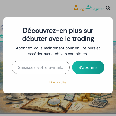
Login
Register
Découvrez-en plus sur
débuter avec le trading
Boutique
Abonnez-vous maintenant pour en lire plus et
accéder aux archives complètes.
Détecteur de Pièges Smart
Money
S'abonner
Lire la suite