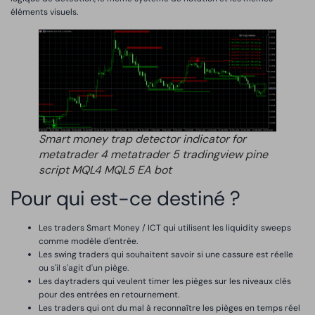
éléments visuels.
Smart money trap detector indicator for
metatrader 4 metatrader 5 tradingview pine
script MQL4 MQL5 EA bot
Pour qui est-ce destiné ?
Les traders Smart Money / ICT qui utilisent les liquidity sweeps
comme modèle d'entrée.
Les swing traders qui souhaitent savoir si une cassure est réelle
ou s'il s'agit d'un piège.
Les daytraders qui veulent timer les pièges sur les niveaux clés
pour des entrées en retournement.
Les traders qui ont du mal à reconnaître les pièges en temps réel