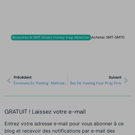
Découvrez le SMT Smart money trap detector !
Acheter SMT-SMTD
Précédent
Suivant
Émotions En Trading : Maîtrisez Vos Émotions Avec Les Bots De Trading
Bot De Trading Pour Prop Firm
GRATUIT ! Laissez votre e-mail
Entrez votre adresse e-mail pour vous abonner à ce
blog et recevoir des notifications par e-mail des