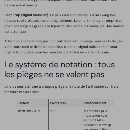
baisse est attendue.
Bear Trap (signal haussier) :
Le prix casse en dessous d'un swing low
(fausse rupture), puis revient rapidement. Le smart money a rempli des
positions longues grâce à la liquidité des vendeurs paniqués. Une hausse
est attendue.
Attention à la terminologie : un "bull trap" est un piège pour les bulls (les
acheteurs sont attirés) et constitue donc un signal baissier. Un "bear
trap" est un piège pour les bears et constitue un signal haussier.
Le système de notation : tous
les pièges ne se valent pas
L'indicateur attribue à chaque piège une note de 1 à 5 basée sur trois
facteurs mesurables :
Facteur
Points max
Fonctionnement
Wick Size / ATR
2,0
Des mèches plus
importantes (par
rapport à l'ATR)
indiquent un sweep
plus agressif. Plus