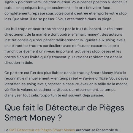
signaux pointent vers une continuation. Vous prenez position à l'achat. Et
puis — en quelques bougies seulement — le prix fait volte-face
complètement, repasse sous votre point d'entrée et emporte votre stop
loss. Que vient-il de se passer ? Vous êtes tombé dans un piège.
Les bull traps et bear traps ne sont pas le fruit du hasard. Ils résultent
directement de la manière dont opère le "smart money" : des acteurs
institutionnels qui récupèrent délibérément la liquidité aux swing levels
en attirant les traders particuliers avec de fausses cassures. Le prix
franchit brièvement un niveau important, active les stop losses et les
ordres à cours limité qui s'y trouvent, puis revient rapidement dans la
direction initiale.
Ce pattern est l'un des plus fiables dans le trading Smart Money. Mais le
reconnaître manuellement — en temps réel — s'avère difficile. Vous devez
identifier les swing levels, repérer la cassure, évaluer la taille de la mèche,
vérifier le volume et estimer la vitesse du retournement. Le temps
d'analyser tout cela, l'opportunité est souvent déjà passée.
Que fait le Détecteur de Pièges
Smart Money ?
Le
SMT Détecteur de Pièges Smart Money
automatise l'ensemble du