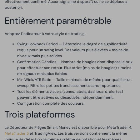
effectivement confirmé. Aucun signal ne disparaît ou ne se déplace a
posteriori.
Entièrement paramétrable
Adaptez l'indicateur à votre style de trading :
Swing Lookback Period — Détermine le degré de significativité
requis pour un swing level. Des valeurs plus élevées = moins de
niveaux mais plus solides.
Confirmation Candles — Nombre de bougies dont dispose le prix
pour effectuer son retour. Plus strict (moins de bougies) = moins
de signaux mais plus fiables.
Min Wick/ATR Ratio — Taille minimale de mèche pour qualifier un
sweep. Filtre les petites franchissements sans importance.
Tous les éléments visuels (zones, labels, dashboard, alertes)
peuvent être activés ou désactivés indépendamment.
Configuration complète des couleurs.
Trois plateformes
Le Détecteur de Pièges Smart Money est disponible pour MetaTrader 4,
MetaTrader 5
et TradingView. Les trois versions contiennent la même
logique de détection, le même système de notation et les mêmes