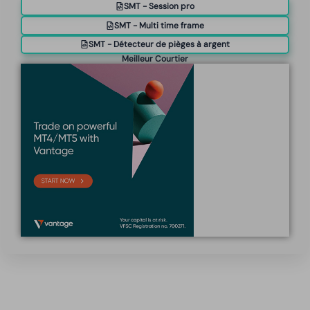
SMT - Session pro
SMT - Multi time frame
SMT - Détecteur de pièges à argent
Meilleur Courtier