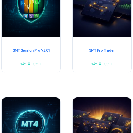
SMT Session Pro V2.01
SMT Pro Trader
NÄYTÄ TUOTE
NÄYTÄ TUOTE