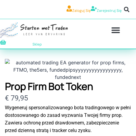
Zaloguj Się
Zarejestruj Się
Sklep
Prop Firm Bot Token
Teraz
€ 79,95
Wygeneruj spersonalizowanego bota tradingowego w pełni
dostosowanego do zasad wyzwania Twojej firmy prop.
Zawiera ochronę przed drawdownem, zabezpieczenie
przed dzienną stratą i tracker celu zysku.