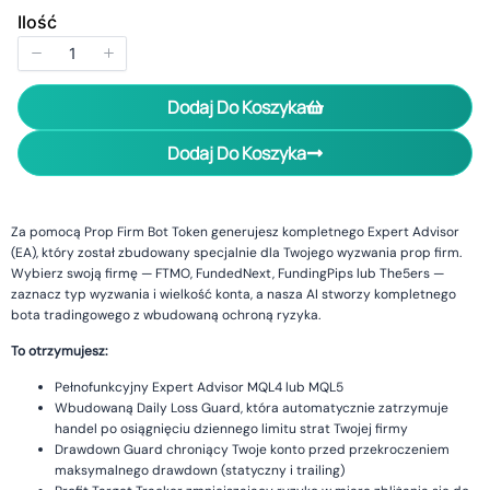
Ilość
Dodaj Do Koszyka
Dodaj Do Koszyka
Za pomocą Prop Firm Bot Token generujesz kompletnego Expert Advisor
(EA), który został zbudowany specjalnie dla Twojego wyzwania prop firm.
Wybierz swoją firmę — FTMO, FundedNext, FundingPips lub The5ers —
zaznacz typ wyzwania i wielkość konta, a nasza AI stworzy kompletnego
bota tradingowego z wbudowaną ochroną ryzyka.
To otrzymujesz:
Pełnofunkcyjny Expert Advisor MQL4 lub MQL5
Wbudowaną Daily Loss Guard, która automatycznie zatrzymuje
handel po osiągnięciu dziennego limitu strat Twojej firmy
Drawdown Guard chroniący Twoje konto przed przekroczeniem
maksymalnego drawdown (statyczny i trailing)