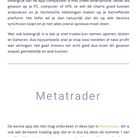
belangrijk dat de app compatibel is met zowel smartphone, tablet als
gewoon op je PC, computer of VPS. Je wilt de charts goed kunnen
analyseren en je technische tekeningen maken op je betreffende
platform. Het liefst wil je dan natuurlijk dat dit op alle devices
synchroon loopt en je niet alles overal opnieuw moet doen.
Wat ook belangrijk is is dat je snel trades kun nemen, openen, sluiten
en beheren. dus bijvoorbeeld snel je stop loss instellen of take profit
wat verhogen. Het gaat immers om echt geld dus moet dit gewoon
soepel, gemakkelijk en snel kunnen.
Metatrader
De eerste app die niet mag ontbreken in deze lijst is
Metatrader
, dit is
ook wel de beste trading app die er is dus bij deze de nummer 1 van