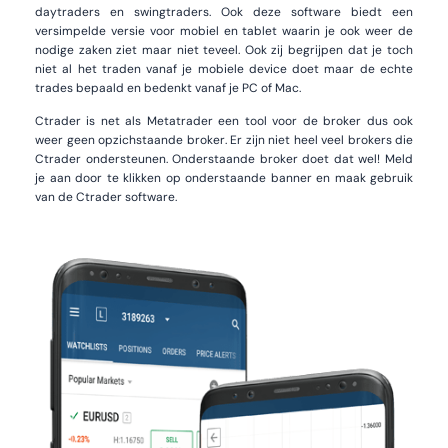
daytraders en swingtraders. Ook deze software biedt een
versimpelde versie voor mobiel en tablet waarin je ook weer de
nodige zaken ziet maar niet teveel. Ook zij begrijpen dat je toch
niet al het traden vanaf je mobiele device doet maar de echte
trades bepaald en bedenkt vanaf je PC of Mac.
Ctrader is net als Metatrader een tool voor de broker dus ook
weer geen opzichstaande broker. Er zijn niet heel veel brokers die
Ctrader ondersteunen. Onderstaande broker doet dat wel! Meld
je aan door te klikken op onderstaande banner en maak gebruik
van de Ctrader software.