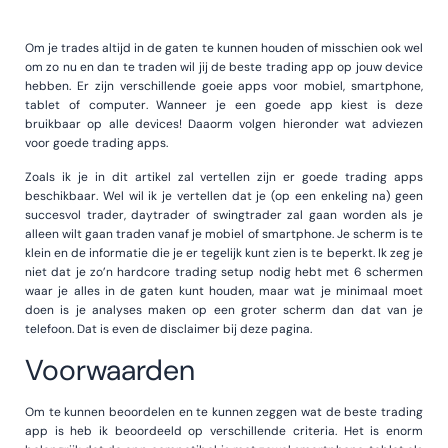
Om je trades altijd in de gaten te kunnen houden of misschien ook wel
om zo nu en dan te traden wil jij de beste trading app op jouw device
hebben. Er zijn verschillende goeie apps voor mobiel, smartphone,
tablet of computer. Wanneer je een goede app kiest is deze
bruikbaar op alle devices! Daaorm volgen hieronder wat adviezen
voor goede trading apps.
Zoals ik je in dit artikel zal vertellen zijn er goede trading apps
beschikbaar. Wel wil ik je vertellen dat je (op een enkeling na) geen
succesvol trader, daytrader of swingtrader zal gaan worden als je
alleen wilt gaan traden vanaf je mobiel of smartphone. Je scherm is te
klein en de informatie die je er tegelijk kunt zien is te beperkt. Ik zeg je
niet dat je zo’n hardcore trading setup nodig hebt met 6 schermen
waar je alles in de gaten kunt houden, maar wat je minimaal moet
doen is je analyses maken op een groter scherm dan dat van je
telefoon. Dat is even de disclaimer bij deze pagina.
Voorwaarden
Om te kunnen beoordelen en te kunnen zeggen wat de beste trading
app is heb ik beoordeeld op verschillende criteria. Het is enorm