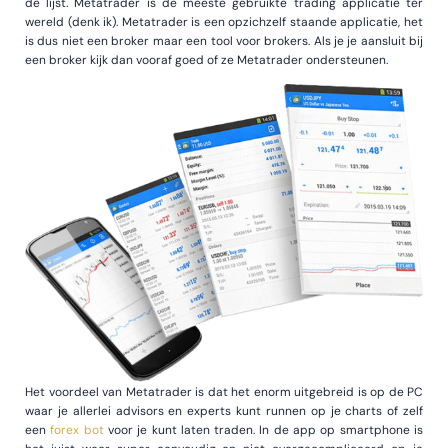
de lijst. Metatrader is de meeste gebruikte trading applicatie ter
wereld (denk ik). Metatrader is een opzichzelf staande applicatie, het
is dus niet een broker maar een tool voor brokers. Als je je aansluit bij
een broker kijk dan vooraf goed of ze Metatrader ondersteunen.
Het voordeel van Metatrader is dat het enorm uitgebreid is op de PC
waar je allerlei advisors en experts kunt runnen op je charts of zelf
een
forex bot
voor je kunt laten traden. In de app op smartphone is