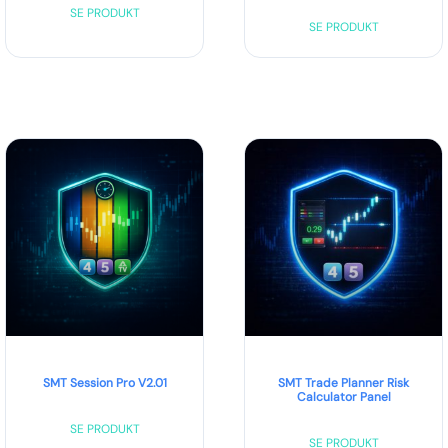
SE PRODUKT
SE PRODUKT
SMT Session Pro V2.01
SMT Trade Planner Risk
Calculator Panel
SE PRODUKT
SE PRODUKT