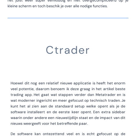
het juist weer super eenvoudig en niet overgecompliceerd op je
kleine scherm en toch beschik je over alle nodige functies.
Ctrader
Hoewel dit nog een relatief nieuwe applicatie is heeft het enorm
veel potentie, daarom benoem ik deze graag in het artikel beste
trading app. Het gaat wat stappen verder dan Metatrader en is
wat moderner ingericht en meer gefocust op technisch traden. Je
kunt het al zien aan de standaard setup welke opent als je de
software installeert en de eerste keer opent. Een extra sidebar
waarin onder andere een nieuwstijdlijn staat en de impact van dit
nieuws weergeeft voor het betreffende paar.
De software kan ontezettend veel en is echt gefocust op de