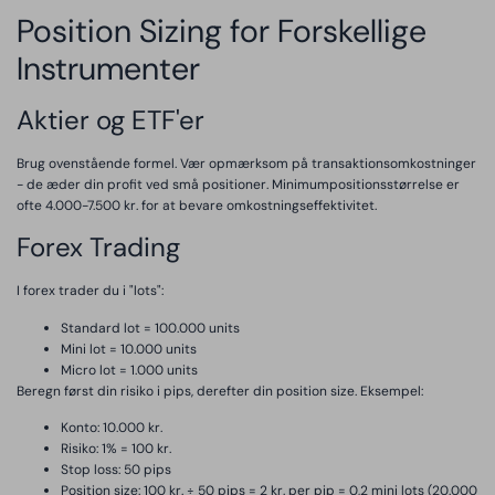
Position Sizing for Forskellige
Instrumenter
Aktier og ETF'er
Brug ovenstående formel. Vær opmærksom på transaktionsomkostninger
- de æder din profit ved små positioner. Minimumpositionsstørrelse er
ofte 4.000-7.500 kr. for at bevare omkostningseffektivitet.
Forex Trading
I forex trader du i "lots":
Standard lot = 100.000 units
Mini lot = 10.000 units
Micro lot = 1.000 units
Beregn først din risiko i pips, derefter din position size. Eksempel:
Konto: 10.000 kr.
Risiko: 1% = 100 kr.
Stop loss: 50 pips
Position size: 100 kr. ÷ 50 pips = 2 kr. per pip = 0,2 mini lots (20.000