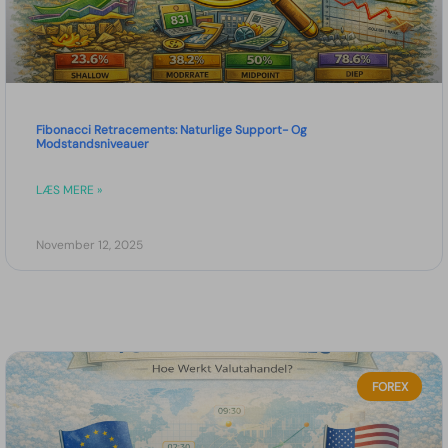
Fibonacci Retracements: Naturlige Support- Og
Modstandsniveauer
LÆS MERE »
November 12, 2025
FOREX