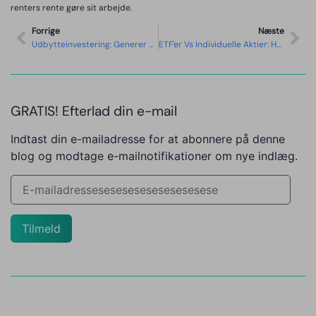
renters rente gøre sit arbejde.
Forrige
Næste
Udbytteinvestering: Generer Passiv Indkomst Fra Aktier
ETF'er Vs Individuelle Aktier: Hvad Passer Bedst Til Dig?
GRATIS! Efterlad din e-mail
Indtast din e-mailadresse for at abonnere på denne
blog og modtage e-mailnotifikationer om nye indlæg.
Tilmeld