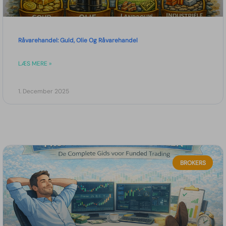
Råvarehandel: Guld, Olie Og Råvarehandel
LÆS MERE »
1. December 2025
BROKERS