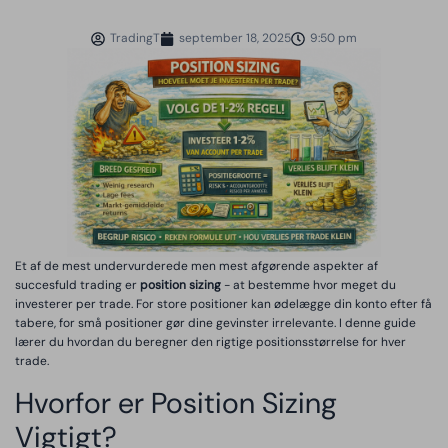
TradingT
september 18, 2025
9:50 pm
Et af de mest undervurderede men mest afgørende aspekter af
succesfuld trading er
position sizing
- at bestemme hvor meget du
investerer per trade. For store positioner kan ødelægge din konto efter få
tabere, for små positioner gør dine gevinster irrelevante. I denne guide
lærer du hvordan du beregner den rigtige positionsstørrelse for hver
trade.
Hvorfor er Position Sizing
Vigtigt?