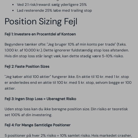
Ved 2:1 risk/reward: sælg yderligere 25%
Lad resterende 25% løbe med trailing stop
Position Sizing Fejl
Fejl 1: Investere en Procentdel af Kontoen
Begyndere tænker ofte: "Jeg bruger 10% af min konto per trade" (f.eks.
1.000 kr. af 10.000 kr.). Dette ignorerer fuldstændig stop loss afstanden.
Hvis din stop loss står langt væk, kan dette stadig være 5-10% risiko.
Fejl 2: Faste Position Sizes
"Jeg køber altid 100 aktier" fungerer ikke. En aktie til 10 kr. med 1 kr. stop
er anderledes end en aktie til 100 kr. med 5 kr. stop, selvom begge er 100
aktier.
Fejl 3: Ingen Stop Loss = Uberegnet Risiko
Uden stop loss kan du ikke beregne position size. Din risiko er teoretisk
set 100% af din investering.
Fejl 4: For Mange Samtidige Positioner
5 positioner på hver 2% risiko = 10% samlet risiko. Hvis markedet crasher,