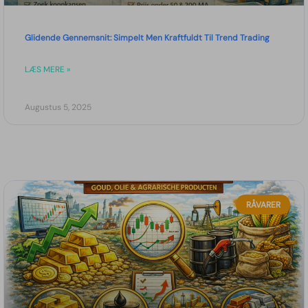
Glidende Gennemsnit: Simpelt Men Kraftfuldt Til Trend Trading
LÆS MERE »
Augustus 5, 2025
RÅVARER