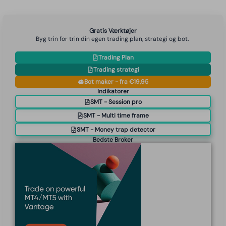
Gratis Værktøjer
Byg trin for trin din egen trading plan, strategi og bot.
Trading Plan
Trading strategi
Bot maker - fra €19,95
Indikatorer
SMT - Session pro
SMT - Multi time frame
SMT - Money trap detector
Bedste Broker