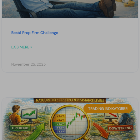
Bestå Prop Firm Challenge
LÆS MERE »
November 25, 2025
TRADING INDIKATORER