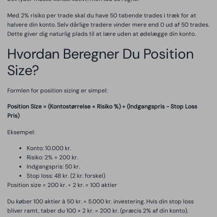
Med 2% risiko per trade skal du have 50 tabende trades i træk for at
halvere din konto. Selv dårlige tradere vinder mere end 0 ud af 50 trades.
Dette giver dig naturlig plads til at lære uden at ødelægge din konto.
Hvordan Beregner Du Position
Size?
Formlen for position sizing er simpel:
Position Size = (Kontostørrelse × Risiko %) ÷ (Indgangspris - Stop Loss
Pris)
Eksempel:
Konto: 10.000 kr.
Risiko: 2% = 200 kr.
Indgangspris: 50 kr.
Stop loss: 48 kr. (2 kr. forskel)
Position size = 200 kr. ÷ 2 kr. = 100 aktier
Du køber 100 aktier à 50 kr. = 5.000 kr. investering. Hvis din stop loss
bliver ramt, taber du 100 × 2 kr. = 200 kr. (præcis 2% af din konto).