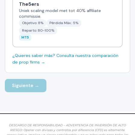
DESCARGO DE RESPONSABILIDAD – ADVERTENCIA DE INVERSIÓN DE ALTO
RIESGO: Operar con divisas y contratos por diferencia (CFD) es altamente
especulativo, implica un riesgo considerable y no es adecuado para todos los