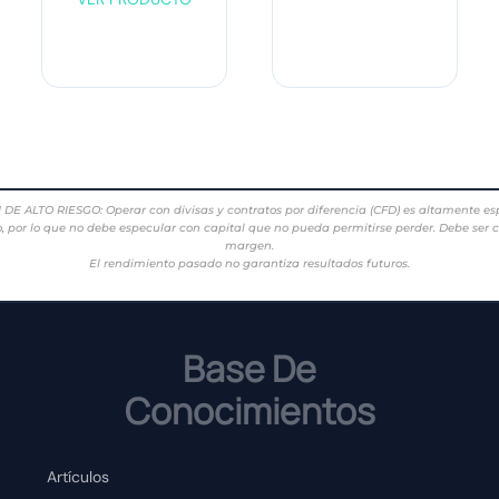
TO RIESGO: Operar con divisas y contratos por diferencia (CFD) es altamente espec
do, por lo que no debe especular con capital que no pueda permitirse perder. Debe ser 
margen.
El rendimiento pasado no garantiza resultados futuros.
Base De
Conocimientos
Artículos