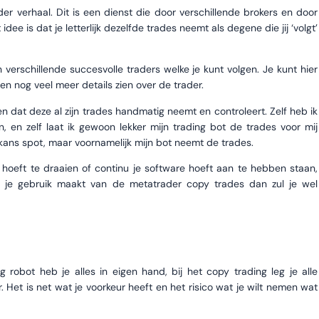
r verhaal. Dit is een dienst die door verschillende brokers en door
 is dat je letterlijk dezelfde trades neemt als degene die jij ‘volgt’
verschillende succesvolle traders welke je kunt volgen. Je kunt hier
n nog veel meer details zien over de trader.
nen dat deze al zijn trades handmatig neemt en controleert. Zelf heb ik
, en zelf laat ik gewoon lekker mijn trading bot de trades voor mij
kans spot, maar voornamelijk mijn bot neemt de trades.
 hoeft te draaien of continu je software hoeft aan te hebben staan,
Als je gebruik maakt van de metatrader copy trades dan zul je wel
g robot heb je alles in eigen hand, bij het copy trading leg je alle
 Het is net wat je voorkeur heeft en het risico wat je wilt nemen wat