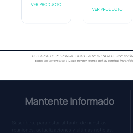
VER PRODUCTO
VER PRODUCTO
DESCARGO DE RESPONSABILIDAD – ADVERTENCIA DE INVERSIÓN DE AL
todos los inversores. Puede perder (parte de) su capital inverti
Mantente Informado
Suscríbete para estar al tanto de nuestras
reuniones, actualizaciones y últimas noticias.