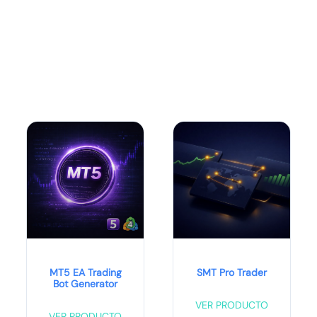
MT5 EA Trading
SMT Pro Trader
Bot Generator
VER PRODUCTO
VER PRODUCTO