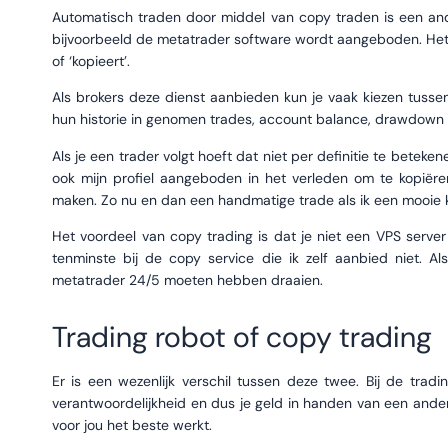
Automatisch traden door middel van copy traden is een ande
bijvoorbeeld de metatrader software wordt aangeboden. Het idee
of ‘kopieert’.
Als brokers deze dienst aanbieden kun je vaak kiezen tussen 
hun historie in genomen trades, account balance, drawdown e
Als je een trader volgt hoeft dat niet per definitie te beteke
ook mijn profiel aangeboden in het verleden om te kopiëren
maken. Zo nu en dan een handmatige trade als ik een mooie 
Het voordeel van copy trading is dat je niet een VPS server
tenminste bij de copy service die ik zelf aanbied niet. 
metatrader 24/5 moeten hebben draaien.
Trading robot of copy trading
Er is een wezenlijk verschil tussen deze twee. Bij de tradin
verantwoordelijkheid en dus je geld in handen van een ander.
voor jou het beste werkt.