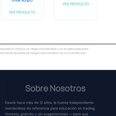
(Pine Script)
VER PRODUCTO
VER PRODUCTO
ulativo, implica un riesgo considerable y no es adecuado para
consciente de todos los riesgos relacionados con la inversión con
Sobre Nosotros
Desde hace más de 12 años, la fuente independiente
neerlandesa de referencia para educación en trading.
Honesto, gratuito y sin exageraciones — para que