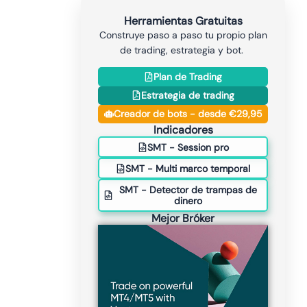
Herramientas Gratuitas
Construye paso a paso tu propio plan
de trading, estrategia y bot.
Plan de Trading
Estrategia de trading
Creador de bots - desde €29,95
Indicadores
SMT - Session pro
SMT - Multi marco temporal
SMT - Detector de trampas de
dinero
Mejor Bróker