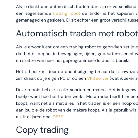
Als je denkt aan automatisch traden dan zijn er verschillend
een zogenaamde
trading robot
de ander is het kopiëren v
gemanaged en gesloten. Er zit echter een groot verschil tus
Automatisch traden met robo
Als je ervoor kiest om een trading robot te gebruiken zet je
dat het bij bepaalde bewegingen, tijden, gebeurtenissen o
en sluit ze wanneer het geprogrammeerde doel is bereikt.
Het is heel kort door de bocht uitgelegd maar dat is inweze 
zelf draait op je eigen PC of op een
VPS server
(wat ik zeker z
Deze robots heb je in alle soorten en maten. Het is tegenwoo
beetje weet hoe het traden werkt. Metatrader biedt hier een 
koopt, want net als met alles in het traden is er een hoop 
aan jou die de robot van de makers koopt. Als je gebruik wilt
als ik al jaren doe.
DEZE
Copy trading