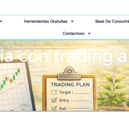
Herramientas Gratuitas
Base De Conocimi
Contactooo
ia con trading 