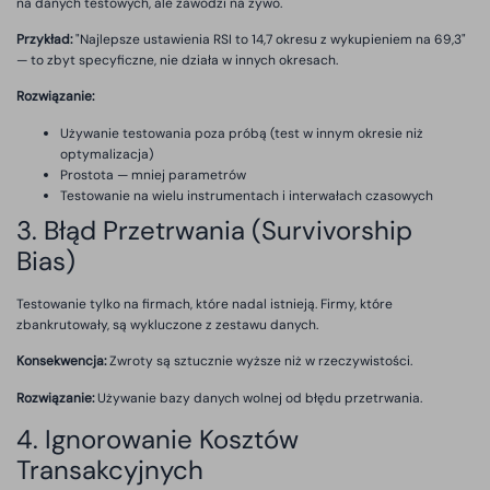
na danych testowych, ale zawodzi na żywo.
Przykład:
"Najlepsze ustawienia RSI to 14,7 okresu z wykupieniem na 69,3"
— to zbyt specyficzne, nie działa w innych okresach.
Rozwiązanie:
Używanie testowania poza próbą (test w innym okresie niż
optymalizacja)
Prostota — mniej parametrów
Testowanie na wielu instrumentach i interwałach czasowych
3. Błąd Przetrwania (Survivorship
Bias)
Testowanie tylko na firmach, które nadal istnieją. Firmy, które
zbankrutowały, są wykluczone z zestawu danych.
Konsekwencja:
Zwroty są sztucznie wyższe niż w rzeczywistości.
Rozwiązanie:
Używanie bazy danych wolnej od błędu przetrwania.
4. Ignorowanie Kosztów
Transakcyjnych