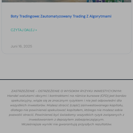
Boty Tradingowe: Zautomatyzowany Trading Z Algorytmami
CZYTAJ DALEJ »
Juni 16, 2025
ZASTRZEŻENIE – OSTRZEŻENIE O WYSOKIM RYZYKU INWESTYCYJNYM:
Handel walutami obcymi i kontraktami na różnice kursowe (CFD) jest bardzo
spekulacyjny, wiąże się ze znacznym ryzykiem i nie jest odpowiedni dla
wszystkich inwestorów. Możesz stracić (część) zainwestowanego kapitału,
dlatego nie powinieneś spekulować kapitałem, którego nie możesz sobie
pozwolić stracić. Powinieneś być świadomy wszystkich ryzyk związanych z
inwestowaniem z depozytem zabezpieczającym.
Wcześniejsze wyniki nie gwarantują przyszłych rezultatów.