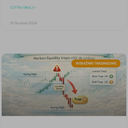
CZYTAJ DALEJ »
10 Grudnia 2024
WSKAŹNIKI TRADINGOWE