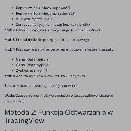
Reguły wejścia (kiedy kupować?)
Reguły wyjścia (kiedy sprzedawać?)
Wielkość pozycji (ile?)
Zarządzanie ryzykiem (stop loss, take profit)
Krok 2:
Otwarcie wykresu historycznego (np. TradingView)
Krok 3:
Przewinięcie do początku okresu testowego
Krok 4:
Poruszanie się okres po okresie, notowanie każdej transakcji:
Cena i data wejścia
Cena i data wyjścia
Zysk/strata w % i $
Krok 5:
Analiza wyników w arkuszu kalkulacyjnym
Zaleta:
Proste, nie wymaga oprogramowania
Wada:
Czasochłonne, możliwe obciążenie (przypadkowe widzenie
przyszłości)
Metoda 2: Funkcja Odtwarzania w
TradingView