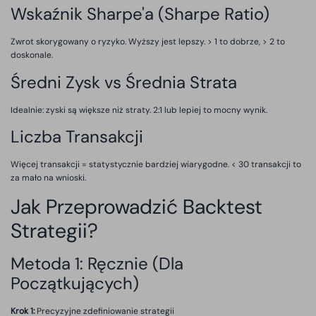
Wskaźnik Sharpe'a (Sharpe Ratio)
Zwrot skorygowany o ryzyko. Wyższy jest lepszy. > 1 to dobrze, > 2 to
doskonale.
Średni Zysk vs Średnia Strata
Idealnie: zyski są większe niż straty. 2:1 lub lepiej to mocny wynik.
Liczba Transakcji
Więcej transakcji = statystycznie bardziej wiarygodne. < 30 transakcji to
za mało na wnioski.
Jak Przeprowadzić Backtest
Strategii?
Metoda 1: Ręcznie (Dla
Początkujących)
Krok 1:
Precyzyjne zdefiniowanie strategii