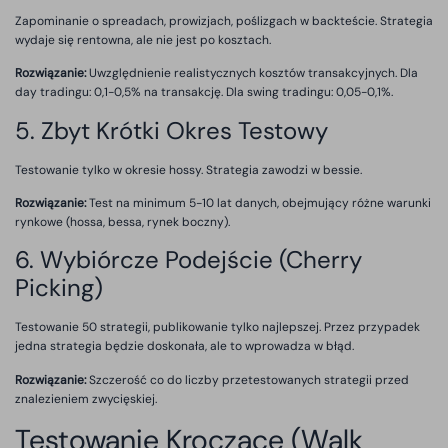
Zapominanie o spreadach, prowizjach, poślizgach w backteście. Strategia
wydaje się rentowna, ale nie jest po kosztach.
Rozwiązanie:
Uwzględnienie realistycznych kosztów transakcyjnych. Dla
day tradingu: 0,1-0,5% na transakcję. Dla swing tradingu: 0,05-0,1%.
5. Zbyt Krótki Okres Testowy
Testowanie tylko w okresie hossy. Strategia zawodzi w bessie.
Rozwiązanie:
Test na minimum 5-10 lat danych, obejmujący różne warunki
rynkowe (hossa, bessa, rynek boczny).
6. Wybiórcze Podejście (Cherry
Picking)
Testowanie 50 strategii, publikowanie tylko najlepszej. Przez przypadek
jedna strategia będzie doskonała, ale to wprowadza w błąd.
Rozwiązanie:
Szczerość co do liczby przetestowanych strategii przed
znalezieniem zwycięskiej.
Testowanie Kroczące (Walk