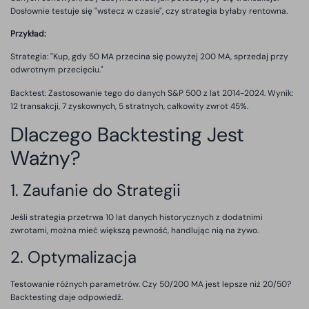
Dosłownie testuje się "wstecz w czasie", czy strategia byłaby rentowna.
Przykład:
Strategia: "Kup, gdy 50 MA przecina się powyżej 200 MA, sprzedaj przy
odwrotnym przecięciu."
Backtest: Zastosowanie tego do danych S&P 500 z lat 2014-2024. Wynik:
12 transakcji, 7 zyskownych, 5 stratnych, całkowity zwrot 45%.
Dlaczego Backtesting Jest
Ważny?
1. Zaufanie do Strategii
Jeśli strategia przetrwa 10 lat danych historycznych z dodatnimi
zwrotami, można mieć większą pewność, handlując nią na żywo.
2. Optymalizacja
Testowanie różnych parametrów. Czy 50/200 MA jest lepsze niż 20/50?
Backtesting daje odpowiedź.