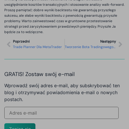
uwzględnianie kosztów transakcyjnych i stosowanie analizy walk-forward.
Proszę pamiętać: dobre wyniki backtestu nie gwarantują przyszłego
sukcesu, ale słabe wyniki backtestu z pewnością gwarantują przyszłe
problemy. Warto zainwestować czas w gruntowne przetestowanie
strategii przed zaryzykowaniem prawdziwych pieniędzy. Przyszłe Ja
będzie za to wdzięczne.
Poprzedni
Następny
Trade Planner Dla MetaTrader
Tworzenie Bota Tradingowego Bez Programowania
GRATIS! Zostaw swój e-mail
Wprowadź swój adres e-mail, aby subskrybować ten
blog i otrzymywać powiadomienia e-mail o nowych
postach.
Zapisz się