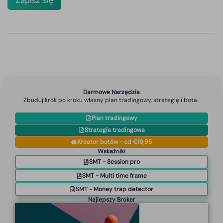
Darmowe Narzędzia
Zbuduj krok po kroku własny plan tradingowy, strategię i bota.
Plan tradingowy
Strategia tradingowa
Kreator botów - od €19,95
Wskaźniki
SMT - Session pro
SMT - Multi time frame
SMT - Money trap detector
Najlepszy Broker