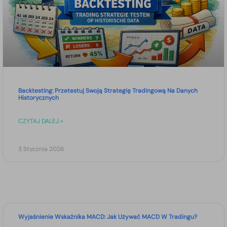
Backtesting: Przetestuj Swoją Strategię Tradingową Na Danych
Historycznych
CZYTAJ DALEJ »
3 Stycznia 2026
Wyjaśnienie Wskaźnika MACD: Jak Używać MACD W Tradingu?