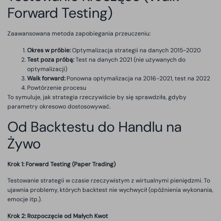
Forward Testing)
Zaawansowana metoda zapobiegania przeuczeniu:
Okres w próbie:
Optymalizacja strategii na danych 2015-2020
Test poza próbą:
Test na danych 2021 (nie używanych do
optymalizacji)
Walk forward:
Ponowna optymalizacja na 2016-2021, test na 2022
Powtórzenie procesu
To symuluje, jak strategia rzeczywiście by się sprawdziła, gdyby
parametry okresowo dostosowywać.
Od Backtestu do Handlu na
Żywo
Krok 1: Forward Testing (Paper Trading)
Testowanie strategii w czasie rzeczywistym z wirtualnymi pieniędzmi. To
ujawnia problemy, których backtest nie wychwycił (opóźnienia wykonania,
emocje itp.).
Krok 2: Rozpoczęcie od Małych Kwot