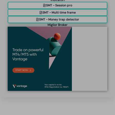
Indicatori
SMT - Session pro
SMT - Multi time frame
SMT - Money trap detector
Miglior Broker