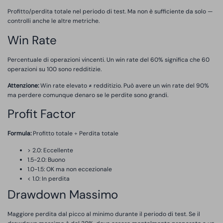
Profitto/perdita totale nel periodo di test. Ma non è sufficiente da solo —
controlli anche le altre metriche.
Win Rate
Percentuale di operazioni vincenti. Un win rate del 60% significa che 60
operazioni su 100 sono redditizie.
Attenzione:
Win rate elevato ≠ redditizio. Può avere un win rate del 90%
ma perdere comunque denaro se le perdite sono grandi.
Profit Factor
Formula:
Profitto totale ÷ Perdita totale
> 2.0: Eccellente
1.5-2.0: Buono
1.0-1.5: OK ma non eccezionale
< 1.0: In perdita
Drawdown Massimo
Maggiore perdita dal picco al minimo durante il periodo di test. Se il