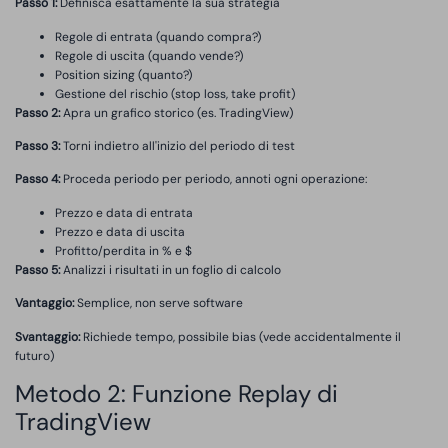
Passo 1:
Definisca esattamente la sua strategia
Regole di entrata (quando compra?)
Regole di uscita (quando vende?)
Position sizing (quanto?)
Gestione del rischio (stop loss, take profit)
Passo 2:
Apra un grafico storico (es. TradingView)
Passo 3:
Torni indietro all'inizio del periodo di test
Passo 4:
Proceda periodo per periodo, annoti ogni operazione:
Prezzo e data di entrata
Prezzo e data di uscita
Profitto/perdita in % e $
Passo 5:
Analizzi i risultati in un foglio di calcolo
Vantaggio:
Semplice, non serve software
Svantaggio:
Richiede tempo, possibile bias (vede accidentalmente il
futuro)
Metodo 2: Funzione Replay di
TradingView