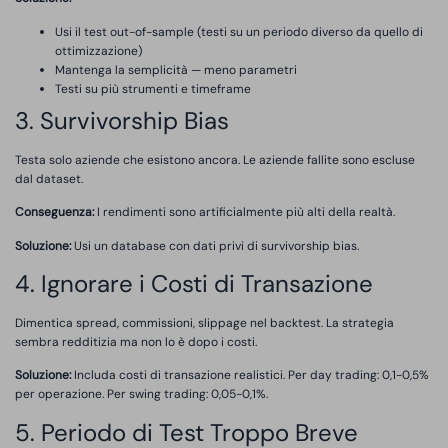
Usi il test out-of-sample (testi su un periodo diverso da quello di
ottimizzazione)
Mantenga la semplicità — meno parametri
Testi su più strumenti e timeframe
3. Survivorship Bias
Testa solo aziende che esistono ancora. Le aziende fallite sono escluse
dal dataset.
Conseguenza:
I rendimenti sono artificialmente più alti della realtà.
Soluzione:
Usi un database con dati privi di survivorship bias.
4. Ignorare i Costi di Transazione
Dimentica spread, commissioni, slippage nel backtest. La strategia
sembra redditizia ma non lo è dopo i costi.
Soluzione:
Includa costi di transazione realistici. Per day trading: 0,1-0,5%
per operazione. Per swing trading: 0,05-0,1%.
5. Periodo di Test Troppo Breve