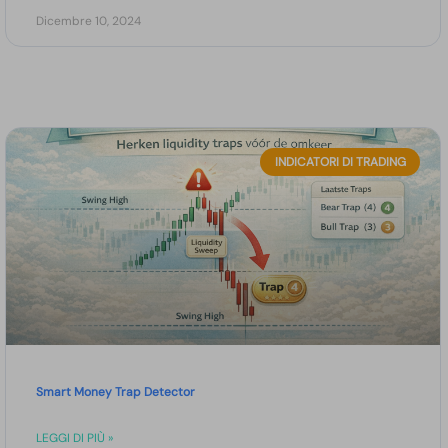
Dicembre 10, 2024
INDICATORI DI TRADING
Smart Money Trap Detector
LEGGI DI PIÙ »