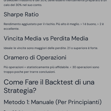
drawdown massimo è del 30%, deve essere mentalmente preparato a un
calo del 30% nel suo conto.
Sharpe Ratio
Rendimento aggiustato per il rischio. Più alto è meglio. > 1 è buono, > 2 è
eccellente.
Vincita Media vs Perdita Media
Ideale: le vincite sono maggiori delle perdite. 2:1 o superiore è forte.
Oramero di Operazioni
Più operazioni = statisticamente più affidabile. < 30 operazioni sono
troppo poche per trarre conclusioni.
Come Fare il Backtest di una
Strategia?
Metodo 1: Manuale (Per Principianti)