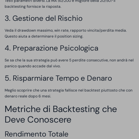
Testi parametri diversi. La MA 50/200 è migliore della 20/50? Il
backtesting fornisce la risposta.
3. Gestione del Rischio
Veda il drawdown massimo, win rate, rapporto vincita/perdita media.
Questo aiuta a determinare il position sizing.
4. Preparazione Psicologica
Se sa che la sua strategia può avere 5 perdite consecutive, non andrà nel
panico quando accade dal vivo.
5. Risparmiare Tempo e Denaro
Meglio scoprire che una strategia fallisce nel backtest piuttosto che con
denaro reale dopo 6 mesi.
Metriche di Backtesting che
Deve Conoscere
Rendimento Totale