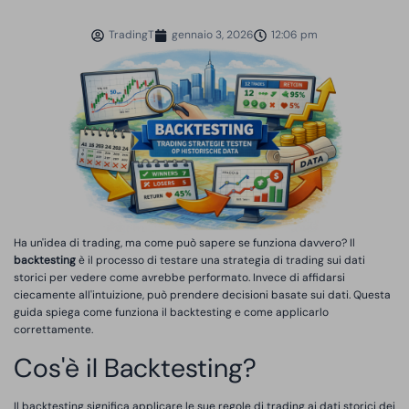
TradingT
gennaio 3, 2026
12:06 pm
Ha un'idea di trading, ma come può sapere se funziona davvero? Il
backtesting
è il processo di testare una strategia di trading sui dati
storici per vedere come avrebbe performato. Invece di affidarsi
ciecamente all'intuizione, può prendere decisioni basate sui dati. Questa
guida spiega come funziona il backtesting e come applicarlo
correttamente.
Cos'è il Backtesting?
Il backtesting significa applicare le sue regole di trading ai dati storici dei