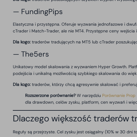
— FundingPips
Elastyczna i przystępna. Oferuje wyzwania jednofazowe i dwu
cTrader i Match-Trader, ale nie MT4. Przystępne ceny wejścia i
Dla kogo:
traderów tradujących na MT5 lub cTrader poszukują
— The5ers
Unikatowy model skalowania z wyzwaniem Hyper Growth. Plat
podejścia i unikalną możliwością szybkiego skalowania do więk
Dla kogo:
traderów, którzy chcą agresywnie skalować i preferu
Rozszerzone porównanie?
W narzędziu
Porównanie Prop 
dla drawdown, celów zysku, platform, cen wyzwań i więcej
Dlaczego większość traderów t
Reguły są przejrzyste. Cel zysku jest osiągalny (10% w 30 dni