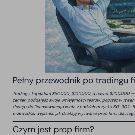
Pełny przewodnik po tradingu
Trading z kapitałem $50.000, $100.000, a nawet $200.000 — b
zamian poddajesz swoje umiejętności testowi poprzez wyzwanie
dostęp do finansowanego konta z podziałem zysku 80-90%. Br
przewodnik wyjaśnia, jak działają wyzwania prop firm, dlaczeg
Czym jest prop firm?