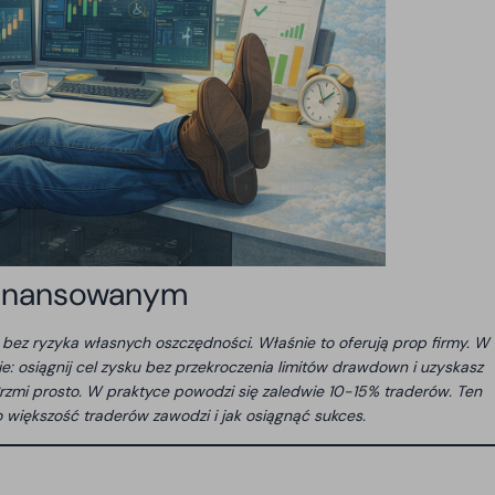
 finansowanym
ez ryzyka własnych oszczędności. Właśnie to oferują prop firmy. W
: osiągnij cel zysku bez przekroczenia limitów drawdown i uzyskasz
zmi prosto. W praktyce powodzi się zaledwie 10-15% traderów. Ten
o większość traderów zawodzi i jak osiągnąć sukces.