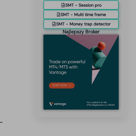
SMT - Session pro
SMT - Multi time frame
SMT - Money trap detector
Najlepszy Broker