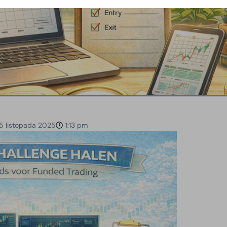
5 listopada 2025
1:13 pm