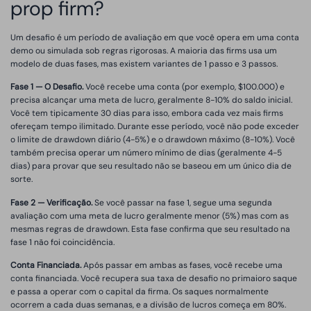
prop firm?
Um desafio é um período de avaliação em que você opera em uma conta
demo ou simulada sob regras rigorosas. A maioria das firms usa um
modelo de duas fases, mas existem variantes de 1 passo e 3 passos.
Fase 1 — O Desafio.
Você recebe uma conta (por exemplo, $100.000) e
precisa alcançar uma meta de lucro, geralmente 8-10% do saldo inicial.
Você tem tipicamente 30 dias para isso, embora cada vez mais firms
ofereçam tempo ilimitado. Durante esse período, você não pode exceder
o limite de drawdown diário (4-5%) e o drawdown máximo (8-10%). Você
também precisa operar um número mínimo de dias (geralmente 4-5
dias) para provar que seu resultado não se baseou em um único dia de
sorte.
Fase 2 — Verificação.
Se você passar na fase 1, segue uma segunda
avaliação com uma meta de lucro geralmente menor (5%) mas com as
mesmas regras de drawdown. Esta fase confirma que seu resultado na
fase 1 não foi coincidência.
Conta Financiada.
Após passar em ambas as fases, você recebe uma
conta financiada. Você recupera sua taxa de desafio no primaioro saque
e passa a operar com o capital da firma. Os saques normalmente
ocorrem a cada duas semanas, e a divisão de lucros começa em 80%.