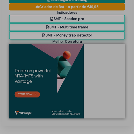
Criador de Bot - a partir de €19,95
Indicadores
SMT - Session pro
SMT - Multi time frame
SMT - Money trap detector
Melhor Corretora