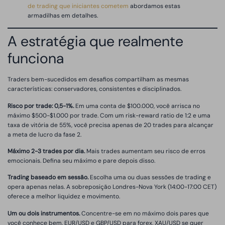
de trading que iniciantes cometem
abordamos estas
armadilhas em detalhes.
A estratégia que realmente
funciona
Traders bem-sucedidos em desafios compartilham as mesmas
características: conservadores, consistentes e disciplinados.
Risco por trade: 0,5-1%.
Em uma conta de $100.000, você arrisca no
máximo $500-$1.000 por trade. Com um risk-reward ratio de 1:2 e uma
taxa de vitória de 55%, você precisa apenas de 20 trades para alcançar
a meta de lucro da fase 2.
Máximo 2-3 trades por dia.
Mais trades aumentam seu risco de erros
emocionais. Defina seu máximo e pare depois disso.
Trading baseado em sessão.
Escolha uma ou duas sessões de trading e
opera apenas nelas. A sobreposição Londres-Nova York (14:00-17:00 CET)
oferece a melhor liquidez e movimento.
Um ou dois instrumentos.
Concentre-se em no máximo dois pares que
você conhece bem. EUR/USD e GBP/USD para forex, XAU/USD se quer