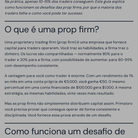
Na prática, apenas 10-15% dos traders conseguem. Este guia explica
como funcionam os desafios das prop firms, por que a maioria dos
traders falha e como você pode ter sucesso.
O que é uma prop firm?
Uma proprietary trading firm (prop firm) é uma empresa que fornece
capital para traders operarem. Você traz as habilidades, a firma traz o
dinheiro. Os lucros são compartilhados — normalmente 80% para o
trader e 20% para a firma, com possibilidade de aumentar para 90-95%
com desempenho consistente.
A vantagem para você como trader é enorme. Com um rendimento de 1%
ao mês em uma conta própria de €5.000, você ganha €50. O mesmo
percentual em uma conta financiada de $100.000 gera $1.000. A mesma
estratégia, as mesmas habilidades, vinte vezes mais resultado.
Mas as prop firms não simplesmente distribuem capital assim. Primaioro
você precisa provar que consegue operar de forma consistente e
disciplinada. Você fornece essa prova através de um desafio.
Como funciona um desafio de