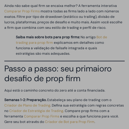
Ainda não sabe qual firm se encaixa melhor? A ferramenta interativa
Comparar Prop Firms
mostra todas as firms lado a lado com números
exatos. Filtre por tipo de drawdown (estático ou trailing), divisão de
lucros, plataformas, preços de desafio e muito mais. Assim você escolhe
a firm que combina com seu estilo de trading e perfil de risco.
Saiba mais sobre bots para prop firms:
No artigo
Bot de
trading para prop firm
explicamos em detalhes como
funciona a validação de failsafe integrada e quais
estratégias são mais adequadas.
Passo a passo: seu primaioro
desafio de prop firm
Aqui está o caminho concreto do zero até a conta financiada.
Semanas 1-2: Preparação.
Estabeleça seu plano de trading com o
Criador de Plano de Trading
. Defina sua estratégia com regras concretas
no
Criador de Estratégia de Trading
. Compare prop firms com a
ferramenta
Comparar Prop Firms
e escolha a que funciona para você.
Gere seu bot através do
Criador de Bot para Prop Firm
.