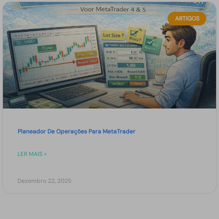
ARTIGOS
Planeador De Operações Para MetaTrader
LER MAIS »
Dezembro 22, 2025