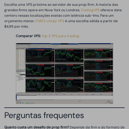
Escolha uma VPS próxima ao servidor de sua prop firm. A maioria das
grandes firms opera em Nova York ou Londres.
TradingVPS
oferece data
centers nessas localizações exatas com latência sub-1ms. Para um
orçamento menor,
FOREX cheap VPS
é uma escolha sólida a partir de
$4,99 por mês.
Comparar VPS:
Top 3 VPS para trading
Perguntas frequentes
Quanto custa um desafio de prop firm?
Depende da firm e do formato de