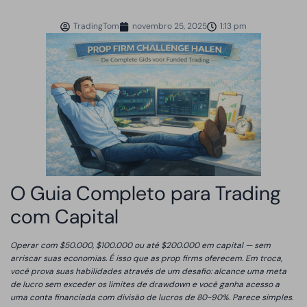
TradingTom
novembro 25, 2025
1:13 pm
O Guia Completo para Trading
com Capital
Operar com $50.000, $100.000 ou até $200.000 em capital — sem
arriscar suas economias. É isso que as prop firms oferecem. Em troca,
você prova suas habilidades através de um desafio: alcance uma meta
de lucro sem exceder os limites de drawdown e você ganha acesso a
uma conta financiada com divisão de lucros de 80-90%. Parece simples.