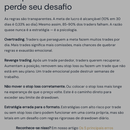
perde seu desafio
As regras são transparentes. A meta de lucro é alcançável (10% em 30
dias é 0,33% ao dia). Mesmo assim, 85-90% dos traders falham. A razão
quase nunca é a estratégia — é a psicologia.
Overtrading.
Traders que perseguem a meta fazem muitos trades por
dia. Mais trades significa mais comissões, mais chances de quebrar
regras e exaustão emocional.
Revenge trading.
Após um trade perdedor, traders querem recuperar.
Aumentam a posição, removem seu stop loss ou fazem um trade que não
está em seu plano. Um trade emocional pode destruir semanas de
trabalho.
Não mover o stop loss corretamente.
Ou: colocar o stop loss mais longe
na esperança de que o preço volte. Este é o caminho direto para
exceder seu limite de drawdown.
Estratégia errada para o formato.
Estratégias com alto risco por trade
ou sem stop loss claro podem funcionar em uma conta própria, mas são
letais em um desafio com regras rigorosas de drawdown diário.
Reconhece-se nisso?
Em nosso artigo
Os 5 principais erros