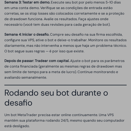
Semana 3: Testar em demo.
Execute seu bot por pelo menos 5-10 dias
em uma conta demo. Verifique se as condições de entrada estão
corretas, se os stop losses são colocados corretamente e se a proteção
de drawdown funciona. Avalie os resultados. Faça ajustes onde
necessário (você tem duas revisões para cada geração de bot).
Semana 4: Iniciar o desafio.
Compre seu desafio na sua firma escolhida,
configure sua VPS, ative o bot e deixe-o trabalhar. Monitore os resultados
diariamente, mas não intervenha a menos que haja um problema técnico.
O bot segue suas regras — é por isso que existe.
Depois de passar: Tradear com capital.
Ajuste o bot para os parâmetros
de conta financiada (geralmente as mesmas regras de drawdown mas
sem limite de tempo para a meta de lucro). Continue monitorando e
avaliando semanalmente.
Rodando seu bot durante o
desafio
Um bot MetaTrader precisa estar online continuamente. Uma VPS
mantém sua plataforma rodando 24/5, mesmo quando seu computador
está desligado.