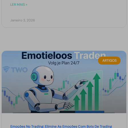
LER MAIS »
Janeiro 3, 2026
ARTIGOS
Emoções No Trading: Elimine As Emoções Com Bots De Trading