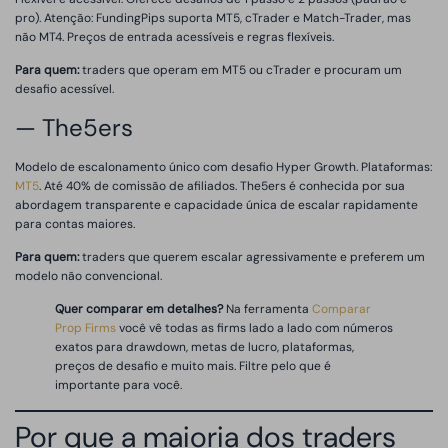
pro). Atenção: FundingPips suporta MT5, cTrader e Match-Trader, mas
não MT4. Preços de entrada acessíveis e regras flexíveis.
Para quem:
traders que operam em MT5 ou cTrader e procuram um
desafio acessível.
— The5ers
Modelo de escalonamento único com desafio Hyper Growth. Plataformas:
MT5
. Até 40% de comissão de afiliados. The5ers é conhecida por sua
abordagem transparente e capacidade única de escalar rapidamente
para contas maiores.
Para quem:
traders que querem escalar agressivamente e preferem um
modelo não convencional.
Quer comparar em detalhes?
Na ferramenta
Comparar
Prop Firms
você vê todas as firms lado a lado com números
exatos para drawdown, metas de lucro, plataformas,
preços de desafio e muito mais. Filtre pelo que é
importante para você.
Por que a maioria dos traders