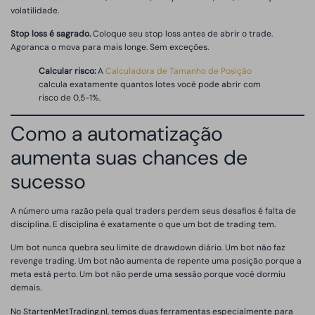
volatilidade.
Stop loss é sagrado.
Coloque seu stop loss antes de abrir o trade.
Agoranca o mova para mais longe. Sem exceções.
Calcular risco:
A
Calculadora de Tamanho de Posição
calcula exatamente quantos lotes você pode abrir com
risco de 0,5-1%.
Como a automatização
aumenta suas chances de
sucesso
A número uma razão pela qual traders perdem seus desafios é falta de
disciplina. E disciplina é exatamente o que um bot de trading tem.
Um bot nunca quebra seu limite de drawdown diário. Um bot não faz
revenge trading. Um bot não aumenta de repente uma posição porque a
meta está perto. Um bot não perde uma sessão porque você dormiu
demais.
No StartenMetTrading.nl, temos duas ferramentas especialmente para