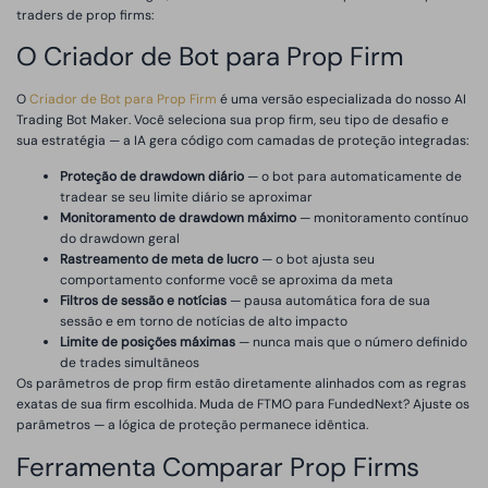
traders de prop firms:
O Criador de Bot para Prop Firm
O
Criador de Bot para Prop Firm
é uma versão especializada do nosso AI
Trading Bot Maker. Você seleciona sua prop firm, seu tipo de desafio e
sua estratégia — a IA gera código com camadas de proteção integradas:
Proteção de drawdown diário
— o bot para automaticamente de
tradear se seu limite diário se aproximar
Monitoramento de drawdown máximo
— monitoramento contínuo
do drawdown geral
Rastreamento de meta de lucro
— o bot ajusta seu
comportamento conforme você se aproxima da meta
Filtros de sessão e notícias
— pausa automática fora de sua
sessão e em torno de notícias de alto impacto
Limite de posições máximas
— nunca mais que o número definido
de trades simultâneos
Os parâmetros de prop firm estão diretamente alinhados com as regras
exatas de sua firm escolhida. Muda de FTMO para FundedNext? Ajuste os
parâmetros — a lógica de proteção permanece idêntica.
Ferramenta Comparar Prop Firms