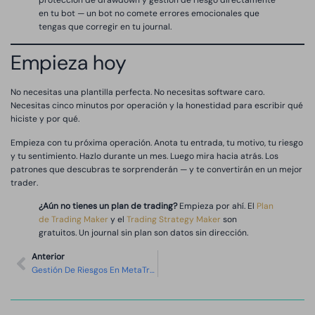
protección de drawdown y gestión de riesgo directamente
en tu bot — un bot no comete errores emocionales que
tengas que corregir en tu journal.
Empieza hoy
No necesitas una plantilla perfecta. No necesitas software caro.
Necesitas cinco minutos por operación y la honestidad para escribir qué
hiciste y por qué.
Empieza con tu próxima operación. Anota tu entrada, tu motivo, tu riesgo
y tu sentimiento. Hazlo durante un mes. Luego mira hacia atrás. Los
patrones que descubras te sorprenderán — y te convertirán en un mejor
trader.
¿Aún no tienes un plan de trading?
Empieza por ahí. El
Plan
de Trading Maker
y el
Trading Strategy Maker
son
gratuitos. Un journal sin plan son datos sin dirección.
Anterior
Gestión De Riesgos En MetaTrader