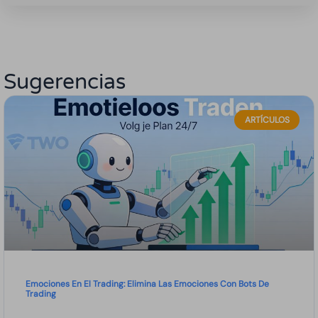
Sugerencias
ARTÍCULOS
Emociones En El Trading: Elimina Las Emociones Con Bots De
Trading