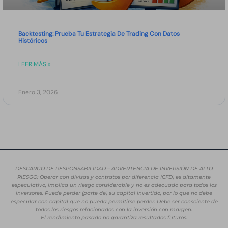
Backtesting: Prueba Tu Estrategia De Trading Con Datos
Históricos
LEER MÁS »
Enero 3, 2026
DESCARGO DE RESPONSABILIDAD – ADVERTENCIA DE INVERSIÓN DE ALTO
RIESGO: Operar con divisas y contratos por diferencia (CFD) es altamente
especulativo, implica un riesgo considerable y no es adecuado para todos los
inversores. Puede perder (parte de) su capital invertido, por lo que no debe
especular con capital que no pueda permitirse perder. Debe ser consciente de
todos los riesgos relacionados con la inversión con margen.
El rendimiento pasado no garantiza resultados futuros.