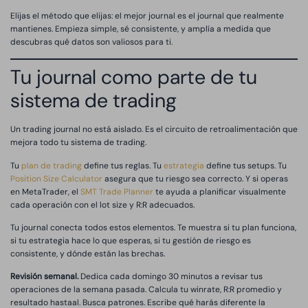
Elijas el método que elijas: el mejor journal es el journal que realmente
mantienes. Empieza simple, sé consistente, y amplía a medida que
descubras qué datos son valiosos para ti.
Tu journal como parte de tu
sistema de trading
Un trading journal no está aislado. Es el circuito de retroalimentación que
mejora todo tu sistema de trading.
Tu
plan de trading
define tus reglas. Tu
estrategia
define tus setups. Tu
Position Size Calculator
asegura que tu riesgo sea correcto. Y si operas
en MetaTrader, el
SMT Trade Planner
te ayuda a planificar visualmente
cada operación con el lot size y R:R adecuados.
Tu journal conecta todos estos elementos. Te muestra si tu plan funciona,
si tu estrategia hace lo que esperas, si tu gestión de riesgo es
consistente, y dónde están las brechas.
Revisión semanal.
Dedica cada domingo 30 minutos a revisar tus
operaciones de la semana pasada. Calcula tu winrate, R:R promedio y
resultado hastaal. Busca patrones. Escribe qué harás diferente la