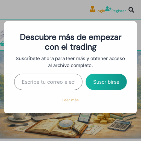
Login
Register
Descubre más de empezar
con el trading
Tienda
Suscríbete ahora para leer más y obtener acceso
al archivo completo.
Llevar un Trading Journal
Suscribirse
Leer más