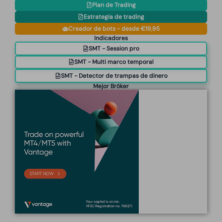
Plan de Trading
Estrategia de trading
Creador de bots - desde €19,95
Indicadores
SMT - Session pro
SMT - Multi marco temporal
SMT - Detector de trampas de dinero
Mejor Bróker