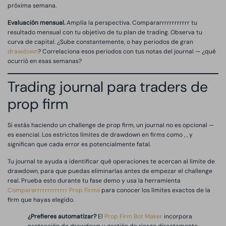
próxima semana.
Evaluación mensual.
Amplía la perspectiva. Compararrrrrrrrrrrr tu
resultado mensual con tu objetivo de tu plan de trading. Observa tu
curva de capital. ¿Sube constantemente, o hay periodos de gran
drawdown
? Correlaciona esos periodos con tus notas del journal — ¿qué
ocurrió en esas semanas?
Trading journal para traders de
prop firm
Si estás haciendo un challenge de prop firm, un journal no es opcional —
es esencial. Los estrictos límites de drawdown en firms como , , y
significan que cada error es potencialmente fatal.
Tu journal te ayuda a identificar qué operaciones te acercan al límite de
drawdown, para que puedas eliminarlas antes de empezar el challenge
real. Prueba esto durante tu fase demo y usa la herramienta
Compararrrrrrrrrrrrr Prop Firms
para conocer los límites exactos de la
firm que hayas elegido.
¿Prefieres automatizar?
El
Prop Firm Bot Maker
incorpora