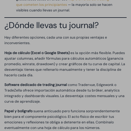
que cometen los principiantes
— la mayoría solo se hacen
visibles cuando llevas un journal.
¿Dónde llevas tu journal?
Hay diferentes opciones, cada una con sus propias ventajas e
inconvenientes.
Hoja de cálculo (Excel o Google Sheets)
es la opción más flexible. Puedes
ajustar columnas, añadir fórmulas para cálculos automáticos (ganancia
promedio, winrate, drawdown) y crear gráficos de tu curva de capital. La
desventaja: tienes que rellenarlo manualmente y tener la disciplina de
hacerlo cada día.
Software dedicado de trading journal
como Tradervue, Edgewonk o
TradeZella ofrece importación automática desde tu bróker, analytics
integrado y dashboards visuales. La desventaja: costes mensuales y una
curva de aprendizaje.
Papel y bolígrafo
suena anticuado pero funciona sorprendentemente
bien para el componente psicológico. El acto físico de escribir tus
emociones y reflexiones te obliga a detenerte en ellas. Combínalo
eventualmente con una hoja de cálculo para los números.