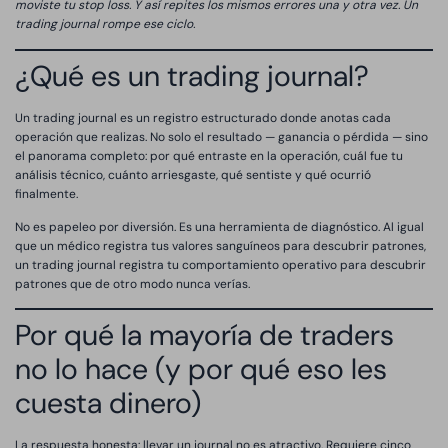
moviste tu stop loss. Y así repites los mismos errores una y otra vez. Un
trading journal rompe ese ciclo.
¿Qué es un trading journal?
Un trading journal es un registro estructurado donde anotas cada
operación que realizas. No solo el resultado — ganancia o pérdida — sino
el panorama completo: por qué entraste en la operación, cuál fue tu
análisis técnico, cuánto arriesgaste, qué sentiste y qué ocurrió
finalmente.
No es papeleo por diversión. Es una herramienta de diagnóstico. Al igual
que un médico registra tus valores sanguíneos para descubrir patrones,
un trading journal registra tu comportamiento operativo para descubrir
patrones que de otro modo nunca verías.
Por qué la mayoría de traders
no lo hace (y por qué eso les
cuesta dinero)
La respuesta honesta: llevar un journal no es atractivo. Requiere cinco