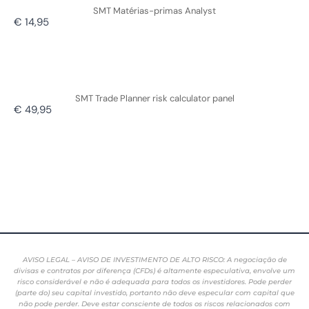
SMT Matérias-primas Analyst
€ 14,95
SMT Trade Planner risk calculator panel
€ 49,95
AVISO LEGAL – AVISO DE INVESTIMENTO DE ALTO RISCO: A negociação de
divisas e contratos por diferença (CFDs) é altamente especulativa, envolve um
risco considerável e não é adequada para todos os investidores. Pode perder
(parte do) seu capital investido, portanto não deve especular com capital que
não pode perder. Deve estar consciente de todos os riscos relacionados com