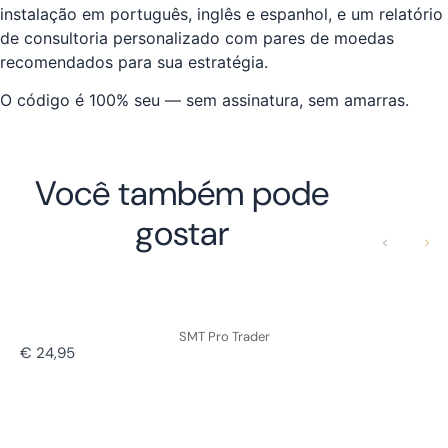
instalação em português, inglês e espanhol, e um relatório
de consultoria personalizado com pares de moedas
recomendados para sua estratégia.
O código é 100% seu — sem assinatura, sem amarras.
Você também pode
gostar
Anterior
Próx
SMT Pro Trader
€ 24,95