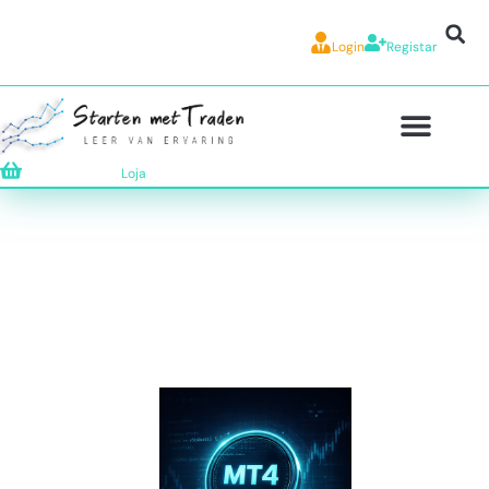
Login
Registar
Loja