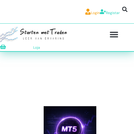
Login
Registar
Loja