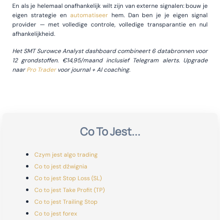
En als je helemaal onafhankelijk wilt zijn van externe signalen: bouw je
eigen strategie en
automatiseer
hem. Dan ben je je eigen signal
provider — met volledige controle, volledige transparantie en nul
afhankelijkheid.
Het SMT Surowce Analyst dashboard combineert 6 databronnen voor
12 grondstoffen. €14,95/maand inclusief Telegram alerts. Upgrade
naar
Pro Trader
voor journal + AI coaching.
Co To Jest...
Czym jest algo trading
Co to jest dźwignia
Co to jest Stop Loss (SL)
Co to jest Take Profit (TP)
Co to jest Trailing Stop
Co to jest forex