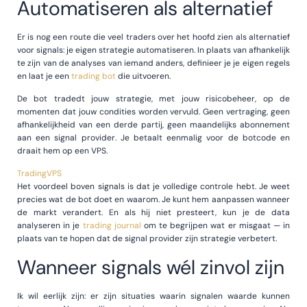
Automatiseren als alternatief
Er is nog een route die veel traders over het hoofd zien als alternatief
voor signals: je eigen strategie automatiseren. In plaats van afhankelijk
te zijn van de analyses van iemand anders, definieer je je eigen regels
en laat je een
trading bot
die uitvoeren.
De bot tradedt jouw strategie, met jouw risicobeheer, op de
momenten dat jouw condities worden vervuld. Geen vertraging, geen
afhankelijkheid van een derde partij, geen maandelijks abonnement
aan een signal provider. Je betaalt eenmalig voor de botcode en
draait hem op een VPS.
TradingVPS
Het voordeel boven signals is dat je volledige controle hebt. Je weet
precies wat de bot doet en waarom. Je kunt hem aanpassen wanneer
de markt verandert. En als hij niet presteert, kun je de data
analyseren in je
trading journal
om te begrijpen wat er misgaat — in
plaats van te hopen dat de signal provider zijn strategie verbetert.
Wanneer signals wél zinvol zijn
Ik wil eerlijk zijn: er zijn situaties waarin signalen waarde kunnen