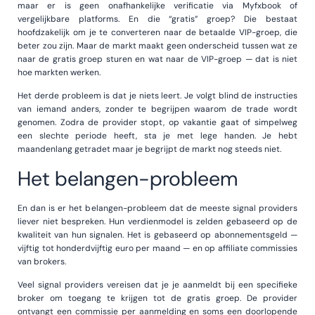
maar er is geen onafhankelijke verificatie via Myfxbook of
vergelijkbare platforms. En die “gratis” groep? Die bestaat
hoofdzakelijk om je te converteren naar de betaalde VIP-groep, die
beter zou zijn. Maar de markt maakt geen onderscheid tussen wat ze
naar de gratis groep sturen en wat naar de VIP-groep — dat is niet
hoe markten werken.
Het derde probleem is dat je niets leert. Je volgt blind de instructies
van iemand anders, zonder te begrijpen waarom de trade wordt
genomen. Zodra de provider stopt, op vakantie gaat of simpelweg
een slechte periode heeft, sta je met lege handen. Je hebt
maandenlang getradet maar je begrijpt de markt nog steeds niet.
Het belangen-probleem
En dan is er het belangen-probleem dat de meeste signal providers
liever niet bespreken. Hun verdienmodel is zelden gebaseerd op de
kwaliteit van hun signalen. Het is gebaseerd op abonnementsgeld —
vijftig tot honderdvijftig euro per maand — en op affiliate commissies
van brokers.
Veel signal providers vereisen dat je je aanmeldt bij een specifieke
broker om toegang te krijgen tot de gratis groep. De provider
ontvangt een commissie per aanmelding en soms een doorlopende