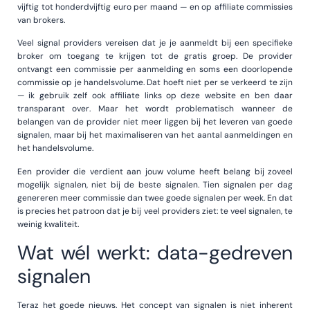
vijftig tot honderdvijftig euro per maand — en op affiliate commissies
van brokers.
Veel signal providers vereisen dat je je aanmeldt bij een specifieke
broker om toegang te krijgen tot de gratis groep. De provider
ontvangt een commissie per aanmelding en soms een doorlopende
commissie op je handelsvolume. Dat hoeft niet per se verkeerd te zijn
— ik gebruik zelf ook affiliate links op deze website en ben daar
transparant over. Maar het wordt problematisch wanneer de
belangen van de provider niet meer liggen bij het leveren van goede
signalen, maar bij het maximaliseren van het aantal aanmeldingen en
het handelsvolume.
Een provider die verdient aan jouw volume heeft belang bij zoveel
mogelijk signalen, niet bij de beste signalen. Tien signalen per dag
genereren meer commissie dan twee goede signalen per week. En dat
is precies het patroon dat je bij veel providers ziet: te veel signalen, te
weinig kwaliteit.
Wat wél werkt: data-gedreven
signalen
Teraz het goede nieuws. Het concept van signalen is niet inherent