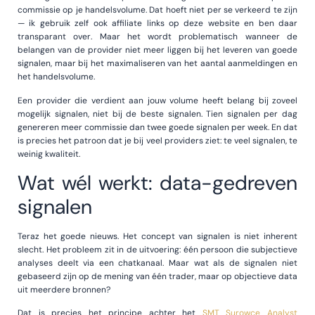
commissie op je handelsvolume. Dat hoeft niet per se verkeerd te zijn
— ik gebruik zelf ook affiliate links op deze website en ben daar
transparant over. Maar het wordt problematisch wanneer de
belangen van de provider niet meer liggen bij het leveren van goede
signalen, maar bij het maximaliseren van het aantal aanmeldingen en
het handelsvolume.
Een provider die verdient aan jouw volume heeft belang bij zoveel
mogelijk signalen, niet bij de beste signalen. Tien signalen per dag
genereren meer commissie dan twee goede signalen per week. En dat
is precies het patroon dat je bij veel providers ziet: te veel signalen, te
weinig kwaliteit.
Wat wél werkt: data-gedreven
signalen
Teraz het goede nieuws. Het concept van signalen is niet inherent
slecht. Het probleem zit in de uitvoering: één persoon die subjectieve
analyses deelt via een chatkanaal. Maar wat als de signalen niet
gebaseerd zijn op de mening van één trader, maar op objectieve data
uit meerdere bronnen?
Dat is precies het principe achter het
SMT Surowce Analyst