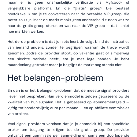
maar er is geen onafhankelijke verificatie via Myfxbook of
vergelijkbare platforms. En die “gratis” groep? Die bestaat
hoofdzakelijk om je te converteren naar de betaalde VIP-groep, die
beter zou zijn. Maar de markt maakt geen onderscheid tussen wat ze
naar de gratis groep sturen en wat naar de VIP-groep — dat is niet
hoe markten werken.
Het derde probleem is dat je niets leert. Je volgt blind de instructies
van iemand anders, zonder te begrijpen waarom de trade wordt
genomen. Zodra de provider stopt, op vakantie gaat of simpelweg
een slechte periode heeft, sta je met lege handen. Je hebt
maandenlang getradet maar je begrijpt de markt nog steeds niet.
Het belangen-probleem
En dan is er het belangen-probleem dat de meeste signal providers
liever niet bespreken. Hun verdienmodel is zelden gebaseerd op de
kwaliteit van hun signalen. Het is gebaseerd op abonnementsgeld —
vijftig tot honderdvijftig euro per maand — en op affiliate commissies
van brokers.
Veel signal providers vereisen dat je je aanmeldt bij een specifieke
broker om toegang te krijgen tot de gratis groep. De provider
ontvangt een commissie per aanmelding en soms een doorlopende