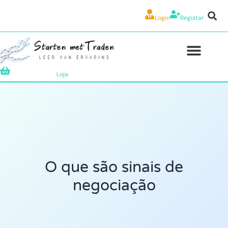
Login
Registar
Loja
O que são sinais de
negociação