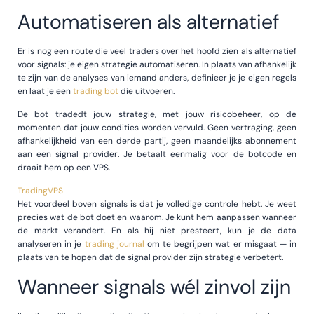
Automatiseren als alternatief
Er is nog een route die veel traders over het hoofd zien als alternatief
voor signals: je eigen strategie automatiseren. In plaats van afhankelijk
te zijn van de analyses van iemand anders, definieer je je eigen regels
en laat je een
trading bot
die uitvoeren.
De bot tradedt jouw strategie, met jouw risicobeheer, op de
momenten dat jouw condities worden vervuld. Geen vertraging, geen
afhankelijkheid van een derde partij, geen maandelijks abonnement
aan een signal provider. Je betaalt eenmalig voor de botcode en
draait hem op een VPS.
TradingVPS
Het voordeel boven signals is dat je volledige controle hebt. Je weet
precies wat de bot doet en waarom. Je kunt hem aanpassen wanneer
de markt verandert. En als hij niet presteert, kun je de data
analyseren in je
trading journal
om te begrijpen wat er misgaat — in
plaats van te hopen dat de signal provider zijn strategie verbetert.
Wanneer signals wél zinvol zijn