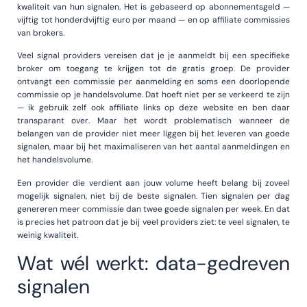
kwaliteit van hun signalen. Het is gebaseerd op abonnementsgeld —
vijftig tot honderdvijftig euro per maand — en op affiliate commissies
van brokers.
Veel signal providers vereisen dat je je aanmeldt bij een specifieke
broker om toegang te krijgen tot de gratis groep. De provider
ontvangt een commissie per aanmelding en soms een doorlopende
commissie op je handelsvolume. Dat hoeft niet per se verkeerd te zijn
— ik gebruik zelf ook affiliate links op deze website en ben daar
transparant over. Maar het wordt problematisch wanneer de
belangen van de provider niet meer liggen bij het leveren van goede
signalen, maar bij het maximaliseren van het aantal aanmeldingen en
het handelsvolume.
Een provider die verdient aan jouw volume heeft belang bij zoveel
mogelijk signalen, niet bij de beste signalen. Tien signalen per dag
genereren meer commissie dan twee goede signalen per week. En dat
is precies het patroon dat je bij veel providers ziet: te veel signalen, te
weinig kwaliteit.
Wat wél werkt: data-gedreven
signalen