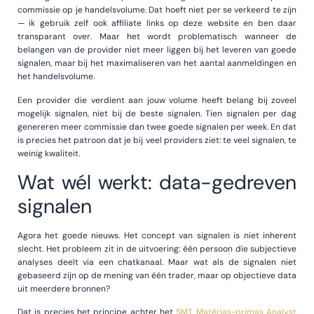
commissie op je handelsvolume. Dat hoeft niet per se verkeerd te zijn
— ik gebruik zelf ook affiliate links op deze website en ben daar
transparant over. Maar het wordt problematisch wanneer de
belangen van de provider niet meer liggen bij het leveren van goede
signalen, maar bij het maximaliseren van het aantal aanmeldingen en
het handelsvolume.
Een provider die verdient aan jouw volume heeft belang bij zoveel
mogelijk signalen, niet bij de beste signalen. Tien signalen per dag
genereren meer commissie dan twee goede signalen per week. En dat
is precies het patroon dat je bij veel providers ziet: te veel signalen, te
weinig kwaliteit.
Wat wél werkt: data-gedreven
signalen
Agora het goede nieuws. Het concept van signalen is niet inherent
slecht. Het probleem zit in de uitvoering: één persoon die subjectieve
analyses deelt via een chatkanaal. Maar wat als de signalen niet
gebaseerd zijn op de mening van één trader, maar op objectieve data
uit meerdere bronnen?
Dat is precies het principe achter het
SMT Matérias-primas Analyst