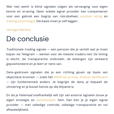
Wat niet werkt is blind signalen volgen als vervanging voor eigen
kennis en ervaring. Geen enkele signal provider kan compenseren
voor een gebrek aan begrip van risicobeheer,
position sizing
en
trading psychologie
. Die basis moet je zelf leggen.
Vantage Markets
De conclusie
Traditionele trading signals — een persoon die je vertelt wat je moet
kopen via Telegram — werken voor de meeste traders niet. De timing
is slecht, de transparantie ontbreekt, de belangen zijn verkeerd
gepositioneerd en je leert er niets van.
Data-gedreven signalen die je een richting geven op basis van
objectieve bronnen — zoals het
Matérias-primas Analyst dashboard
— zijn fundamenteel anders. Je begrijpt de data, je bepaalt de
uitvoering en je bouwt kennis op die blijvend is.
En als je helemaal onafhankelijk wilt zijn van externe signalen: bouw je
eigen strategie en
automatiseer
hem. Dan ben je je eigen signal
provider — met volledige controle, volledige transparantie en nul
afhankelijkheid.