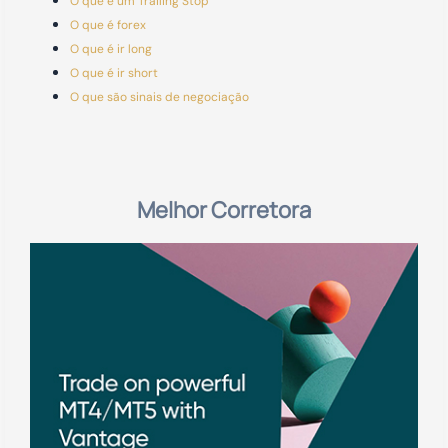
O que é um Trailing Stop
O que é forex
O que é ir long
O que é ir short
O que são sinais de negociação
Melhor Corretora