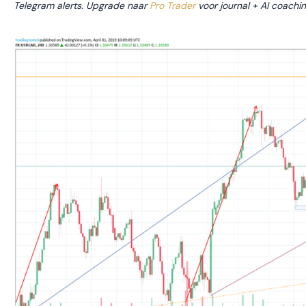
Telegram alerts. Upgrade naar
Pro Trader
voor journal + AI coachin