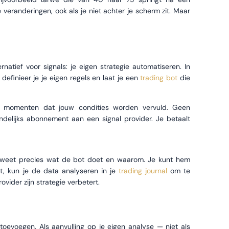
 veranderingen, ook als je niet achter je scherm zit. Maar
rnatief voor signals: je eigen strategie automatiseren. In
definieer je je eigen regels en laat je een
trading bot
die
de momenten dat jouw condities worden vervuld. Geen
ndelijks abonnement aan een signal provider. Je betaalt
Je weet precies wat de bot doet en waarom. Je kunt hem
t, kun je de data analyseren in je
trading journal
om te
vider zijn strategie verbetert.
en toevoegen. Als aanvulling op je eigen analyse — niet als