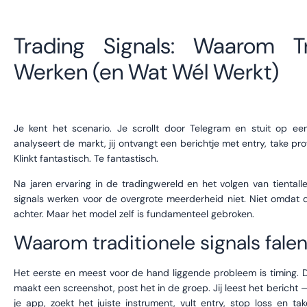
Trading Signals: Waarom Tr
Werken (en Wat Wél Werkt)
Je kent het scenario. Je scrollt door Telegram en stuit op een
analyseert de markt, jij ontvangt een berichtje met entry, take pro
Klinkt fantastisch. Te fantastisch.
Na jaren ervaring in de tradingwereld en het volgen van tientallen
signals werken voor de overgrote meerderheid niet. Niet omdat de
achter. Maar het model zelf is fundamenteel gebroken.
Waarom traditionele signals fale
Het eerste en meest voor de hand liggende probleem is timing. De 
maakt een screenshot, post het in de groep. Jij leest het bericht 
je app, zoekt het juiste instrument, vult entry, stop loss en ta