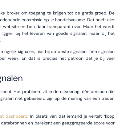
ieke broker om toegang te krijgen tot de gratis groep. De
rlopende commissie op je handelsvolume. Dat hoeft niet
deze website en ben daar transparant over. Maar het wordt
iggen bij het leveren van goede signalen, maar bij het
.
ogelijk signalen, niet bij de beste signalen. Tien signalen
r week. En dat is precies het patroon dat je bij veel
gnalen
lecht. Het probleem zit in de uitvoering: één persoon die
ignalen niet gebaseerd zijn op de mening van één trader,
yst dashboard
. In plaats van dat iemand je vertelt “koop
ve databronnen en berekent een geaggregeerde score voor