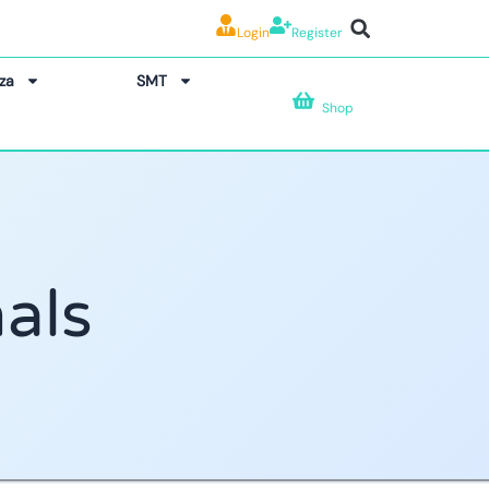
Login
Register
za
SMT
Shop
nals