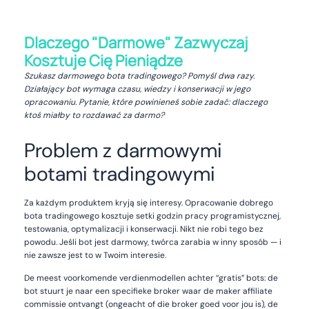
Dlaczego "Darmowe" Zazwyczaj
Kosztuje Cię Pieniądze
Szukasz darmowego bota tradingowego? Pomyśl dwa razy.
Działający bot wymaga czasu, wiedzy i konserwacji w jego
opracowaniu. Pytanie, które powinieneś sobie zadać: dlaczego
ktoś miałby to rozdawać za darmo?
Problem z darmowymi
botami tradingowymi
Za każdym produktem kryją się interesy. Opracowanie dobrego
bota tradingowego kosztuje setki godzin pracy programistycznej,
testowania, optymalizacji i konserwacji. Nikt nie robi tego bez
powodu. Jeśli bot jest darmowy, twórca zarabia w inny sposób — i
nie zawsze jest to w Twoim interesie.
De meest voorkomende verdienmodellen achter “gratis” bots: de
bot stuurt je naar een specifieke broker waar de maker affiliate
commissie ontvangt (ongeacht of die broker goed voor jou is), de