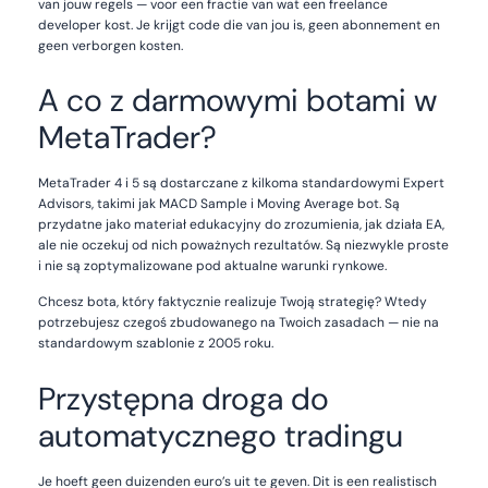
van jouw regels — voor een fractie van wat een freelance
developer kost. Je krijgt code die van jou is, geen abonnement en
geen verborgen kosten.
A co z darmowymi botami w
MetaTrader?
MetaTrader 4 i 5 są dostarczane z kilkoma standardowymi Expert
Advisors, takimi jak MACD Sample i Moving Average bot. Są
przydatne jako materiał edukacyjny do zrozumienia, jak działa EA,
ale nie oczekuj od nich poważnych rezultatów. Są niezwykle proste
i nie są zoptymalizowane pod aktualne warunki rynkowe.
Chcesz bota, który faktycznie realizuje Twoją strategię? Wtedy
potrzebujesz czegoś zbudowanego na Twoich zasadach — nie na
standardowym szablonie z 2005 roku.
Przystępna droga do
automatycznego tradingu
Je hoeft geen duizenden euro’s uit te geven. Dit is een realistisch