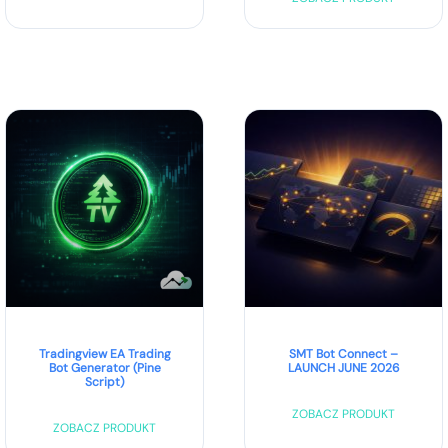
Tradingview EA Trading
SMT Bot Connect –
Bot Generator (Pine
LAUNCH JUNE 2026
Script)
ZOBACZ PRODUKT
ZOBACZ PRODUKT