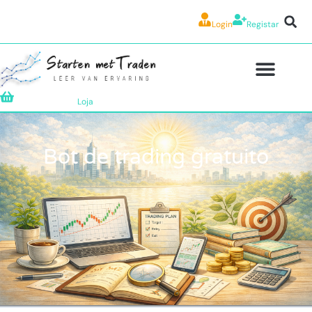
Login
Registar
Loja
Bot de trading gratuito