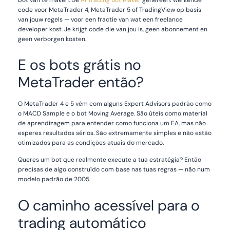
code voor MetaTrader 4, MetaTrader 5 of TradingView op basis
van jouw regels — voor een fractie van wat een freelance
developer kost. Je krijgt code die van jou is, geen abonnement en
geen verborgen kosten.
E os bots grátis no
MetaTrader então?
O MetaTrader 4 e 5 vêm com alguns Expert Advisors padrão como
o MACD Sample e o bot Moving Average. São úteis como material
de aprendizagem para entender como funciona um EA, mas não
esperes resultados sérios. São extremamente simples e não estão
otimizados para as condições atuais do mercado.
Queres um bot que realmente execute a tua estratégia? Então
precisas de algo construído com base nas tuas regras — não num
modelo padrão de 2005.
O caminho acessível para o
trading automático