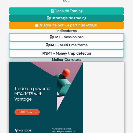
bot.
Plano de Trading
Estratégia de trading
Criador de bot - a partir de €29,95
Indicadores
SMT - Session pro
SMT - Multi time frame
SMT - Money trap detector
Melhor Corretora