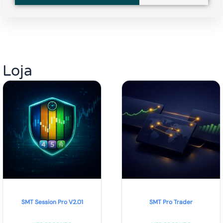
Loja
SMT Session Pro V2.01
SMT Pro Trader