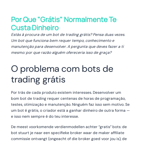
Por Que "Grátis" Normalmente Te
Custa Dinheiro
Estás à procura de um bot de trading grátis? Pensa duas vezes.
Um bot que funciona bem requer tempo, conhecimento e
manutenção para desenvolver. A pergunta que deves fazer a ti
mesmo: por que razão alguém ofereceria isso de graça?
O problema com bots de
trading grátis
Por trás de cada produto existem interesses. Desenvolver um
bom bot de trading requer centenas de horas de programação,
testes, otimização e manutenção. Ninguém faz isso sem motivo. Se
um bot é grátis, o criador está a ganhar dinheiro de outra forma —
e isso nem sempre é do teu interesse.
De meest voorkomende verdienmodellen achter “gratis” bots: de
bot stuurt je naar een specifieke broker waar de maker affiliate
commissie ontvangt (ongeacht of die broker goed voor jou is), de