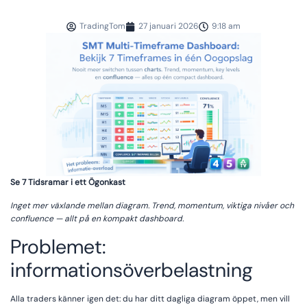
TradingTom
27 januari 2026
9:18 am
Se 7 Tidsramar i ett Ögonkast
Inget mer växlande mellan diagram. Trend, momentum, viktiga nivåer och
confluence — allt på en kompakt dashboard.
Problemet:
informationsöverbelastning
Alla traders känner igen det: du har ditt dagliga diagram öppet, men vill