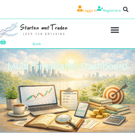
Logga In
Registrera
Butik
Multi-Timeframe Dashboard