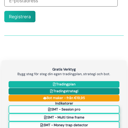
Registrera
Gratis Verktyg
Bygg steg för steg din egen tradingplan, strategi och bot.
Tradingplan
Tradingstrategi
Bot maker - från €19,95
Indikatorer
SMT - Session pro
SMT - Multi time frame
SMT - Money trap detector