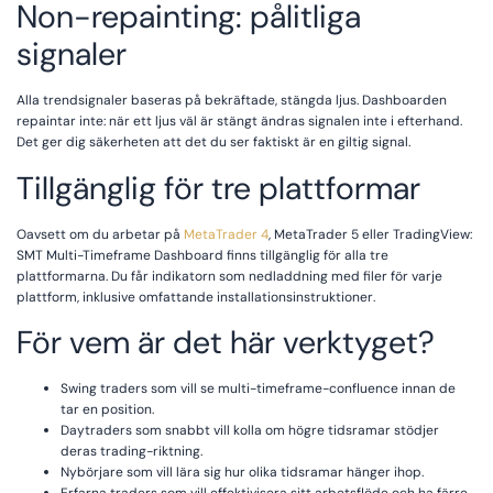
Non-repainting: pålitliga
signaler
Alla trendsignaler baseras på bekräftade, stängda ljus. Dashboarden
repaintar inte: när ett ljus väl är stängt ändras signalen inte i efterhand.
Det ger dig säkerheten att det du ser faktiskt är en giltig signal.
Tillgänglig för tre plattformar
Oavsett om du arbetar på
MetaTrader 4
, MetaTrader 5 eller TradingView:
SMT Multi-Timeframe Dashboard finns tillgänglig för alla tre
plattformarna. Du får indikatorn som nedladdning med filer för varje
plattform, inklusive omfattande installationsinstruktioner.
För vem är det här verktyget?
Swing traders som vill se multi-timeframe-confluence innan de
tar en position.
Daytraders som snabbt vill kolla om högre tidsramar stödjer
deras trading-riktning.
Nybörjare som vill lära sig hur olika tidsramar hänger ihop.