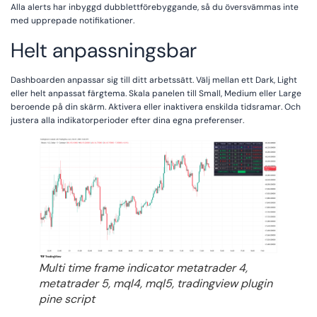
Alla alerts har inbyggd dubblettförebyggande, så du översvämmas inte
med upprepade notifikationer.
Helt anpassningsbar
Dashboarden anpassar sig till ditt arbetssätt. Välj mellan ett Dark, Light
eller helt anpassat färgtema. Skala panelen till Small, Medium eller Large
beroende på din skärm. Aktivera eller inaktivera enskilda tidsramar. Och
justera alla indikatorperioder efter dina egna preferenser.
Multi time frame indicator metatrader 4,
metatrader 5, mql4, mql5, tradingview plugin
pine script