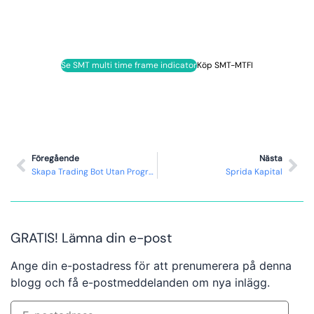
Se SMT multi time frame indicator
Köp SMT-MTFI
Föregående
Nästa
Skapa Trading Bot Utan Programmering
Sprida Kapital
GRATIS! Lämna din e-post
Ange din e-postadress för att prenumerera på denna
blogg och få e-postmeddelanden om nya inlägg.