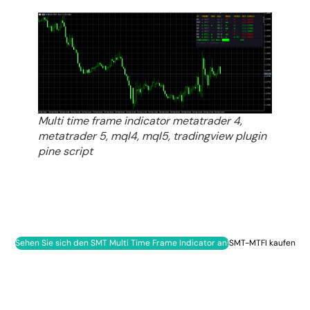
Multi time frame indicator metatrader 4,
metatrader 5, mql4, mql5, tradingview plugin
pine script
Sehen Sie sich den SMT Multi Time Frame Indicator an!
SMT-MTFI kaufen