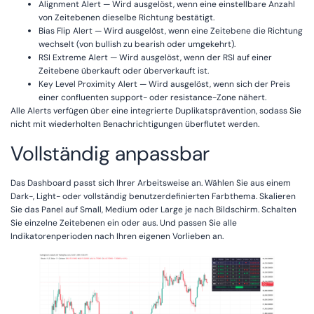
Alignment Alert — Wird ausgelöst, wenn eine einstellbare Anzahl
von Zeitebenen dieselbe Richtung bestätigt.
Bias Flip Alert — Wird ausgelöst, wenn eine Zeitebene die Richtung
wechselt (von bullish zu bearish oder umgekehrt).
RSI Extreme Alert — Wird ausgelöst, wenn der RSI auf einer
Zeitebene überkauft oder überverkauft ist.
Key Level Proximity Alert — Wird ausgelöst, wenn sich der Preis
einer confluenten support- oder resistance-Zone nähert.
Alle Alerts verfügen über eine integrierte Duplikatsprävention, sodass Sie
nicht mit wiederholten Benachrichtigungen überflutet werden.
Vollständig anpassbar
Das Dashboard passt sich Ihrer Arbeitsweise an. Wählen Sie aus einem
Dark-, Light- oder vollständig benutzerdefinierten Farbthema. Skalieren
Sie das Panel auf Small, Medium oder Large je nach Bildschirm. Schalten
Sie einzelne Zeitebenen ein oder aus. Und passen Sie alle
Indikatorenperioden nach Ihren eigenen Vorlieben an.