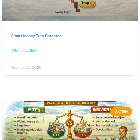
Smart Money Trap Detector
WEITERLESEN »
Februar 22, 2026
AKTIEN