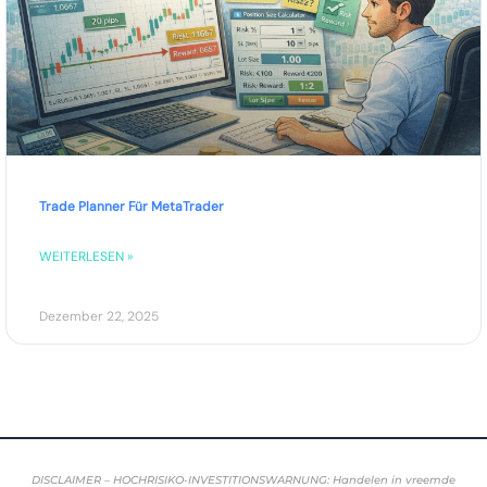
Trade Planner Für MetaTrader
WEITERLESEN »
Dezember 22, 2025
DISCLAIMER – HOCHRISIKO-INVESTITIONSWARNUNG: Handelen in vreemde