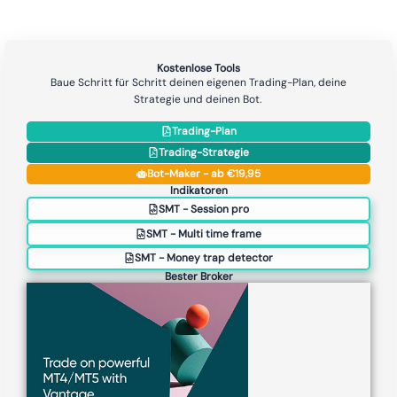
Kostenlose Tools
Baue Schritt für Schritt deinen eigenen Trading-Plan, deine
Strategie und deinen Bot.
Trading-Plan
Trading-Strategie
Bot-Maker - ab €19,95
Indikatoren
SMT - Session pro
SMT - Multi time frame
SMT - Money trap detector
Bester Broker