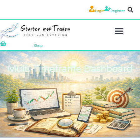
Login
Register
Shop
Multi-Timeframe Dashboard