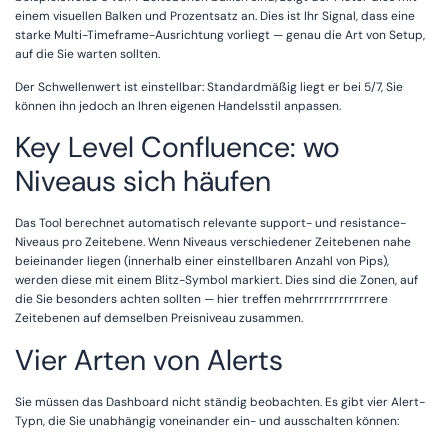
einem visuellen Balken und Prozentsatz an. Dies ist Ihr Signal, dass eine
starke Multi-Timeframe-Ausrichtung vorliegt — genau die Art von Setup,
auf die Sie warten sollten.
Der Schwellenwert ist einstellbar: Standardmäßig liegt er bei 5/7, Sie
können ihn jedoch an Ihren eigenen Handelsstil anpassen.
Key Level Confluence: wo
Niveaus sich häufen
Das Tool berechnet automatisch relevante support- und resistance-
Niveaus pro Zeitebene. Wenn Niveaus verschiedener Zeitebenen nahe
beieinander liegen (innerhalb einer einstellbaren Anzahl von Pips),
werden diese mit einem Blitz-Symbol markiert. Dies sind die Zonen, auf
die Sie besonders achten sollten — hier treffen mehrrrrrrrrrrrrere
Zeitebenen auf demselben Preisniveau zusammen.
Vier Arten von Alerts
Sie müssen das Dashboard nicht ständig beobachten. Es gibt vier Alert-
Typn, die Sie unabhängig voneinander ein- und ausschalten können: