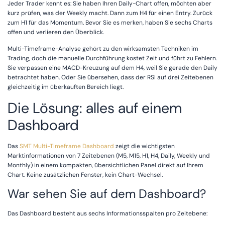
Jeder Trader kennt es: Sie haben Ihren Daily-Chart offen, möchten aber
kurz prüfen, was der Weekly macht. Dann zum H4 für einen Entry. Zurück
zum H1 für das Momentum. Bevor Sie es merken, haben Sie sechs Charts
offen und verlieren den Überblick.
Multi-Timeframe-Analyse gehört zu den wirksamsten Techniken im
Trading, doch die manuelle Durchführung kostet Zeit und führt zu Fehlern.
Sie verpassen eine MACD-Kreuzung auf dem H4, weil Sie gerade den Daily
betrachtet haben. Oder Sie übersehen, dass der RSI auf drei Zeitebenen
gleichzeitig im überkauften Bereich liegt.
Die Lösung: alles auf einem
Dashboard
Das
SMT Multi-Timeframe Dashboard
zeigt die wichtigsten
Marktinformationen von 7 Zeitebenen (M5, M15, H1, H4, Daily, Weekly und
Monthly) in einem kompakten, übersichtlichen Panel direkt auf Ihrem
Chart. Keine zusätzlichen Fenster, kein Chart-Wechsel.
War sehen Sie auf dem Dashboard?
Das Dashboard besteht aus sechs Informationsspalten pro Zeitebene: