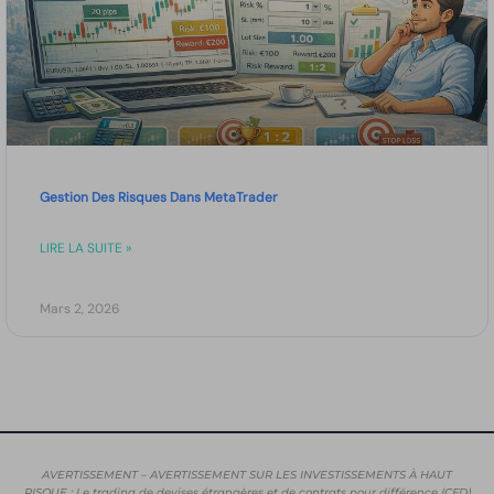
Gestion Des Risques Dans MetaTrader
LIRE LA SUITE »
Mars 2, 2026
AVERTISSEMENT – AVERTISSEMENT SUR LES INVESTISSEMENTS À HAUT
RISQUE : Le trading de devises étrangères et de contrats pour différence (CFD)