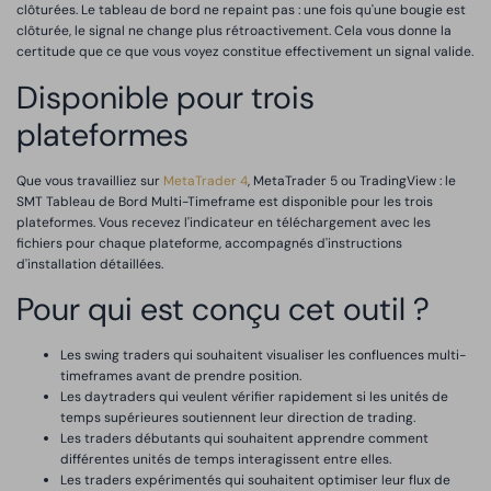
clôturées. Le tableau de bord ne repaint pas : une fois qu'une bougie est
clôturée, le signal ne change plus rétroactivement. Cela vous donne la
certitude que ce que vous voyez constitue effectivement un signal valide.
Disponible pour trois
plateformes
Que vous travailliez sur
MetaTrader 4
, MetaTrader 5 ou TradingView : le
SMT Tableau de Bord Multi-Timeframe est disponible pour les trois
plateformes. Vous recevez l'indicateur en téléchargement avec les
fichiers pour chaque plateforme, accompagnés d'instructions
d'installation détaillées.
Pour qui est conçu cet outil ?
Les swing traders qui souhaitent visualiser les confluences multi-
timeframes avant de prendre position.
Les daytraders qui veulent vérifier rapidement si les unités de
temps supérieures soutiennent leur direction de trading.
Les traders débutants qui souhaitent apprendre comment
différentes unités de temps interagissent entre elles.
Les traders expérimentés qui souhaitent optimiser leur flux de