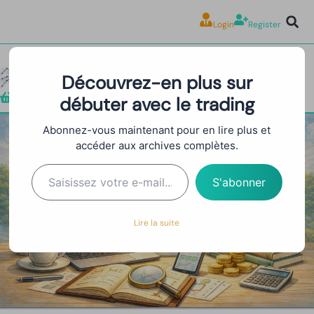
Login
Register
Découvrez-en plus sur
débuter avec le trading
Boutique
Abonnez-vous maintenant pour en lire plus et
accéder aux archives complètes.
Tableau de Bord Multi-
Timeframes
S'abonner
Lire la suite