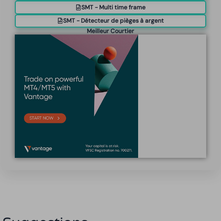
SMT - Multi time frame
SMT - Détecteur de pièges à argent
Meilleur Courtier