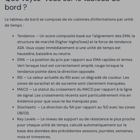
bord ?
Le tableau de bord se compose de six colonnes d'informations par unité
de temps :
Tendance — Un score composite basé sur l'alignement des EMA, la
structure de marché (higher highs/lows) et la force de tendance
ADX. Vous voyez immédiatement si une unité de temps est
haussière, baissière ou neutre.
EMA — La position du prix par rapport aux EMA rapides et lentes.
Vert lorsque tout est correctement empilé, rouge lorsque la
tendance pointe dans la direction opposée.
RSI — La valeur actuelle du RSI avec un dégradé de couleur. Les
zones de surachat et de survente sont clairement marquées.
MACD — Le statut du croisement du MACD par rapport à la ligne
de signal. Les croisements récents sont particulièrement mis en
évidence pour que vous ne les manquiez pas.
Stochastic — La direction du %K par rapport au %D avec les zones
OB/OS.
Key Levels — Le niveau de support ou de résistance le plus proche
pour chaque unité de temps, calculé automatiquement sur la
base des données des précédentes sessions, journées, semaines,
mois et trimestres.