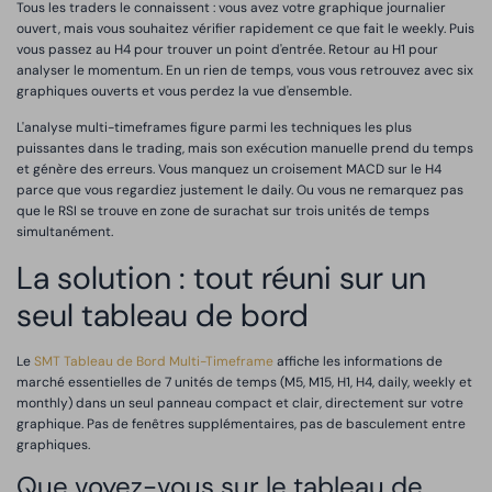
Tous les traders le connaissent : vous avez votre graphique journalier
ouvert, mais vous souhaitez vérifier rapidement ce que fait le weekly. Puis
vous passez au H4 pour trouver un point d'entrée. Retour au H1 pour
analyser le momentum. En un rien de temps, vous vous retrouvez avec six
graphiques ouverts et vous perdez la vue d'ensemble.
L'analyse multi-timeframes figure parmi les techniques les plus
puissantes dans le trading, mais son exécution manuelle prend du temps
et génère des erreurs. Vous manquez un croisement MACD sur le H4
parce que vous regardiez justement le daily. Ou vous ne remarquez pas
que le RSI se trouve en zone de surachat sur trois unités de temps
simultanément.
La solution : tout réuni sur un
seul tableau de bord
Le
SMT Tableau de Bord Multi-Timeframe
affiche les informations de
marché essentielles de 7 unités de temps (M5, M15, H1, H4, daily, weekly et
monthly) dans un seul panneau compact et clair, directement sur votre
graphique. Pas de fenêtres supplémentaires, pas de basculement entre
graphiques.
Que voyez-vous sur le tableau de