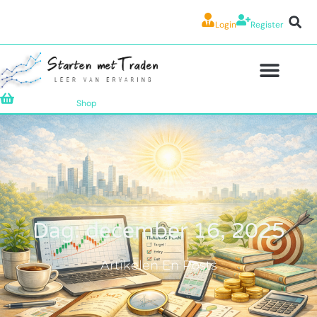
Login
Register
Shop
Dag: december 16, 2025
Artikelen En Posts