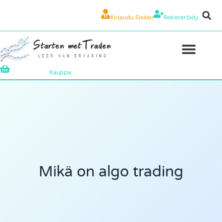
Kirjaudu Sisään
Rekisteröidy
Kauppa
Mikä on algo trading