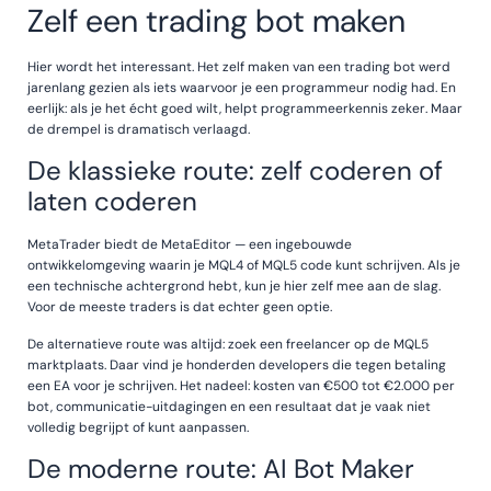
Zelf een trading bot maken
Hier wordt het interessant. Het zelf maken van een trading bot werd
jarenlang gezien als iets waarvoor je een programmeur nodig had. En
eerlijk: als je het écht goed wilt, helpt programmeerkennis zeker. Maar
de drempel is dramatisch verlaagd.
De klassieke route: zelf coderen of
laten coderen
MetaTrader biedt de MetaEditor — een ingebouwde
ontwikkelomgeving waarin je MQL4 of MQL5 code kunt schrijven. Als je
een technische achtergrond hebt, kun je hier zelf mee aan de slag.
Voor de meeste traders is dat echter geen optie.
De alternatieve route was altijd: zoek een freelancer op de MQL5
marktplaats. Daar vind je honderden developers die tegen betaling
een EA voor je schrijven. Het nadeel: kosten van €500 tot €2.000 per
bot, communicatie-uitdagingen en een resultaat dat je vaak niet
volledig begrijpt of kunt aanpassen.
De moderne route: AI Bot Maker