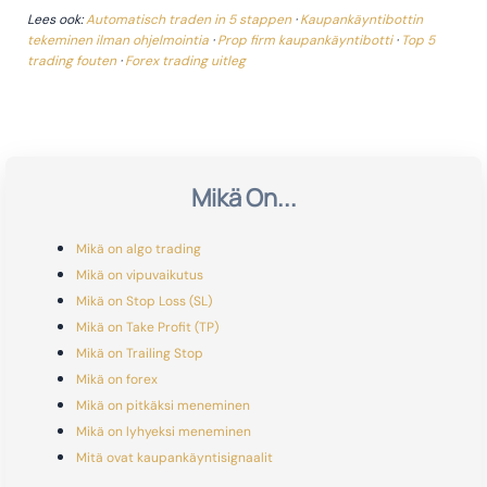
Lees ook:
Automatisch traden in 5 stappen
·
Kaupankäyntibottin
tekeminen ilman ohjelmointia
·
Prop firm kaupankäyntibotti
·
Top 5
trading fouten
·
Forex trading uitleg
Mikä On...
Mikä on algo trading
Mikä on vipuvaikutus
Mikä on Stop Loss (SL)
Mikä on Take Profit (TP)
Mikä on Trailing Stop
Mikä on forex
Mikä on pitkäksi meneminen
Mikä on lyhyeksi meneminen
Mitä ovat kaupankäyntisignaalit