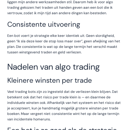
liggen mijn andere werkzaamheden stil. Daarom heb ik voor algo
trading gekozen: het traden uit handen geven aan een bot die ik
vertrouw, zodat ik mijn tijd aan andere dingen kan besteden.
Consistente uitvoering
Een bot voert je strategie elke keer identiek uit. Geen slordigheid,
geen “ik sla deze keer de stop loss maar over”, geen afwijking van het
plan. Die consistentie is wat op de lange termijn het verschil maakt
tussen winstgevend traden en geld verliezen.
Nadelen van algo trading
Kleinere winsten per trade
Veel trading bots zijn zo ingesteld dat de verliezen klein blijven. Dat
betekent ook dat het risico per trade klein is — en daarmee de
individuele winsten ook. Afhankelijk van het systeem en het risico dat
je accepteert, kun je handmatig mogelijk grotere winsten per trade
boeken. Maar vergeet niet: consistentie wint het op de lange termijn
van incidentele homeruns.