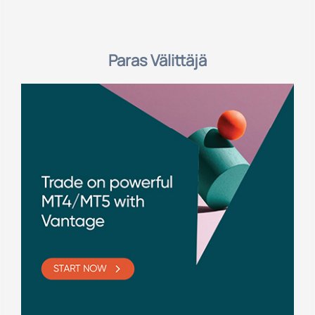
Paras Välittäjä