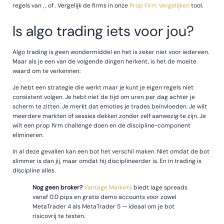
regels van , , of . Vergelijk de firms in onze
Prop Firm Vergelijken
tool.
Is algo trading iets voor jou?
Algo trading is geen wondermiddel en het is zeker niet voor iedereen.
Maar als je een van de volgende dingen herkent, is het de moeite
waard om te verkennen:
Je hebt een strategie die werkt maar je kunt je eigen regels niet
consistent volgen. Je hebt niet de tijd om uren per dag achter je
scherm te zitten. Je merkt dat emoties je trades beïnvloeden. Je wilt
meerdere markten of sessies dekken zonder zelf aanwezig te zijn. Je
wilt een prop firm challenge doen en de discipline-component
elimineren.
In al deze gevallen kan een bot het verschil maken. Niet omdat de bot
slimmer is dan jij, maar omdat hij disciplineerder is. En in trading is
discipline alles.
Nog geen broker?
Vantage Markets
biedt lage spreads
vanaf 0.0 pips en gratis demo accounts voor zowel
MetaTrader 4 als MetaTrader 5 — ideaal om je bot
risicovrij te testen.